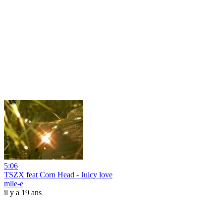
5:06
TSZX feat Corn Head - Juicy love
mlle-e
il y a 19 ans