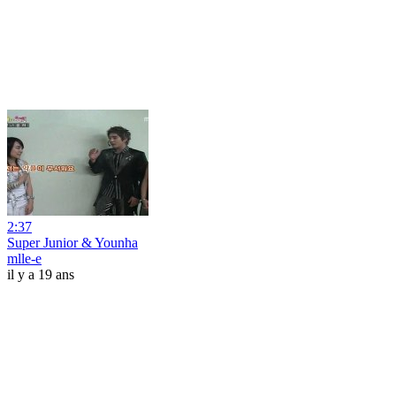
2:37
Super Junior & Younha
mlle-e
il y a 19 ans