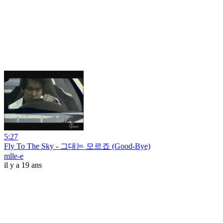
5:27
Fly To The Sky - 그대는 모르죠 (Good-Bye)
mlle-e
il y a 19 ans