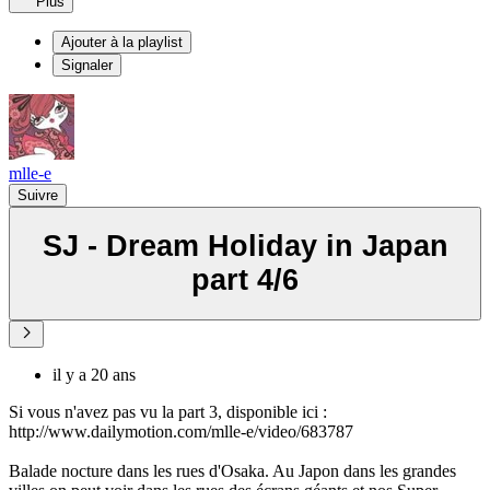
Plus
Ajouter à la playlist
Signaler
mlle-e
Suivre
SJ - Dream Holiday in Japan
part 4/6
il y a 20 ans
Si vous n'avez pas vu la part 3, disponible ici :
http://www.dailymotion.com/mlle-e/video/683787
Balade nocture dans les rues d'Osaka. Au Japon dans les grandes