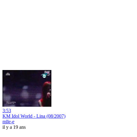
3:53
KM Idol World - Lina (08/2007)
mlle-e
il y a 19 ans