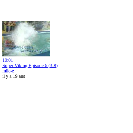
10:01
Super Viking Episode 6 (3-8)
mlle-e
il y a 19 ans