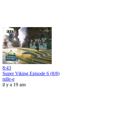
8:43
Super Viking Episode 6 (8/8)
mlle-e
il y a 19 ans