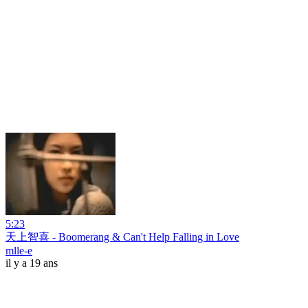
5:23
天上智喜 - Boomerang & Can't Help Falling in Love
mlle-e
il y a 19 ans