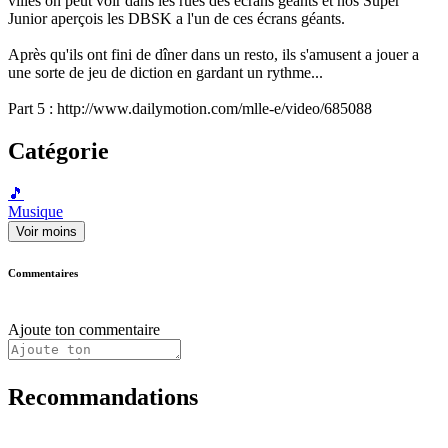
villes on peut voir dans les rues des écrans géants et nos Super
Junior aperçois les DBSK a l'un de ces écrans géants.
Après qu'ils ont fini de dîner dans un resto, ils s'amusent a jouer a
une sorte de jeu de diction en gardant un rythme...
Part 5 : http://www.dailymotion.com/mlle-e/video/685088
Catégorie
🎵
Musique
Voir moins
Commentaires
Ajoute ton commentaire
Recommandations