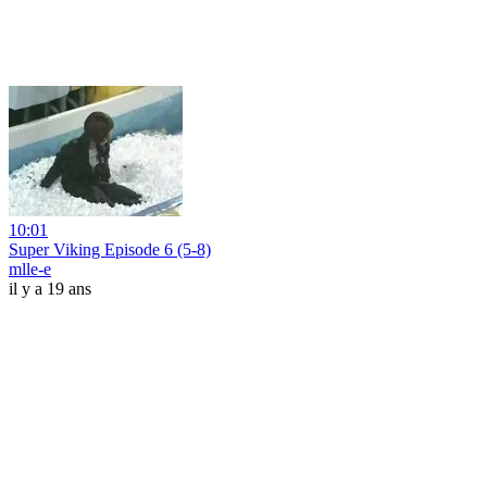
10:01
Super Viking Episode 6 (5-8)
mlle-e
il y a 19 ans