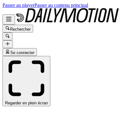
Passer au player
Passer au contenu principal
Rechercher
Se connecter
Regarder en plein écran