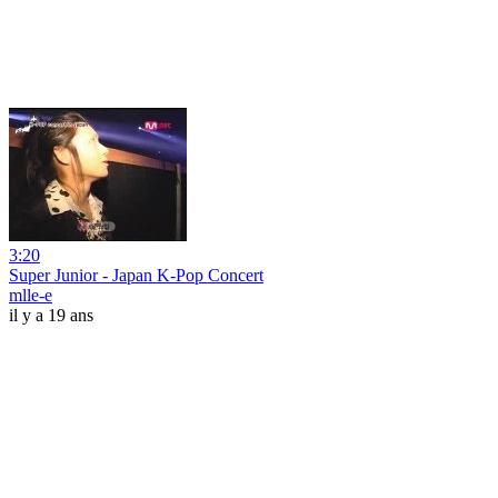
3:20
Super Junior - Japan K-Pop Concert
mlle-e
il y a 19 ans