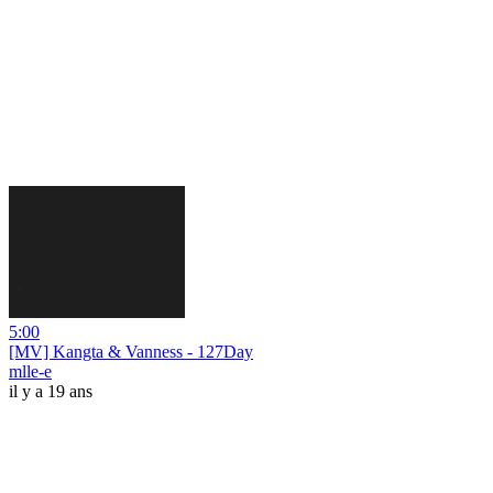
5:00
[MV] Kangta & Vanness - 127Day
mlle-e
il y a 19 ans