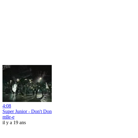
4:08
Super Junior - Don't Don
mlle-e
il y a 19 ans