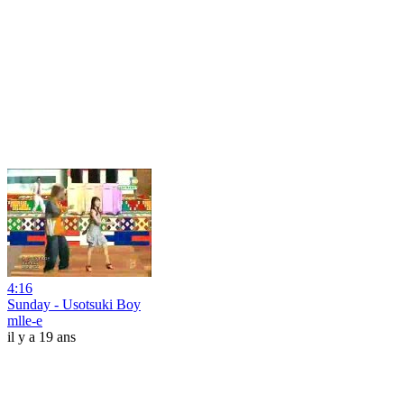
4:16
Sunday - Usotsuki Boy
mlle-e
il y a 19 ans