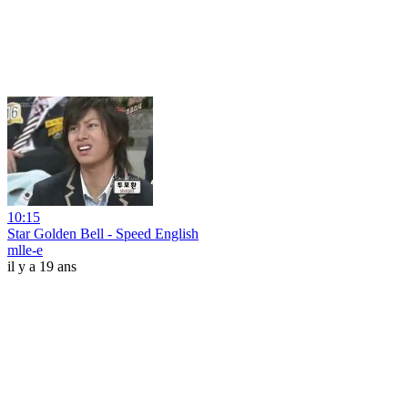
10:15
Star Golden Bell - Speed English
mlle-e
il y a 19 ans