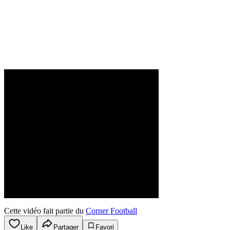
Cette vidéo fait partie du
Corner Football
Like
Partager
Favori