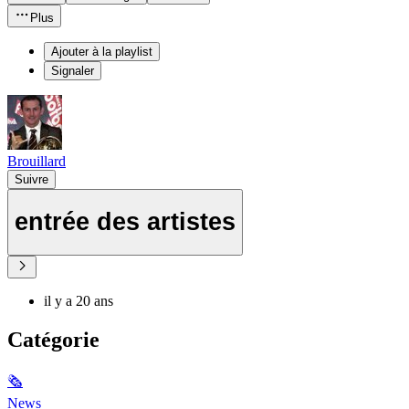
Plus
Ajouter à la playlist
Signaler
Brouillard
Suivre
entrée des artistes
il y a 20 ans
Catégorie
🗞
News