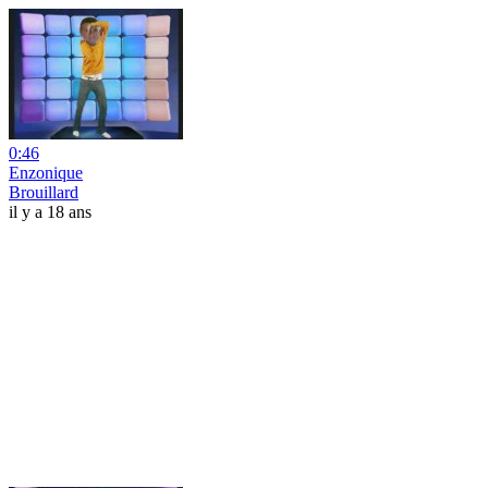
0:46
Enzonique
Brouillard
il y a 18 ans