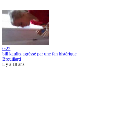
0:22
bill kaulitz agréssé par une fan histérique
Brouillard
il y a 18 ans