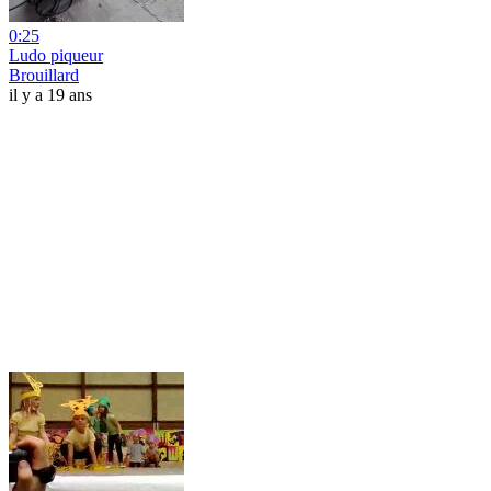
0:25
Ludo piqueur
Brouillard
il y a 19 ans