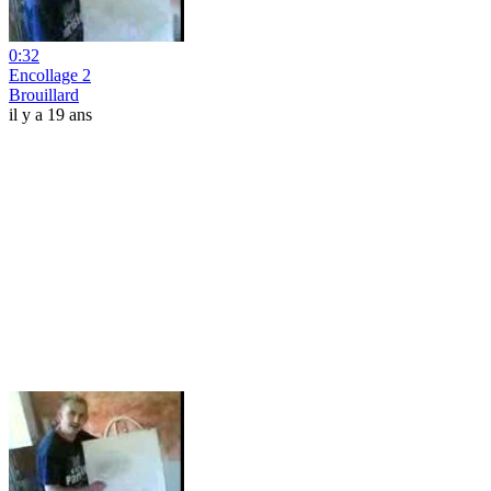
0:32
Encollage 2
Brouillard
il y a 19 ans