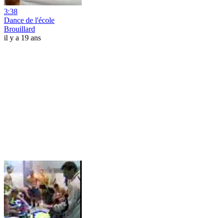
3:38
Dance de l'école
Brouillard
il y a 19 ans