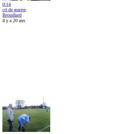
0:14
cri de guerre
Brouillard
il y a 20 ans