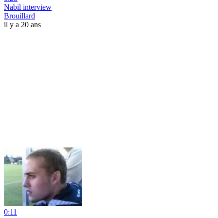
Nabil interview
Brouillard
il y a 20 ans
0:11