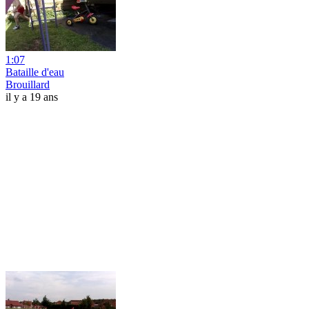
1:07
Bataille d'eau
Brouillard
il y a 19 ans