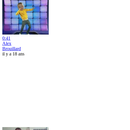
0:41
Alex
Brouillard
il y a 18 ans