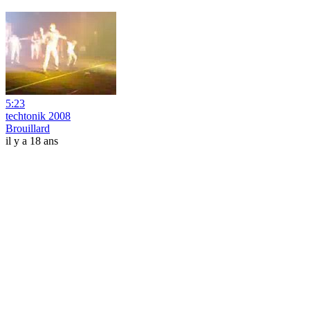
5:23
techtonik 2008
Brouillard
il y a 18 ans