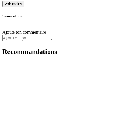
Voir moins
Commentaires
Ajoute ton commentaire
Recommandations