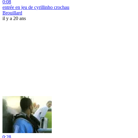
0:08
entrée en jeu de cyrillinho crochau
Brouillard
il y a 20 ans
0:28