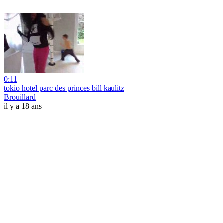
0:11
tokio hotel parc des princes bill kaulitz
Brouillard
il y a 18 ans