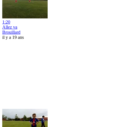
1:20
Allez va
Brouillard
il y a 19 ans