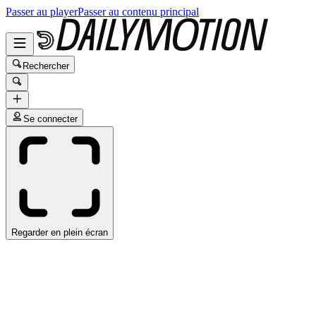
Passer au player
Passer au contenu principal
Rechercher
Se connecter
Regarder en plein écran