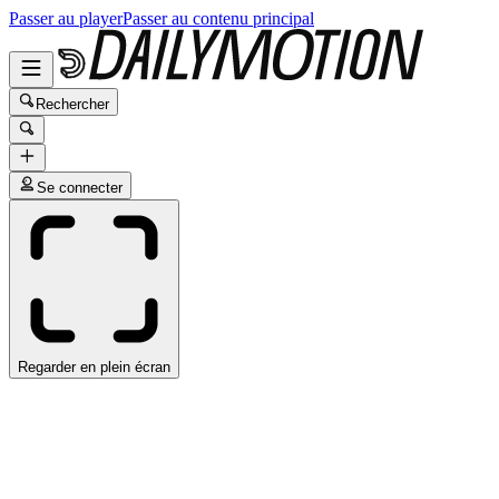
Passer au player
Passer au contenu principal
Rechercher
Se connecter
Regarder en plein écran