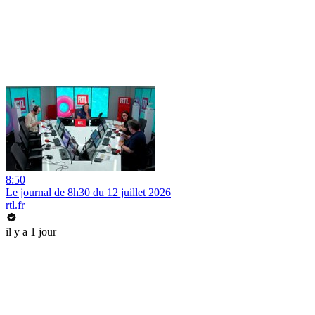
8:50
Le journal de 8h30 du 12 juillet 2026
rtl.fr
il y a 1 jour