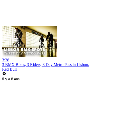
3:28
3 BMX Bikes, 3 Riders, 3 Day Metro Pass in Lisbon.
Red Bull
il y a 8 ans