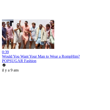
0:39
Would You Want Your Man to Wear a RompHim?
POPSUGAR Fashion
il y a 9 ans