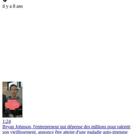
il y a 8 ans
1:24
Bryan Johnson, l'entrepreneur qui dépense des millions pour ralentir
son vieillissement, annonce être atteint d'une maladie auto-immune