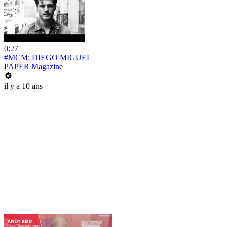
0:27
#MCM: DIEGO MIGUEL
PAPER Magazine
il y a 10 ans