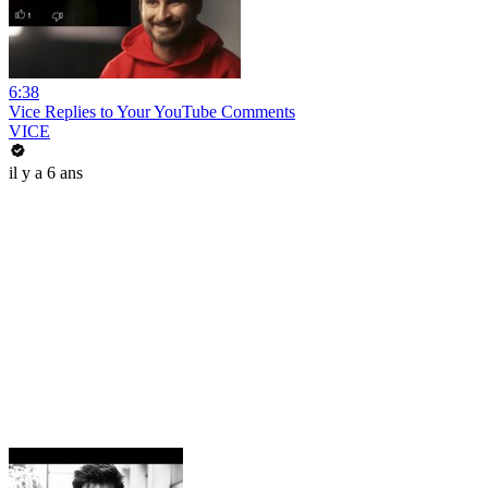
6:38
Vice Replies to Your YouTube Comments
VICE
il y a 6 ans