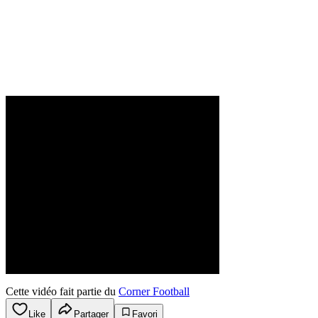
Cette vidéo fait partie du
Corner Football
Like
Partager
Favori