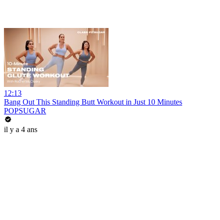
12:13
Bang Out This Standing Butt Workout in Just 10 Minutes
POPSUGAR
il y a 4 ans