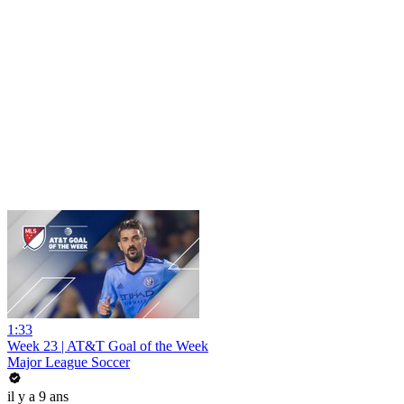
1:33
Week 23 | AT&T Goal of the Week
Major League Soccer
il y a 9 ans