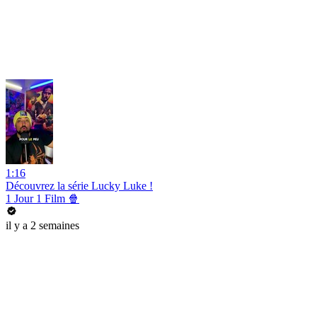
1:16
Découvrez la série Lucky Luke !
1 Jour 1 Film 🍿
il y a 2 semaines