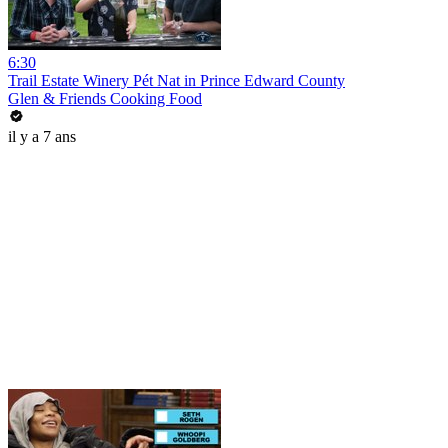
6:30
Trail Estate Winery Pét Nat in Prince Edward County
Glen & Friends Cooking Food
il y a 7 ans