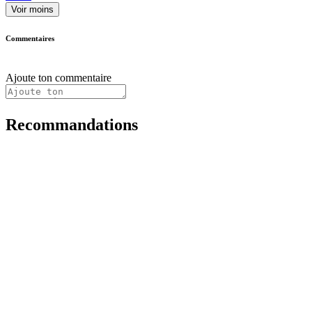
Voir moins
Commentaires
Ajoute ton commentaire
Recommandations