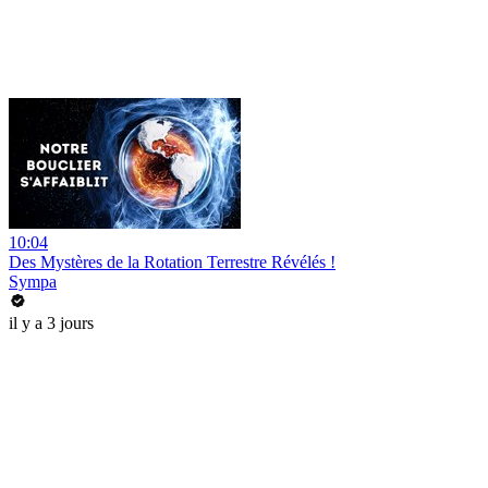
10:04
Des Mystères de la Rotation Terrestre Révélés !
Sympa
il y a 3 jours