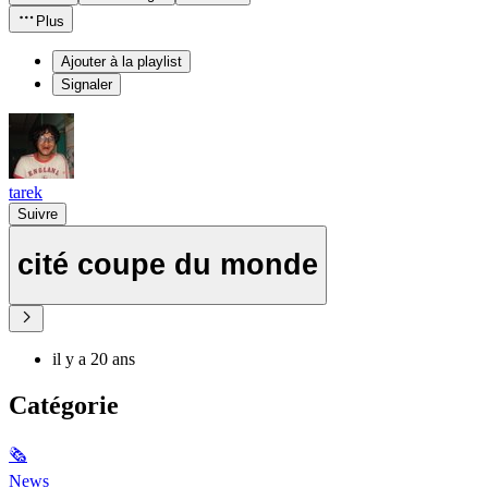
Plus
Ajouter à la playlist
Signaler
tarek
Suivre
cité coupe du monde
il y a 20 ans
Catégorie
🗞
News