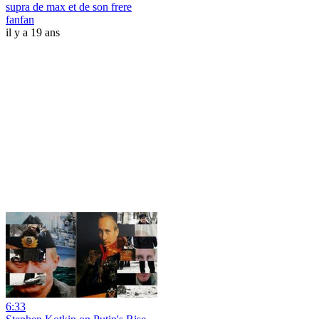
supra de max et de son frere
fanfan
il y a 19 ans
6:33