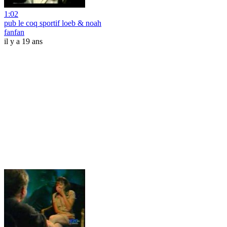
1:02
pub le coq sportif loeb & noah
fanfan
il y a 19 ans