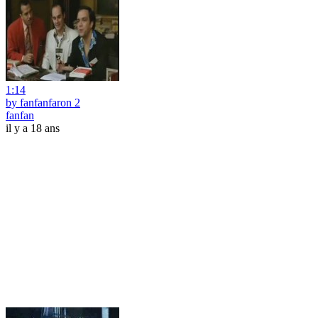
1:14
by fanfanfaron 2
fanfan
il y a 18 ans