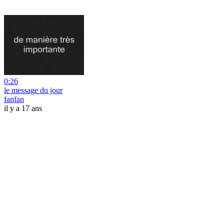
0:26
le message du jour
fanfan
il y a 17 ans