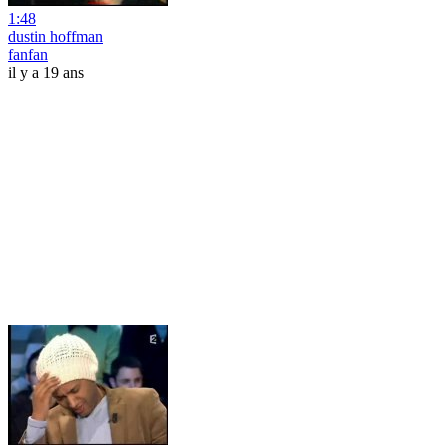
1:48
dustin hoffman
fanfan
il y a 19 ans