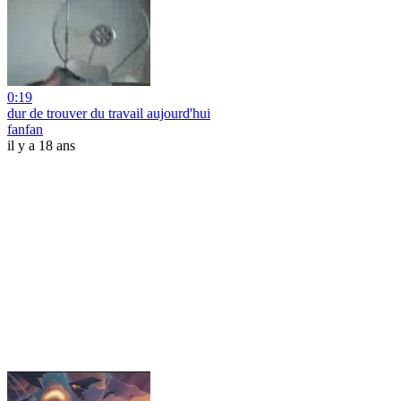
0:19
dur de trouver du travail aujourd'hui
fanfan
il y a 18 ans