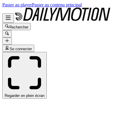
Passer au player
Passer au contenu principal
Rechercher
Se connecter
Regarder en plein écran