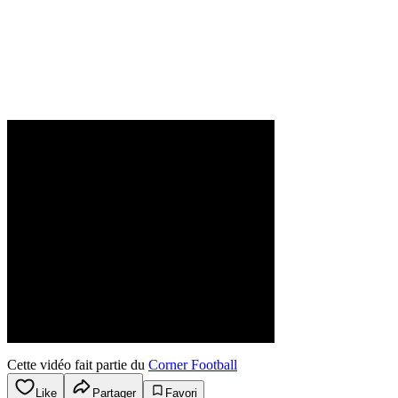
Cette vidéo fait partie du
Corner Football
Like
Partager
Favori