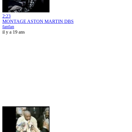
2:23
MONTAGE ASTON MARTIN DBS
fanfan
il y a 19 ans