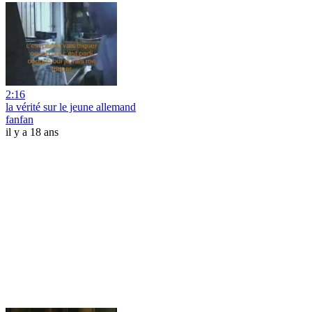
2:16
la vérité sur le jeune allemand
fanfan
il y a 18 ans