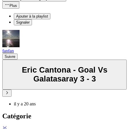
Plus
Ajouter à la playlist
Signaler
fanfan
Suivre
Eric Cantona - Goal Vs
Galatasaray 3 - 3
il y a 20 ans
Catégorie
🥇