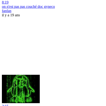
8:19
on n'est pas pas couché doc gyneco
fanfan
il y a 19 ans