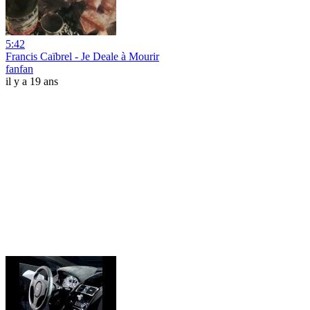
5:42
Francis Caïbrel - Je Deale à Mourir
fanfan
il y a 19 ans