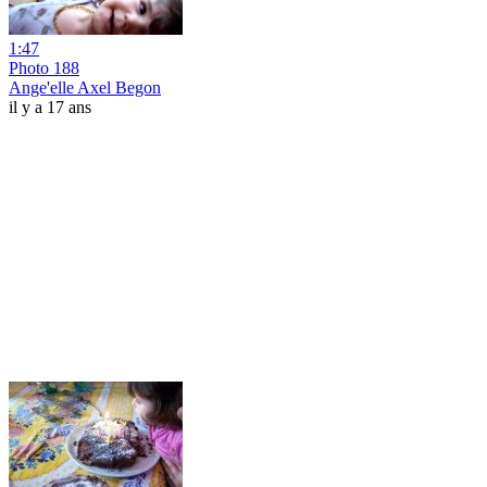
1:47
Photo 188
Ange'elle Axel Begon
il y a 17 ans