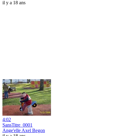
il y a 18 ans
4:02
SansTitre_0001
Ange'elle Axel Begon
il y a 18 ans