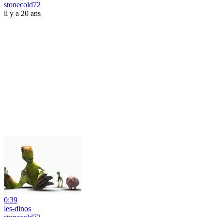
stonecold72
il y a 20 ans
0:39
les-dinos