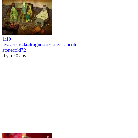
1:10
les-lascars-la-drogue-c-est-de-la-merde
stonecold72
il y a 20 ans