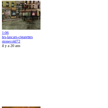
1:06
les-lascars-cigarettes
stonecold72
il y a 20 ans