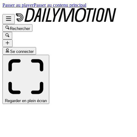
Passer au player
Passer au contenu principal
Rechercher
Se connecter
Regarder en plein écran