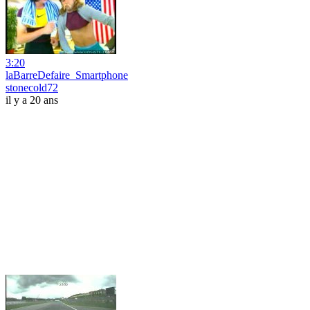
3:20
laBarreDefaire_Smartphone
stonecold72
il y a 20 ans