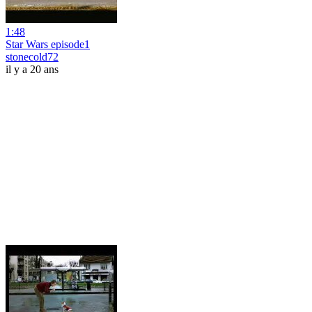
1:48
Star Wars episode1
stonecold72
il y a 20 ans