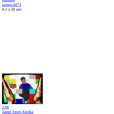
pubnike
stonecold72
il y a 20 ans
2:06
Jamel Sport Anelka