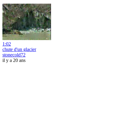
1:02
chute d'un glacier
stonecold72
il y a 20 ans