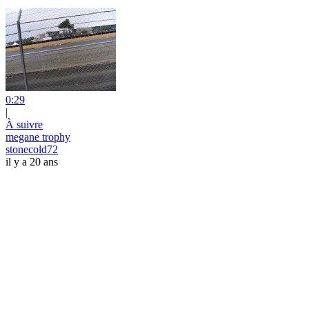
0:29
|
À suivre
megane trophy
stonecold72
il y a 20 ans