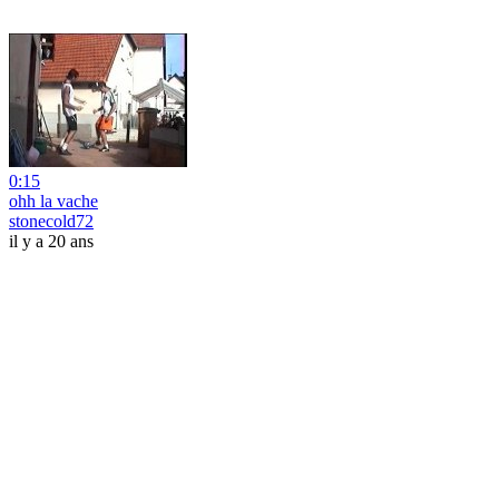
0:15
ohh la vache
stonecold72
il y a 20 ans