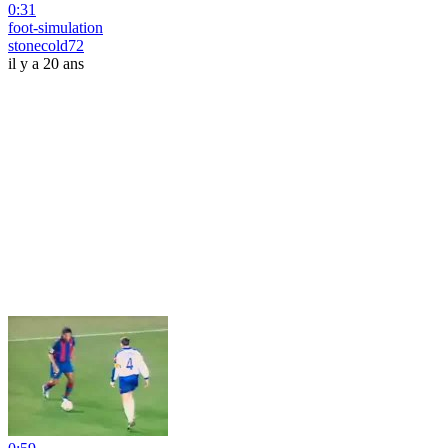
0:31
foot-simulation
stonecold72
il y a 20 ans