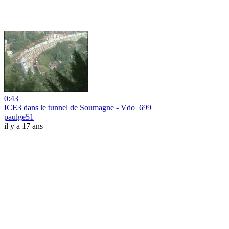
0:43
ICE3 dans le tunnel de Soumagne - Vdo_699
paulge51
il y a 17 ans