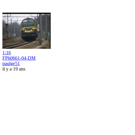
1:16
FPh0661-04-DM
paulge51
il y a 19 ans