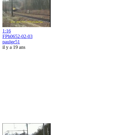
1:16
FPh0652-02-03
paulge51
il y a 19 ans