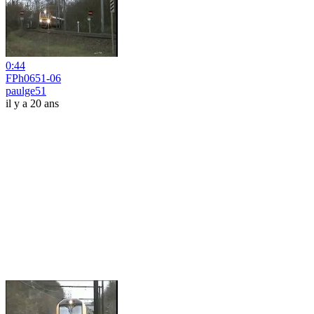
0:44
FPh0651-06
paulge51
il y a 20 ans