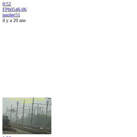
0:52
FPh0546-06
paulge51
il y a 20 ans