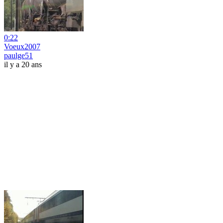
0:22
Voeux2007
paulge51
il y a 20 ans