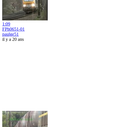
1:09
FPh0651-01
paulge51
il y a 20 ans