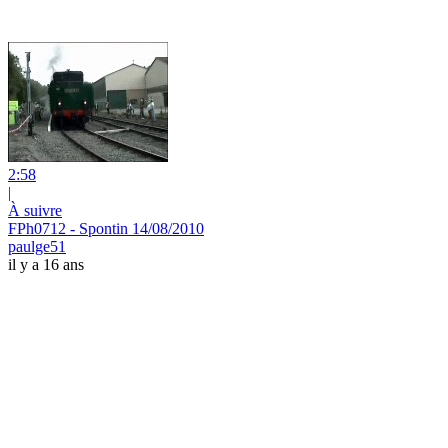
2:58
|
À suivre
FPh0712 - Spontin 14/08/2010
paulge51
il y a 16 ans