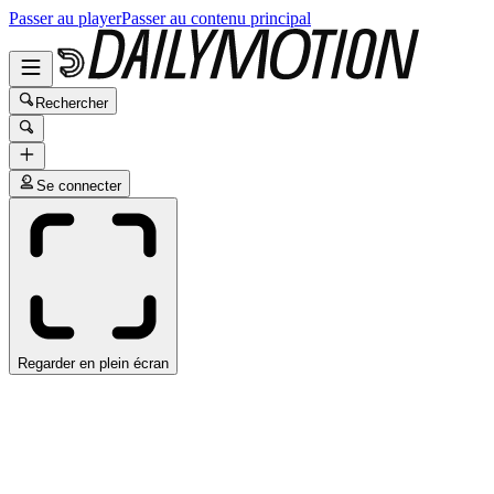
Passer au player
Passer au contenu principal
Rechercher
Se connecter
Regarder en plein écran