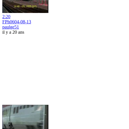
2:20
FPh0604-08-13
paulge51
il y a 20 ans