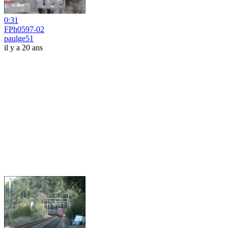
0:31
FPh0597-02
paulge51
il y a 20 ans