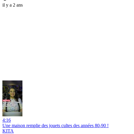
il y a 2 ans
4:16
Une maison remplie des jouets cultes des années 80-90 !
KITA