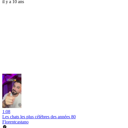
il y a 10 ans
1:08
Les chats les plus célèbres des années 80
Florentcastano