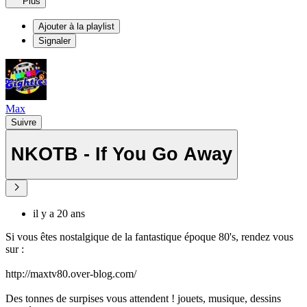
Plus
Ajouter à la playlist
Signaler
Max
Suivre
NKOTB - If You Go Away
il y a 20 ans
Si vous êtes nostalgique de la fantastique époque 80's, rendez vous
sur :
http://maxtv80.over-blog.com/
Des tonnes de surpises vous attendent ! jouets, musique, dessins