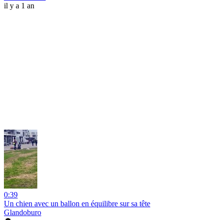
il y a 1 an
0:39
Un chien avec un ballon en équilibre sur sa tête
Glandoburo