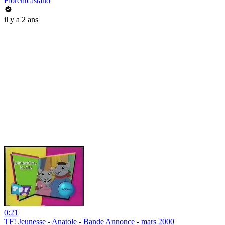
Florentcastano
il y a 2 ans
0:21
TF! Jeunesse - Anatole - Bande Annonce - mars 2000