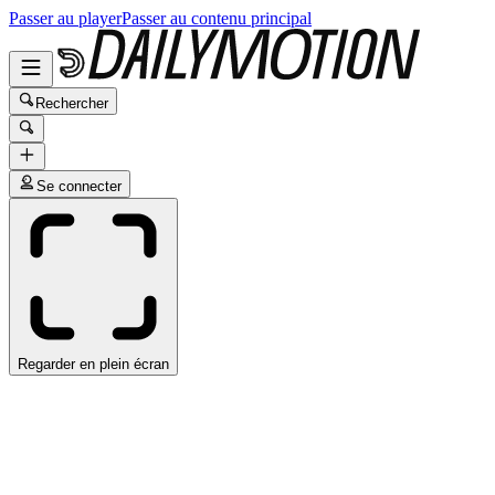
Passer au player
Passer au contenu principal
Rechercher
Se connecter
Regarder en plein écran