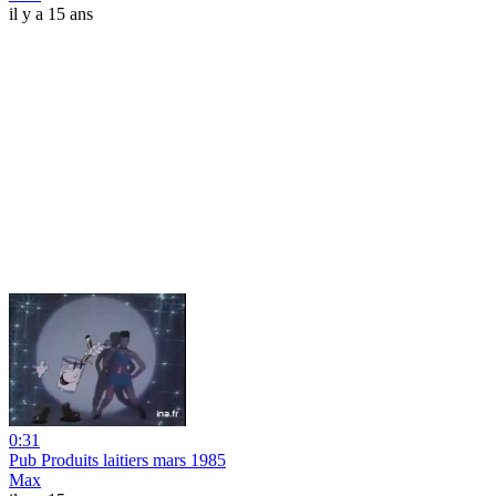
il y a 15 ans
0:31
Pub Produits laitiers mars 1985
Max