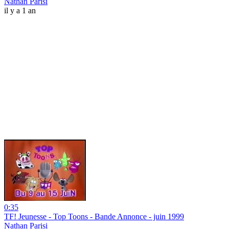
Nathan Parisi
il y a 1 an
0:35
TF! Jeunesse - Top Toons - Bande Annonce - juin 1999
Nathan Parisi