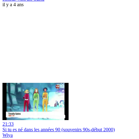
il y a 4 ans
21:33
Si tu es né dans les années 90 (souvenirs 90s-début 2000)
Wiya