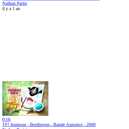
Nathan Parisi
il y a 1 an
0:16
TF! Jeunesse - Beethoven - Bande Annonce - 2000