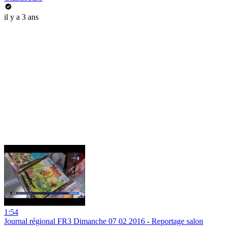
il y a 3 ans
1:54
Journal régional FR3 Dimanche 07 02 2016 - Reportage salon