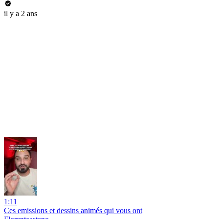
il y a 2 ans
1:11
Ces emissions et dessins animés qui vous ont