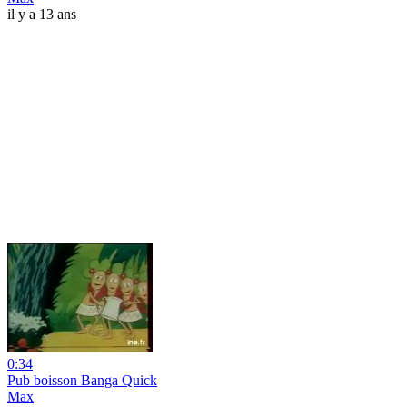
il y a 13 ans
0:34
Pub boisson Banga Quick
Max