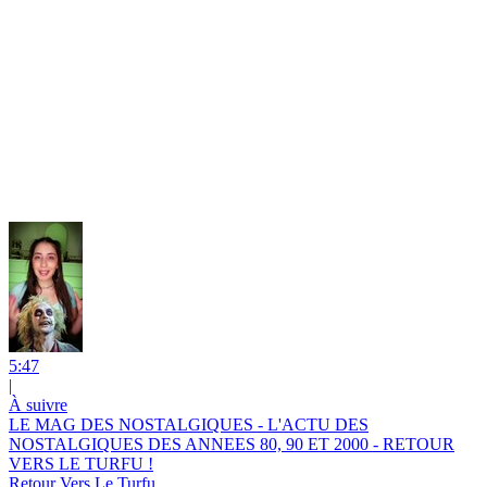
5:47
|
À suivre
LE MAG DES NOSTALGIQUES - L'ACTU DES
NOSTALGIQUES DES ANNEES 80, 90 ET 2000 - RETOUR
VERS LE TURFU !
Retour Vers Le Turfu