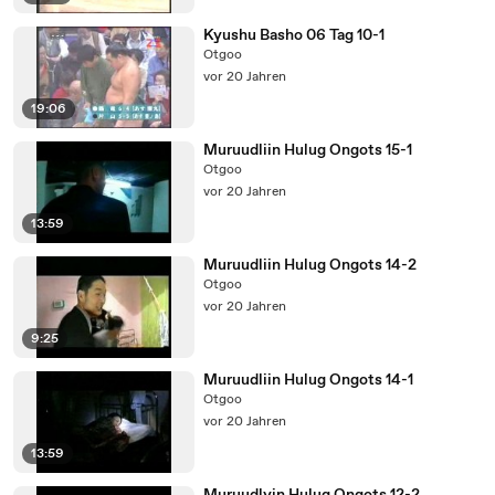
Kyushu Basho 06 Tag 10-1
Otgoo
vor 20 Jahren
19:06
Muruudliin Hulug Ongots 15-1
Otgoo
vor 20 Jahren
13:59
Muruudliin Hulug Ongots 14-2
Otgoo
vor 20 Jahren
9:25
Muruudliin Hulug Ongots 14-1
Otgoo
vor 20 Jahren
13:59