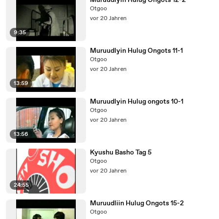
Muruudlyin Hulug Ongots 12-2
Otgoo
vor 20 Jahren
9:35
Muruudlyin Hulug Ongots 11-1
Otgoo
vor 20 Jahren
13:59
Muruudlyin Hulug ongots 10-1
Otgoo
vor 20 Jahren
13:56
Kyushu Basho Tag 5
Otgoo
vor 20 Jahren
24:55
Muruudliin Hulug Ongots 15-2
Otgoo