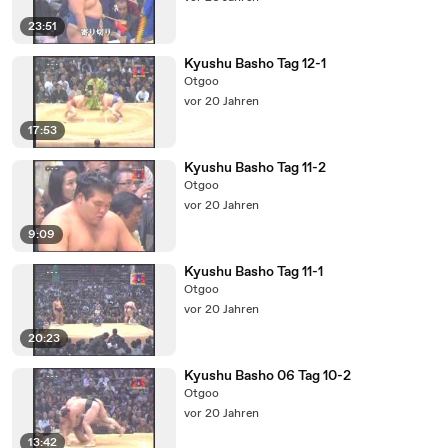
23:51
Kyushu Basho Tag 12-1
Otgoo
vor 20 Jahren
17:53
Kyushu Basho Tag 11-2
Otgoo
vor 20 Jahren
9:09
Kyushu Basho Tag 11-1
Otgoo
vor 20 Jahren
20:23
Kyushu Basho 06 Tag 10-2
Otgoo
vor 20 Jahren
13:42