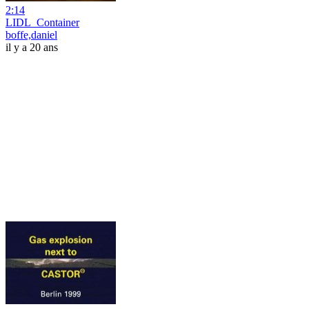
2:14
LIDL_Container
boffe,daniel
il y a 20 ans