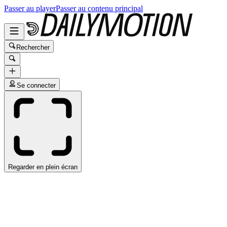
Passer au player
Passer au contenu principal
Rechercher
Se connecter
Regarder en plein écran