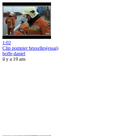
1:02
Clip pompier bruxelles(essai)
boffe,daniel
il y a 19 ans