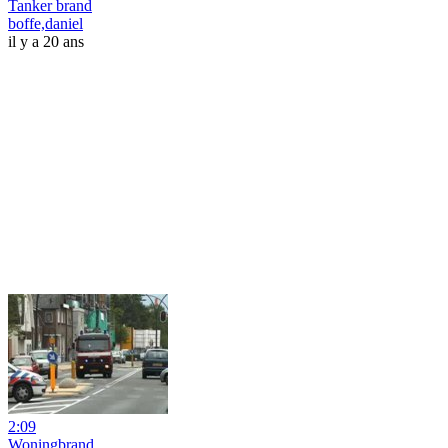
Tanker brand
boffe,daniel
il y a 20 ans
2:09
Woningbrand