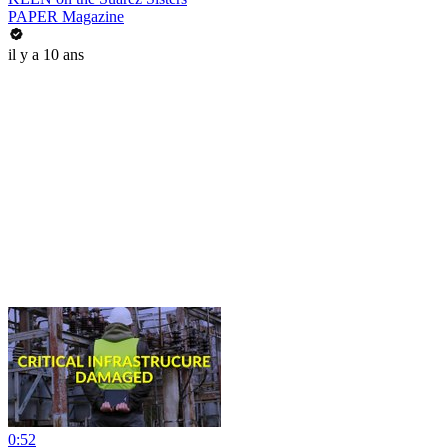
PAPER Magazine
il y a 10 ans
0:52