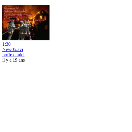
1:30
New05.avi
boffe,daniel
il y a 19 ans