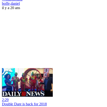
boffe,daniel
il y a 20 ans
2:29
Double Dare is back for 2018