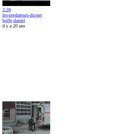
2:28
les-predateurs-du-net
boffe,daniel
il y a 20 ans