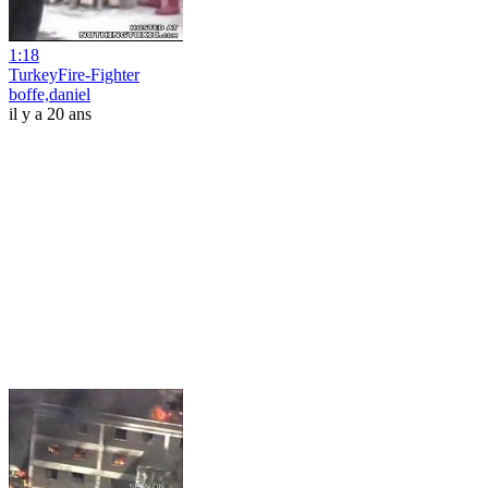
1:18
TurkeyFire-Fighter
boffe,daniel
il y a 20 ans