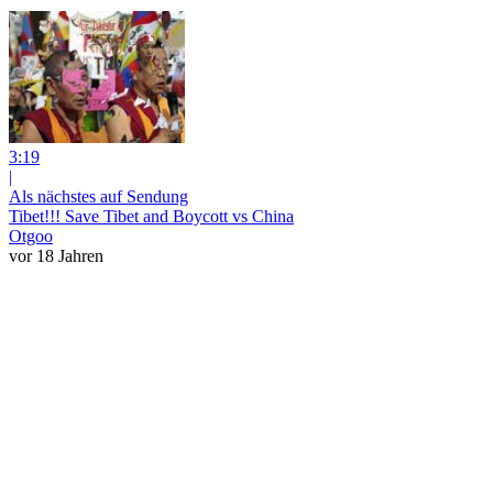
3:19
|
Als nächstes auf Sendung
Tibet!!! Save Tibet and Boycott vs China
Otgoo
vor 18 Jahren