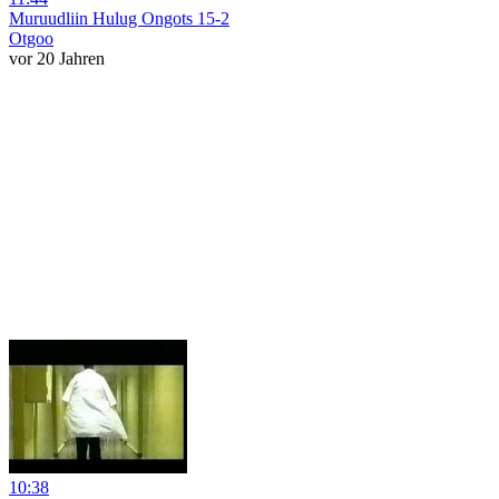
Muruudliin Hulug Ongots 15-2
Otgoo
vor 20 Jahren
10:38