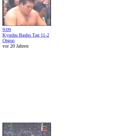
9:09
Kyushu Basho Tag 11-2
Otgoo
vor 20 Jahren