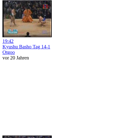
19:42
Kyushu Basho Tag 14-1
Otgoo
vor 20 Jahren