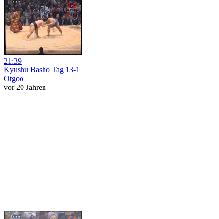
21:39
Kyushu Basho Tag 13-1
Otgoo
vor 20 Jahren