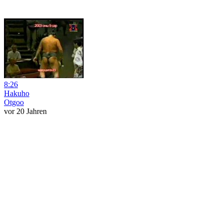
8:26
Hakuho
Otgoo
vor 20 Jahren