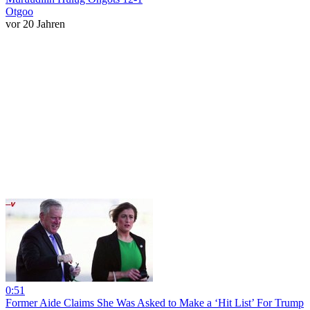
Otgoo
vor 20 Jahren
0:51
Former Aide Claims She Was Asked to Make a ‘Hit List’ For Trump