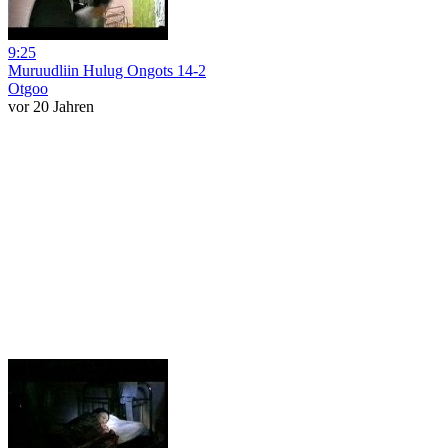
9:25
Muruudliin Hulug Ongots 14-2
Otgoo
vor 20 Jahren