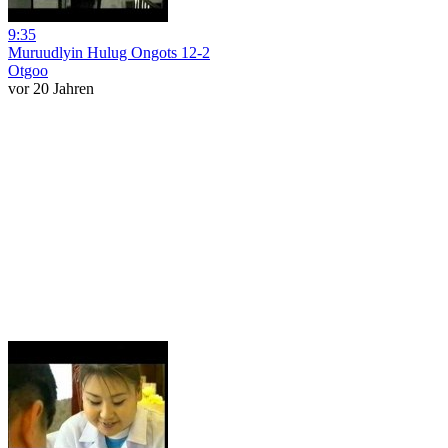
9:35
Muruudlyin Hulug Ongots 12-2
Otgoo
vor 20 Jahren