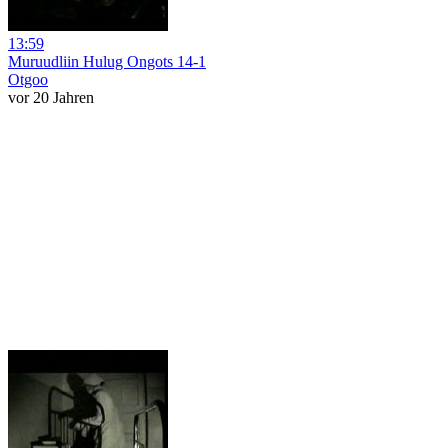
13:59
Muruudliin Hulug Ongots 14-1
Otgoo
vor 20 Jahren