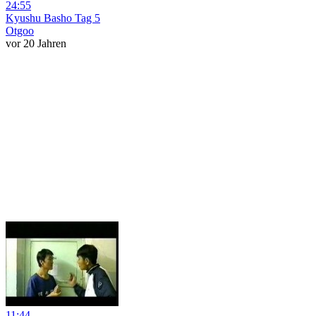
24:55
Kyushu Basho Tag 5
Otgoo
vor 20 Jahren
11:44