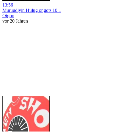
13:56
Muruudlyin Hulug ongots 10-1
Otgoo
vor 20 Jahren