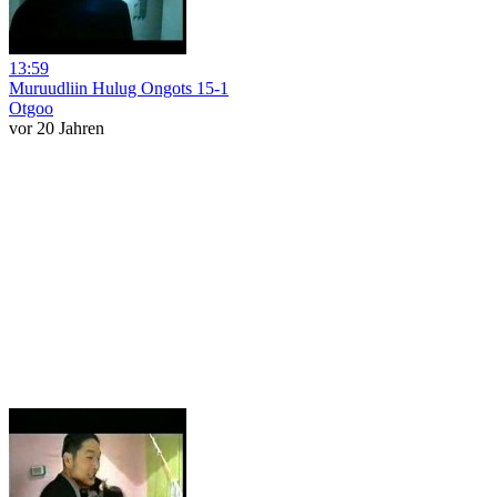
13:59
Muruudliin Hulug Ongots 15-1
Otgoo
vor 20 Jahren