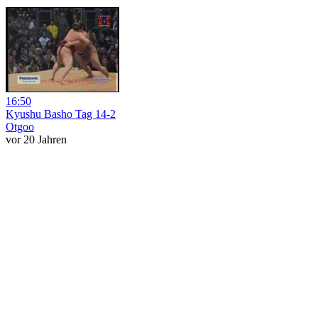
16:50
Kyushu Basho Tag 14-2
Otgoo
vor 20 Jahren