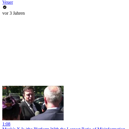
Veuer
vor 3 Jahren
1:08