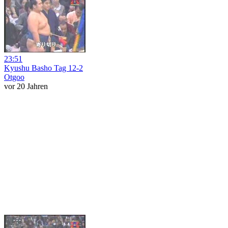
23:51
Kyushu Basho Tag 12-2
Otgoo
vor 20 Jahren