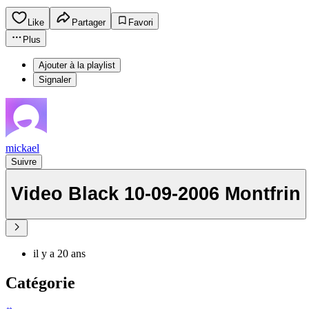
Like
Partager
Favori
Plus
Ajouter à la playlist
Signaler
mickael
Suivre
Video Black 10-09-2006 Montfrin
il y a 20 ans
Catégorie