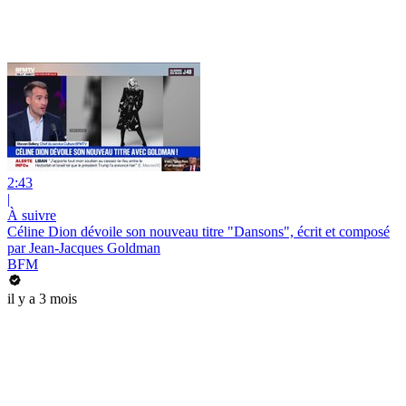
2:43
|
À suivre
Céline Dion dévoile son nouveau titre "Dansons", écrit et composé
par Jean-Jacques Goldman
BFM
il y a 3 mois