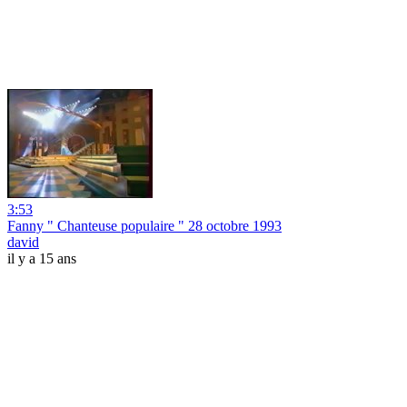
3:53
Fanny " Chanteuse populaire " 28 octobre 1993
david
il y a 15 ans