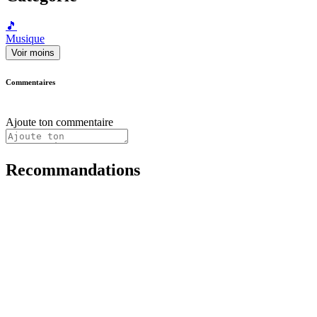
🎵
Musique
Voir moins
Commentaires
Ajoute ton commentaire
Recommandations