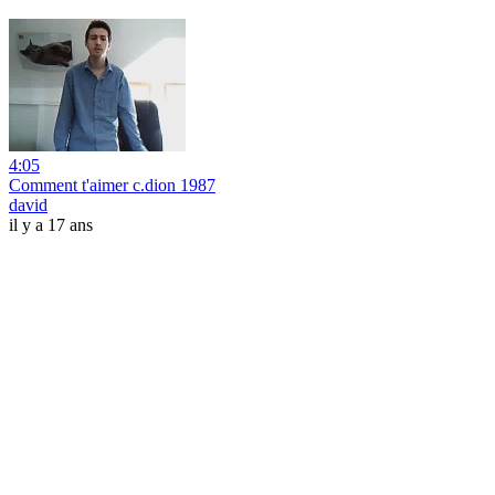
4:05
Comment t'aimer c.dion 1987
david
il y a 17 ans