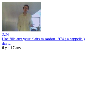
2:24
Une fille aux yeux clairs m.sardou 1974 ( a cappella )
david
il y a 17 ans