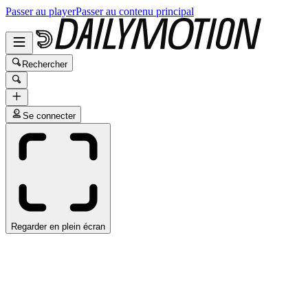
Passer au player
Passer au contenu principal
Rechercher
Se connecter
Regarder en plein écran