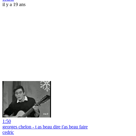
il y a 19 ans
1:50
georges chelon - t as beau dire t'as beau faire
cedric