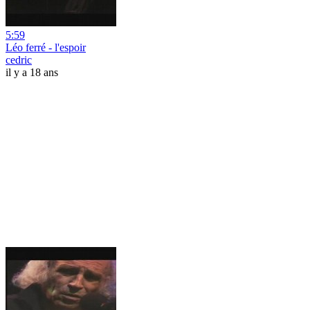
5:59
Léo ferré - l'espoir
cedric
il y a 18 ans