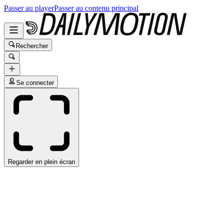
Passer au player
Passer au contenu principal
Rechercher
Se connecter
Regarder en plein écran