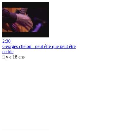
2:30
Georges chelon - peut être que peut être
cedric
il y a 18 ans