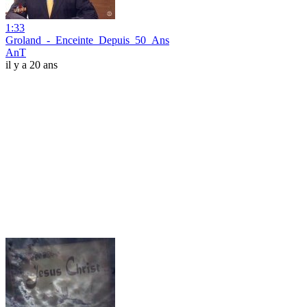
1:33
Groland_-_Enceinte_Depuis_50_Ans
AnT
il y a 20 ans