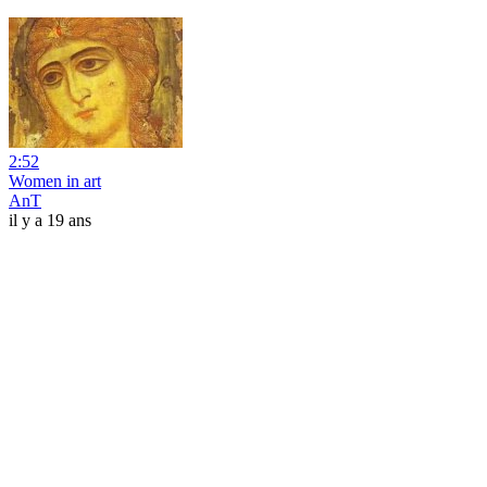
2:52
Women in art
AnT
il y a 19 ans