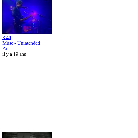
3:40
Muse - Unintended
AnT
il y a 19 ans