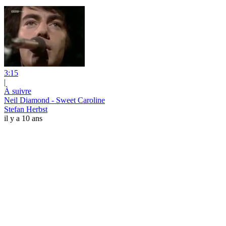
3:15
|
À suivre
Neil Diamond - Sweet Caroline
Stefan Herbst
il y a 10 ans