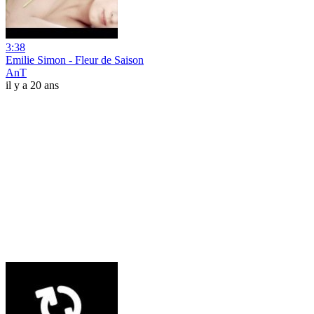
3:38
Emilie Simon - Fleur de Saison
AnT
il y a 20 ans