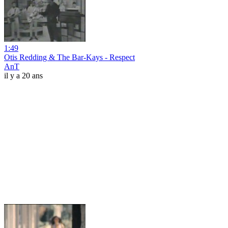
1:49
Otis Redding & The Bar-Kays - Respect
AnT
il y a 20 ans