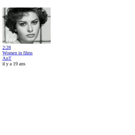
2:28
Women in films
AnT
il y a 19 ans