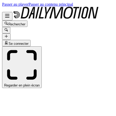
Passer au player
Passer au contenu principal
Rechercher
Se connecter
Regarder en plein écran