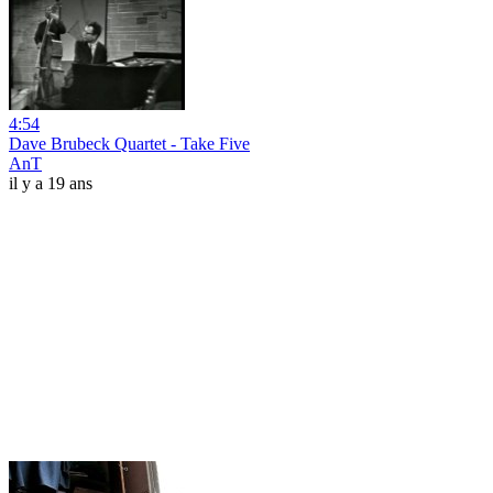
4:54
Dave Brubeck Quartet - Take Five
AnT
il y a 19 ans