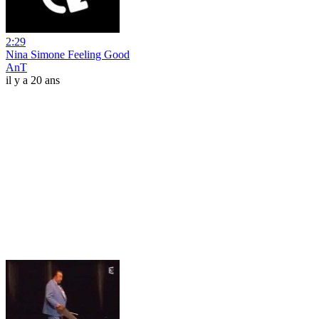
2:29
Nina Simone Feeling Good
AnT
il y a 20 ans