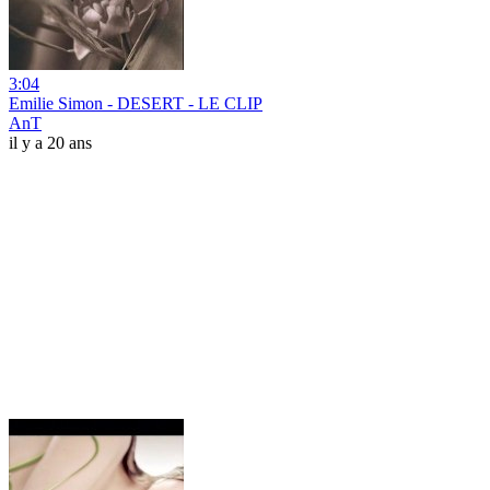
3:04
Emilie Simon - DESERT - LE CLIP
AnT
il y a 20 ans