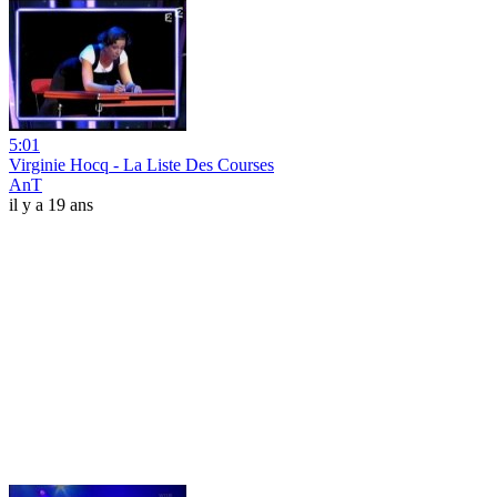
5:01
Virginie Hocq - La Liste Des Courses
AnT
il y a 19 ans