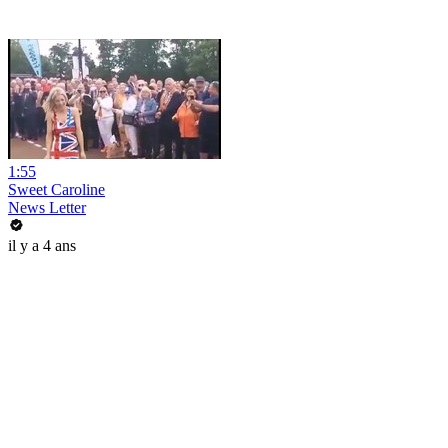
1:55
Sweet Caroline
News Letter
il y a 4 ans