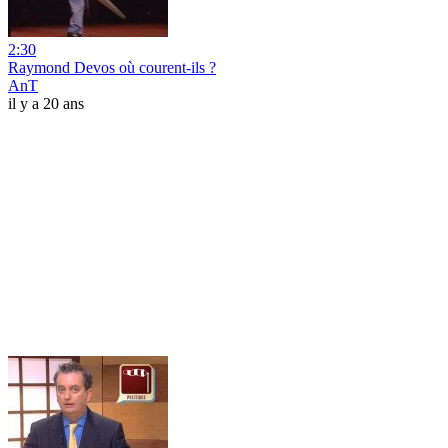
2:30
Raymond Devos où courent-ils ?
AnT
il y a 20 ans