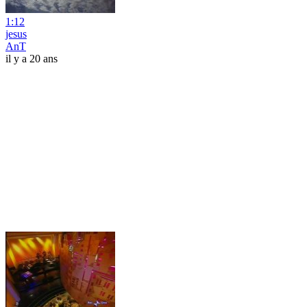
1:12
jesus
AnT
il y a 20 ans