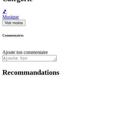
🎵
Musique
Voir moins
Commentaires
Ajoute ton commentaire
Recommandations