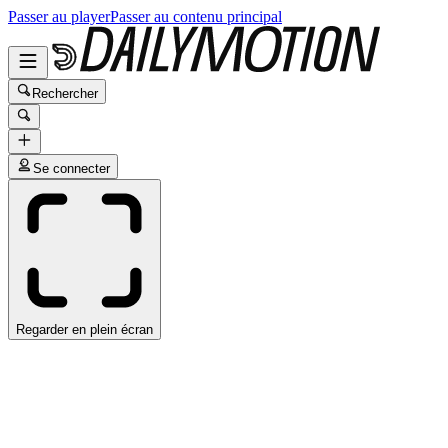
Passer au player
Passer au contenu principal
Rechercher
Se connecter
Regarder en plein écran