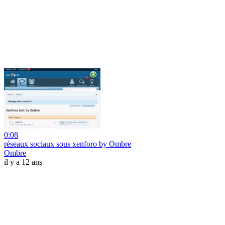
0:08
réseaux sociaux sous xenforo by Ombre
Ombre
il y a 12 ans