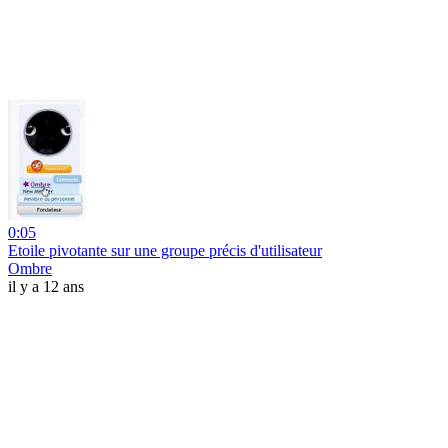
0:05
Etoile pivotante sur une groupe précis d'utilisateur
Ombre
il y a 12 ans