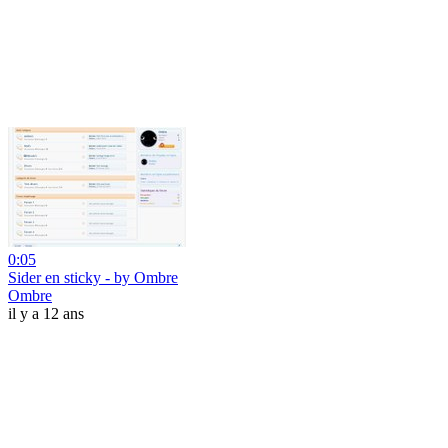
0:05
Sider en sticky - by Ombre
Ombre
il y a 12 ans