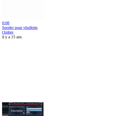
0:08
Spoiler pour vbulletin
Ombre
il y a 15 ans