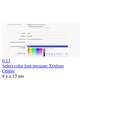
0:13
Select color font message Xenforo
Ombre
il y a 13 ans