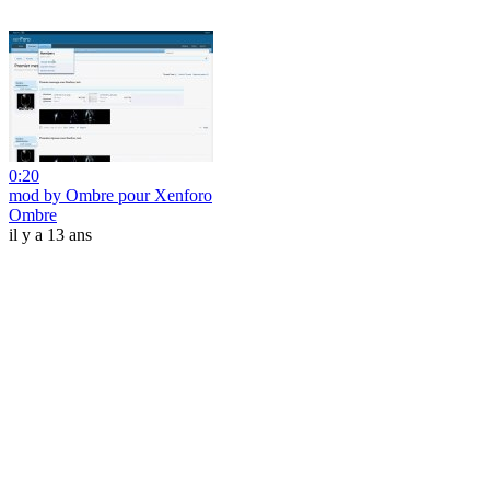
0:20
mod by Ombre pour Xenforo
Ombre
il y a 13 ans