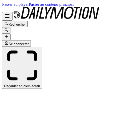
Passer au player
Passer au contenu principal
Rechercher
Se connecter
Regarder en plein écran