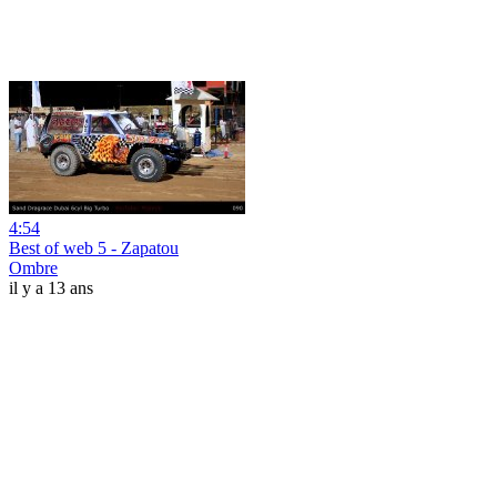
4:54
Best of web 5 - Zapatou
Ombre
il y a 13 ans