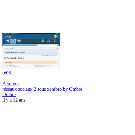
0:06
|
À suivre
réseaux sociaux 2 sous xenforo by Ombre
Ombre
il y a 12 ans