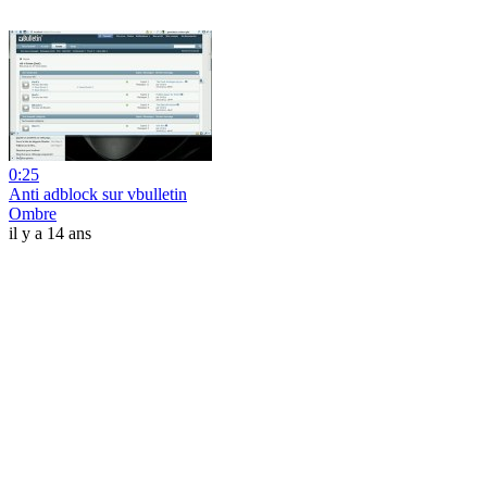
0:25
Anti adblock sur vbulletin
Ombre
il y a 14 ans