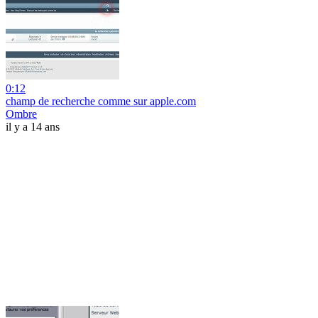
0:12
champ de recherche comme sur apple.com
Ombre
il y a 14 ans