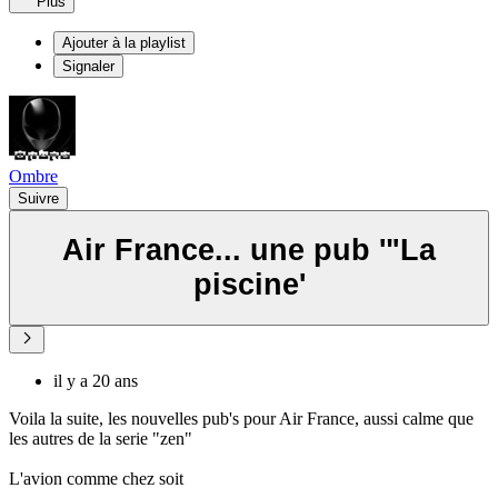
Plus
Ajouter à la playlist
Signaler
Ombre
Suivre
Air France... une pub '"La
piscine'
il y a 20 ans
Voila la suite, les nouvelles pub's pour Air France, aussi calme que
les autres de la serie "zen"
L'avion comme chez soit