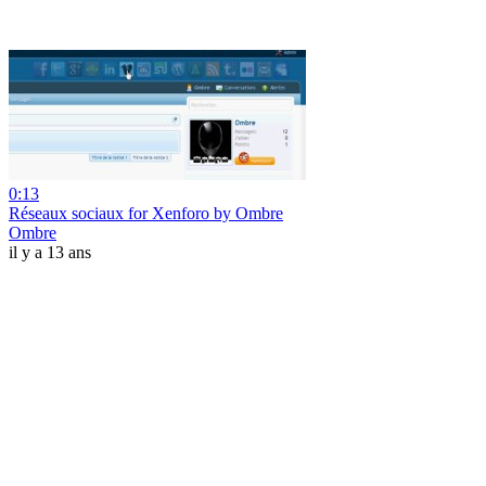
0:13
Réseaux sociaux for Xenforo by Ombre
Ombre
il y a 13 ans