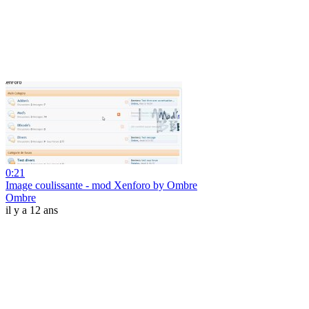
0:21
Image coulissante - mod Xenforo by Ombre
Ombre
il y a 12 ans