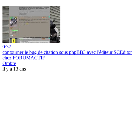
0:37
contourner le bug de citation sous phpBB3 avec l'éditeur SCEditor
chez FORUMACTIF
Ombre
il y a 13 ans