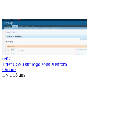
0:07
Effet CSS3 sur logo sous Xenforo
Ombre
il y a 13 ans