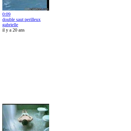
0:09
double saut perilleux
gabrielle
il y a 20 ans