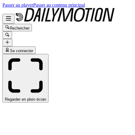
Passer au player
Passer au contenu principal
Rechercher
Se connecter
Regarder en plein écran