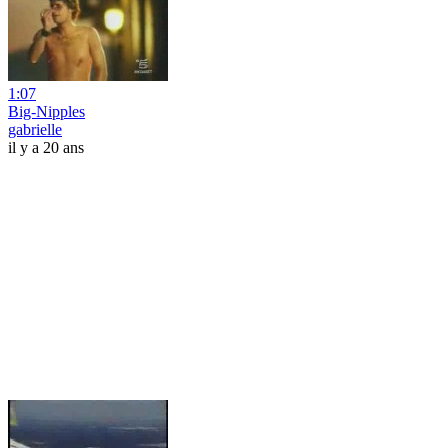
1:07
Big-Nipples
gabrielle
il y a 20 ans