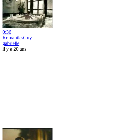
0:36
Romantic-Guy
gabrielle
il y a 20 ans