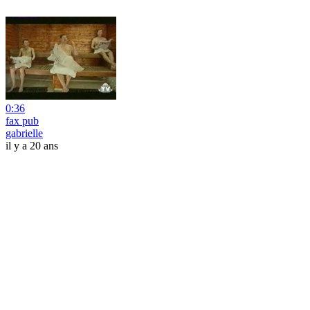
0:36
fax pub
gabrielle
il y a 20 ans