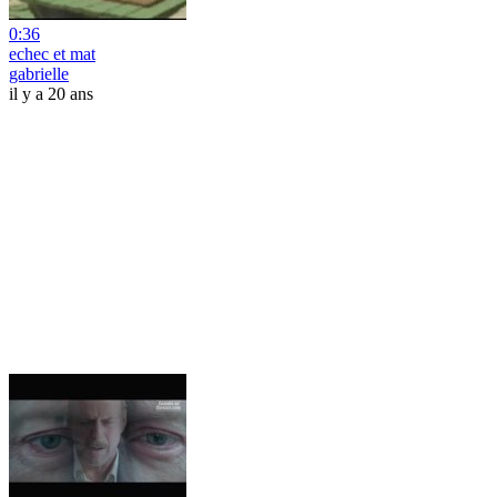
0:36
echec et mat
gabrielle
il y a 20 ans