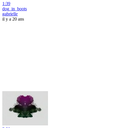
1:39
dog_in_boots
gabrielle
il y a 20 ans