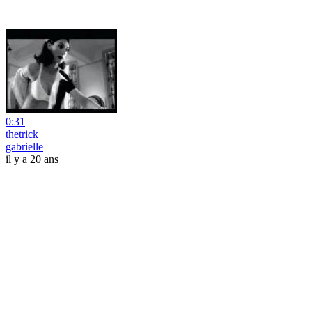
0:31
thetrick
gabrielle
il y a 20 ans