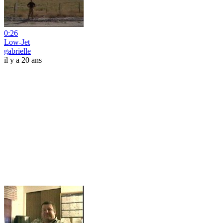
0:26
Low-Jet
gabrielle
il y a 20 ans