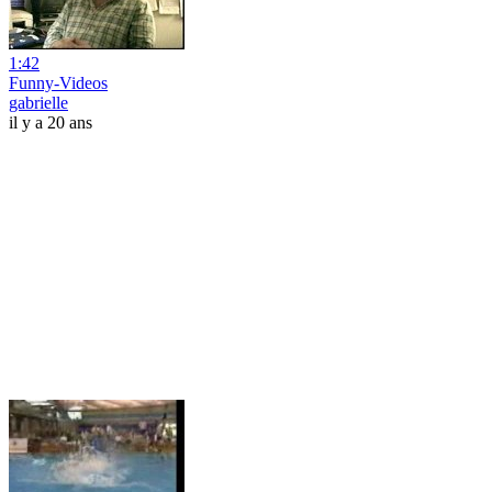
1:42
Funny-Videos
gabrielle
il y a 20 ans