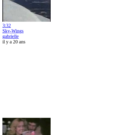
3:32
Sky-Wings
gabrielle
il y a 20 ans