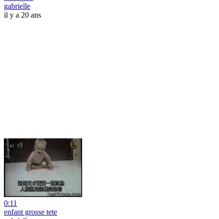
gabrielle
il y a 20 ans
0:11
enfant grosse tete