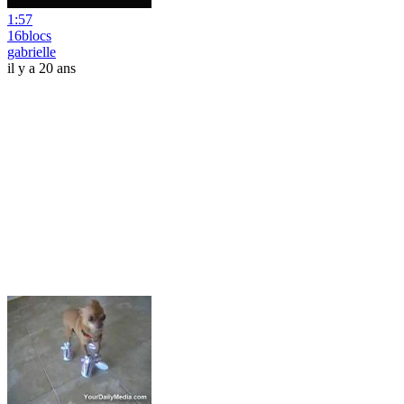
1:57
16blocs
gabrielle
il y a 20 ans