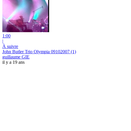
1:00
|
À suivre
John Butler Trio Olympia 09102007 (1)
guillaume GIE
il y a 19 ans