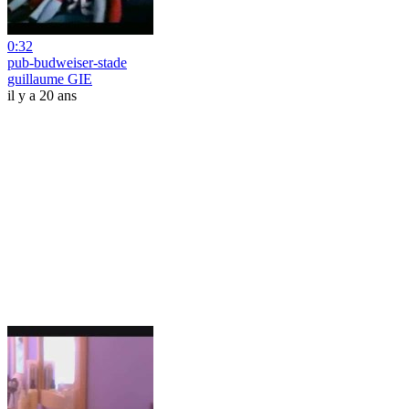
0:32
pub-budweiser-stade
guillaume GIE
il y a 20 ans