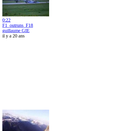
0:22
F1_outruns_F18
guillaume GIE
il y a 20 ans