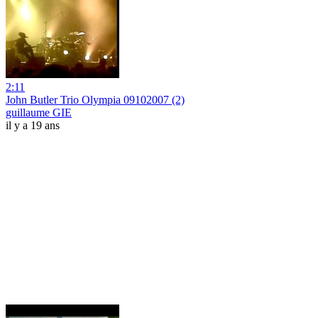
2:11
John Butler Trio Olympia 09102007 (2)
guillaume GIE
il y a 19 ans