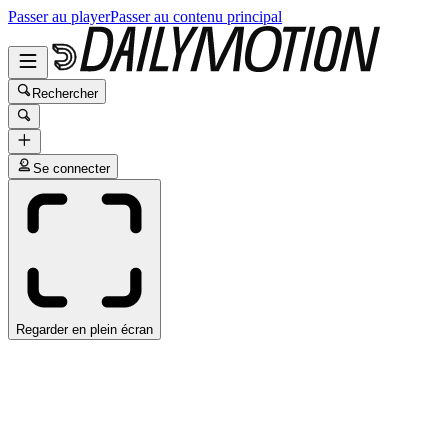
Passer au player
Passer au contenu principal
Rechercher
Se connecter
Regarder en plein écran