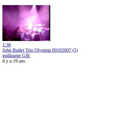
1:38
John Butler Trio Olympia 09102007 (5)
guillaume GIE
il y a 19 ans