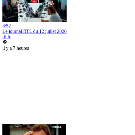
8:52
Le journal RTL du 12 juillet 2026
rtl.fr
il y a 7 heures