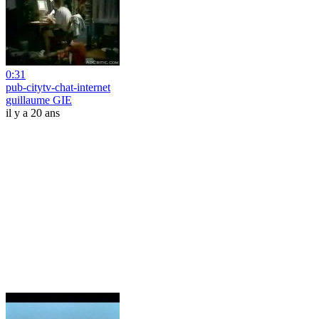
0:31
pub-citytv-chat-internet
guillaume GIE
il y a 20 ans