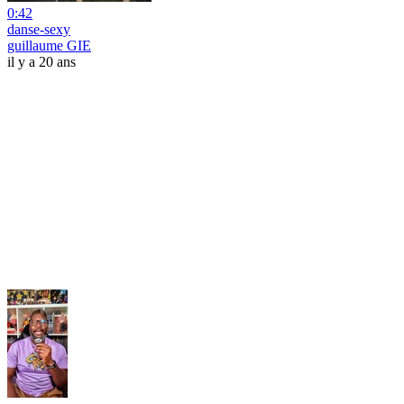
0:42
danse-sexy
guillaume GIE
il y a 20 ans