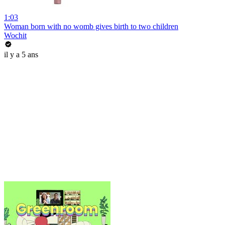
1:03
Woman born with no womb gives birth to two children
Wochit
il y a 5 ans