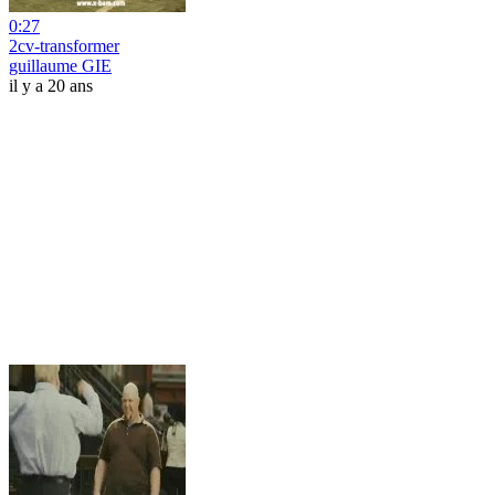
0:27
2cv-transformer
guillaume GIE
il y a 20 ans