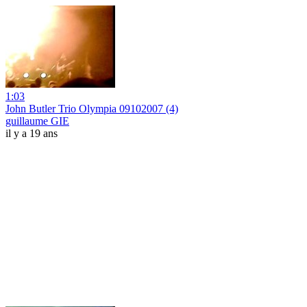
1:03
John Butler Trio Olympia 09102007 (4)
guillaume GIE
il y a 19 ans