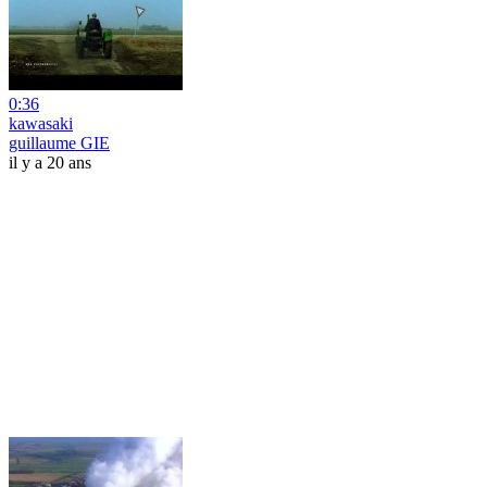
0:36
kawasaki
guillaume GIE
il y a 20 ans