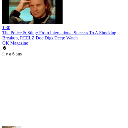
1:30
The Police & Sting: From International Success To A Shocking
Breakup, REELZ Doc Digs Deep: Watch
OK Magazine
il y a 6 ans