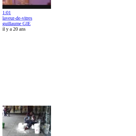
1:01
laveur-de-vitres
guillaume GIE
il y a 20 ans