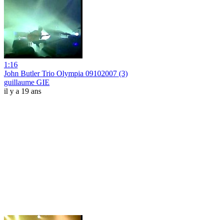
1:16
John Butler Trio Olympia 09102007 (3)
guillaume GIE
il y a 19 ans