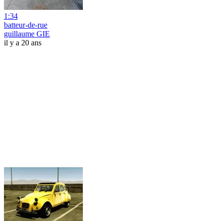
1:34
batteur-de-rue
guillaume GIE
il y a 20 ans