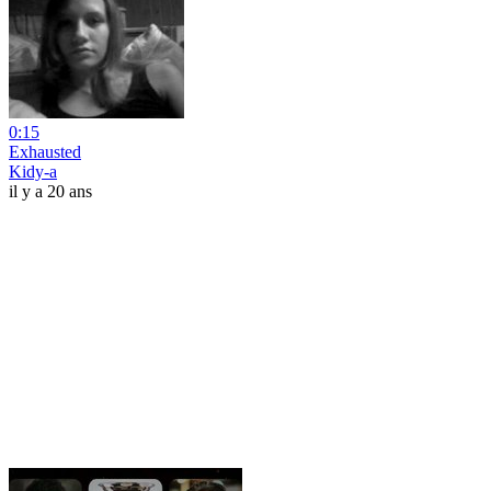
0:15
Exhausted
Kidy-a
il y a 20 ans