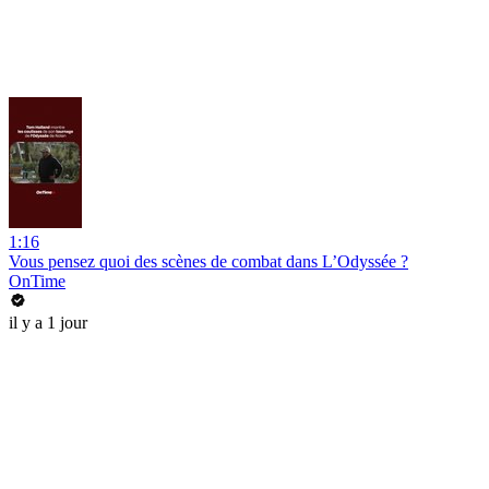
1:16
Vous pensez quoi des scènes de combat dans L’Odyssée ?
OnTime
il y a 1 jour