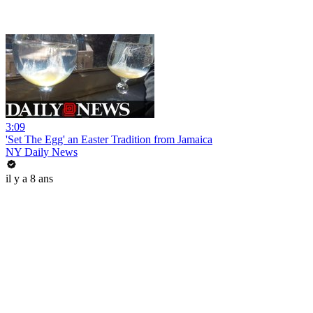
3:09
'Set The Egg' an Easter Tradition from Jamaica
NY Daily News
il y a 8 ans