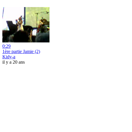
0:29
1ère partie Jamie (2)
Kidy-a
il y a 20 ans