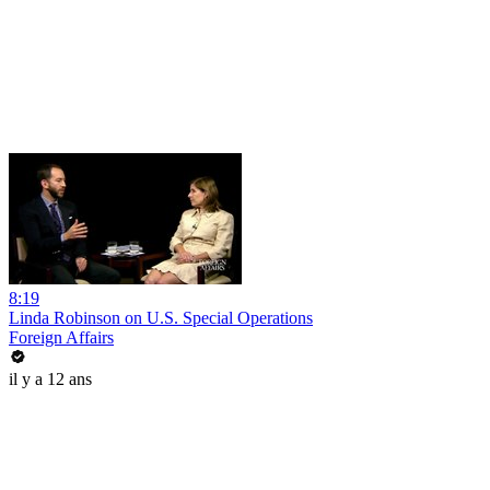
8:19
Linda Robinson on U.S. Special Operations
Foreign Affairs
il y a 12 ans