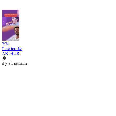
2:34
Il est fou 😂
ARTHUR
il y a 1 semaine