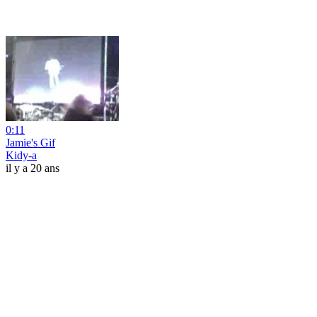
0:11
Jamie's Gif
Kidy-a
il y a 20 ans