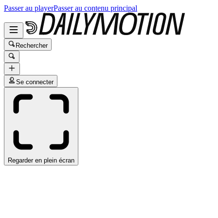
Passer au player
Passer au contenu principal
Rechercher
Se connecter
Regarder en plein écran