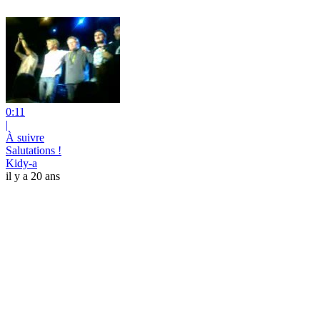
0:11
|
À suivre
Salutations !
Kidy-a
il y a 20 ans