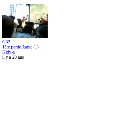
0:32
1ère partie Jamie (1)
Kidy-a
il y a 20 ans