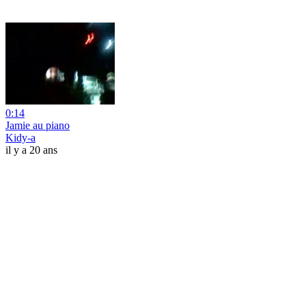
0:14
Jamie au piano
Kidy-a
il y a 20 ans