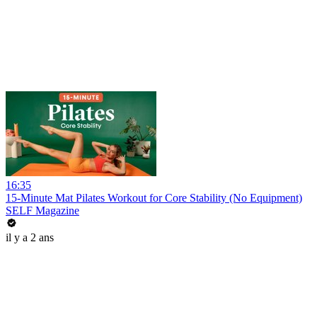
16:35
15-Minute Mat Pilates Workout for Core Stability (No Equipment)
SELF Magazine
il y a 2 ans