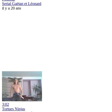
Serial Gaëtan et Léonard
il y a 20 ans
3:02
Tortues Ninjas