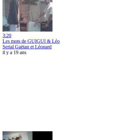
3:20
Les mots de GUIGUI & Léo
Serial Gaëtan et Léonard
il y a 19 ans