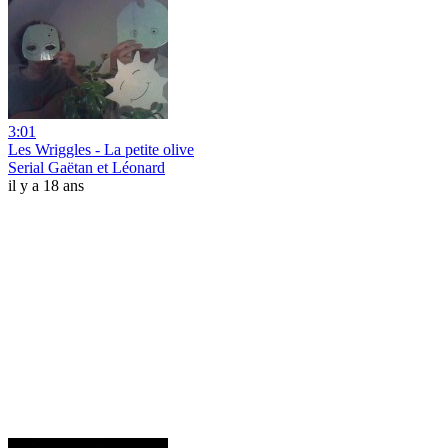
3:01
Les Wriggles - La petite olive
Serial Gaëtan et Léonard
il y a 18 ans