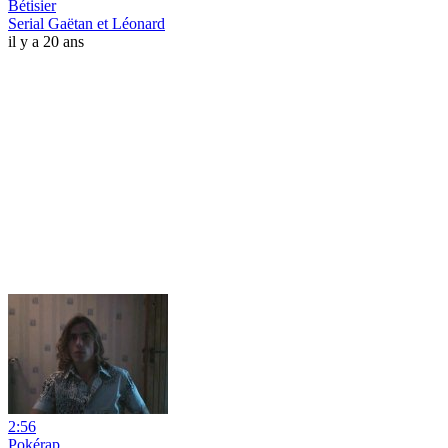
Bétisier
Serial Gaëtan et Léonard
il y a 20 ans
2:56
Pokérap