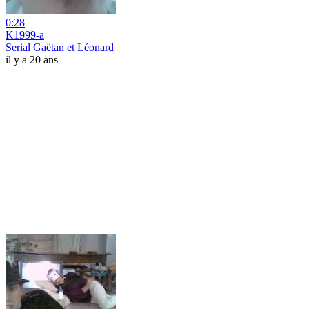
0:28
K1999-a
Serial Gaëtan et Léonard
il y a 20 ans