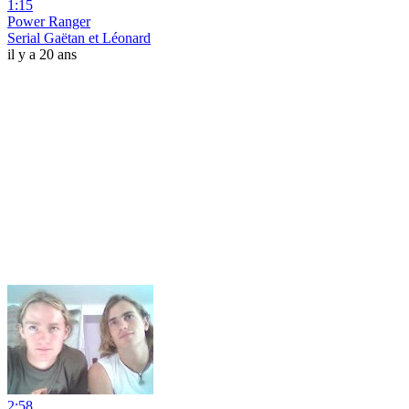
1:15
Power Ranger
Serial Gaëtan et Léonard
il y a 20 ans
2:58