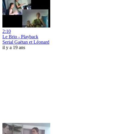
2:10
Le Brio - Playback
Serial Gaëtan et Léonard
il y a 19 ans