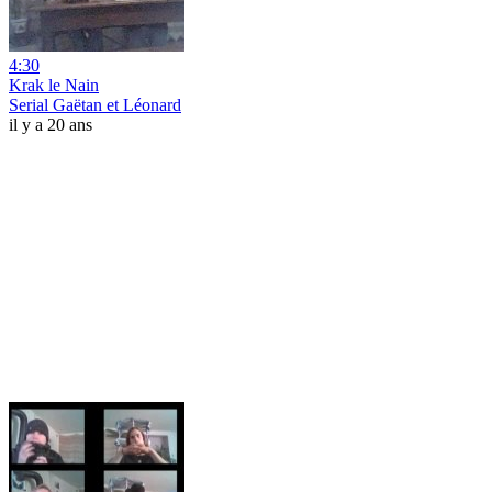
4:30
Krak le Nain
Serial Gaëtan et Léonard
il y a 20 ans