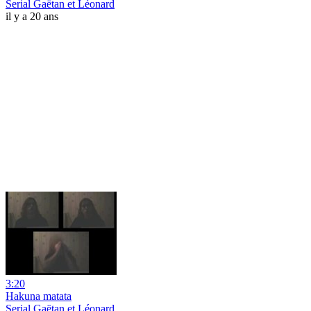
Serial Gaëtan et Léonard
il y a 20 ans
3:20
Hakuna matata
Serial Gaëtan et Léonard