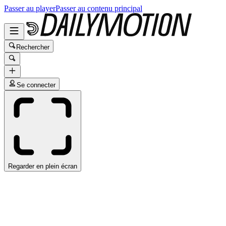
Passer au player
Passer au contenu principal
Rechercher
Se connecter
Regarder en plein écran