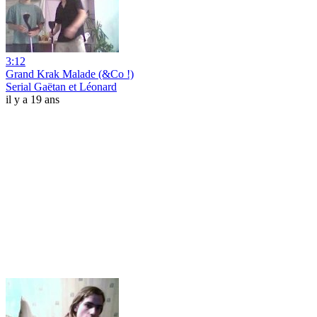
3:12
Grand Krak Malade (&Co !)
Serial Gaëtan et Léonard
il y a 19 ans