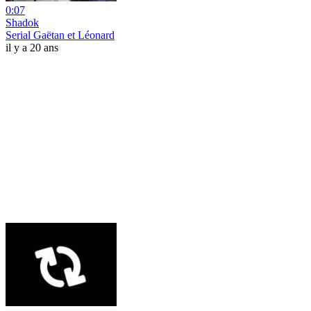
0:07
Shadok
Serial Gaëtan et Léonard
il y a 20 ans