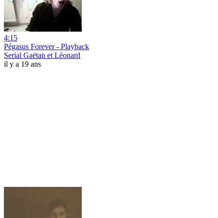
4:15
Pégasus Forever - Playback
Serial Gaëtan et Léonard
il y a 19 ans