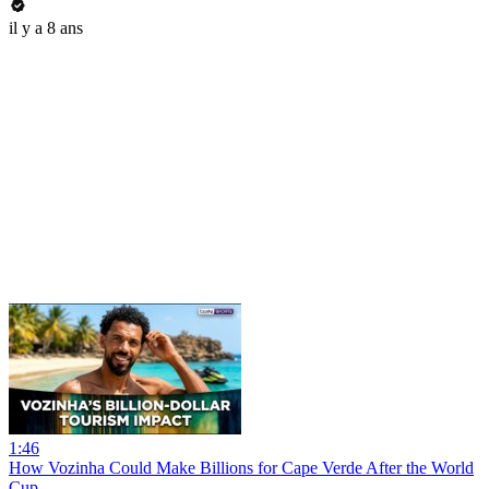
il y a 8 ans
1:46
How Vozinha Could Make Billions for Cape Verde After the World
Cup