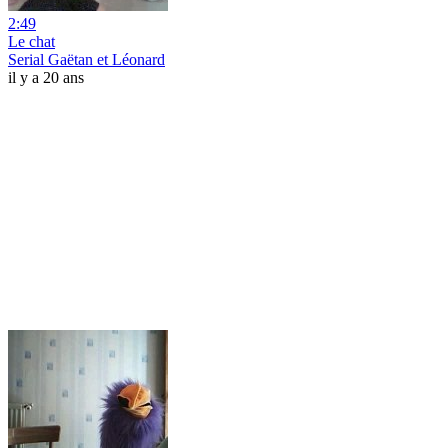
2:49
Le chat
Serial Gaëtan et Léonard
il y a 20 ans