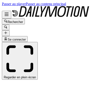
Passer au player
Passer au contenu principal
Rechercher
Se connecter
Regarder en plein écran