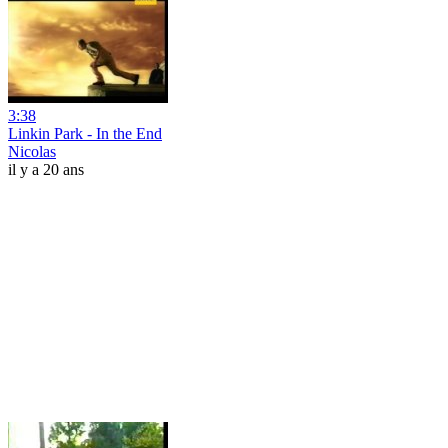
3:38
Linkin Park - In the End
Nicolas
il y a 20 ans