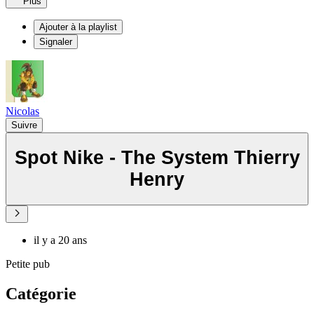
Plus
Ajouter à la playlist
Signaler
Nicolas
Suivre
Spot Nike - The System Thierry
Henry
il y a 20 ans
Petite pub
Catégorie