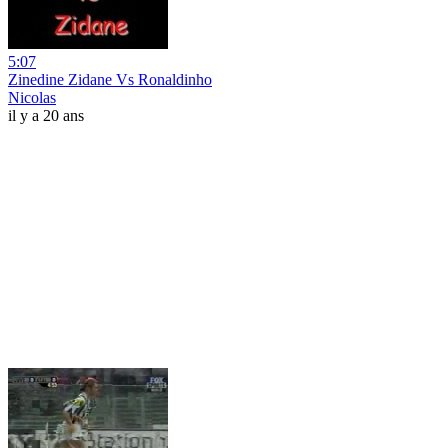
5:07
Zinedine Zidane Vs Ronaldinho
Nicolas
il y a 20 ans