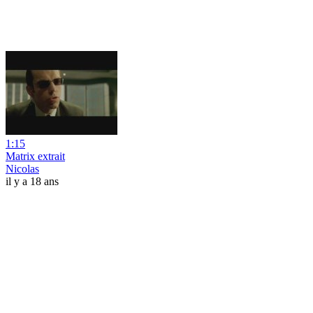
1:15
Matrix extrait
Nicolas
il y a 18 ans