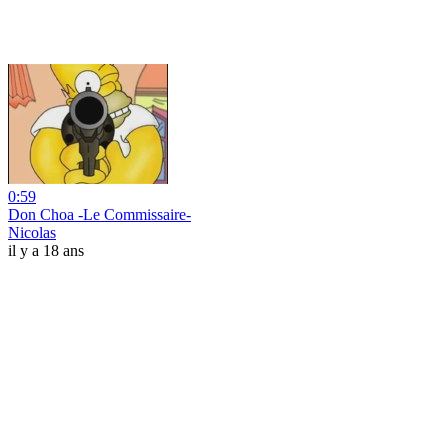
0:59
Don Choa -Le Commissaire-
Nicolas
il y a 18 ans