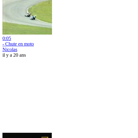
0:05
- Chute en moto
Nicolas
il y a 20 ans