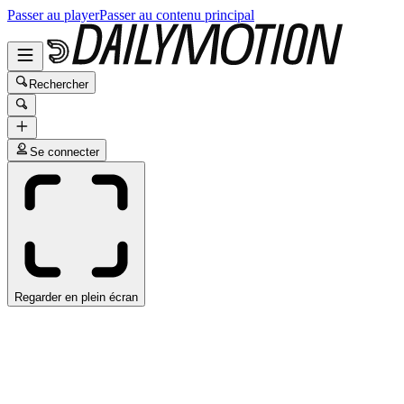
Passer au player
Passer au contenu principal
Rechercher
Se connecter
Regarder en plein écran