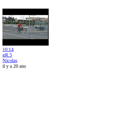
10:14
gR.5
Nicolas
il y a 20 ans