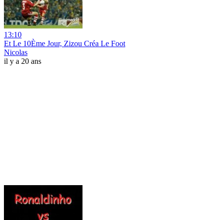
13:10
Et Le 10Ème Jour, Zizou Créa Le Foot
Nicolas
il y a 20 ans