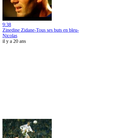
9:38
Zinedine Zidane-Tous ses buts en bleu-
Nicolas
il y a 20 ans