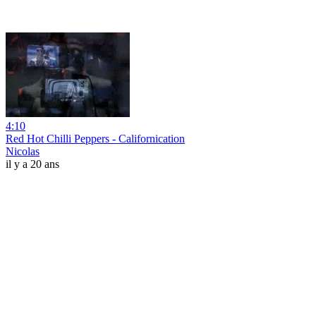
4:10
Red Hot Chilli Peppers - Californication
Nicolas
il y a 20 ans