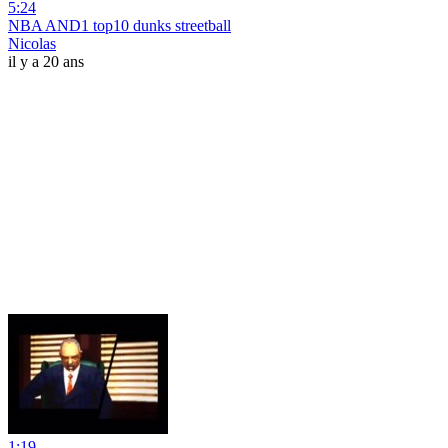
5:24
NBA AND1 top10 dunks streetball
Nicolas
il y a 20 ans
1:19