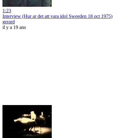
1:23
Interview (Hur ar det att vara idol Sweeden 18 oct 1975)
gerard
il y a 19 ans