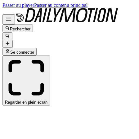
Passer au player
Passer au contenu principal
Rechercher
Se connecter
Regarder en plein écran