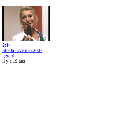
2:44
Sheila Live mai 2007
gerard
il y a 19 ans