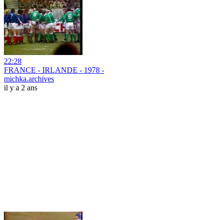
22:28
FRANCE - IRLANDE - 1978 -
michka.archives
il y a 2 ans