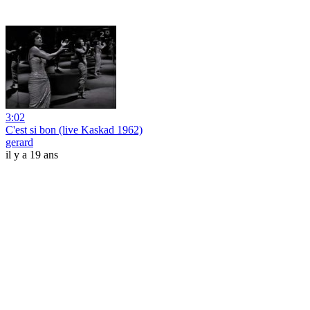
3:02
C'est si bon (live Kaskad 1962)
gerard
il y a 19 ans