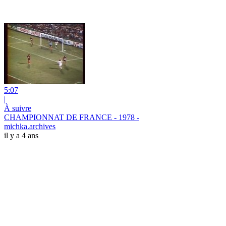
5:07
|
À suivre
CHAMPIONNAT DE FRANCE - 1978 -
michka.archives
il y a 4 ans