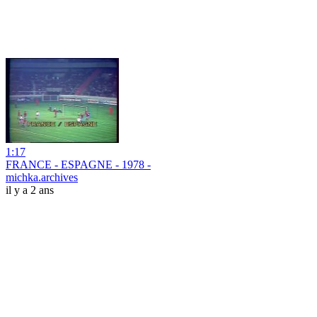
1:17
FRANCE - ESPAGNE - 1978 -
michka.archives
il y a 2 ans