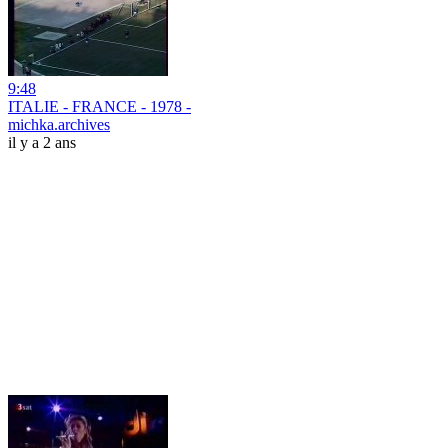
9:48
ITALIE - FRANCE - 1978 -
michka.archives
il y a 2 ans