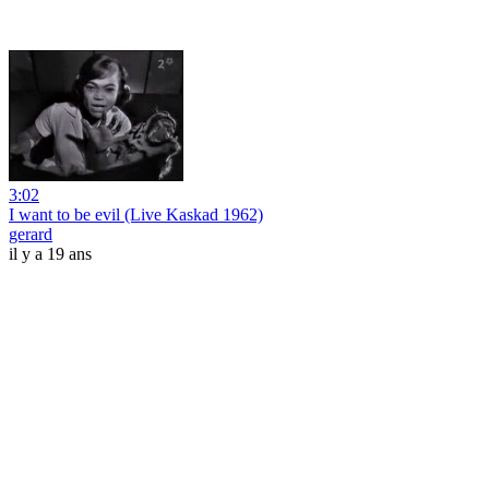
3:02
I want to be evil (Live Kaskad 1962)
gerard
il y a 19 ans