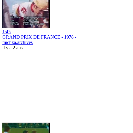
1:45
GRAND PRIX DE FRANCE - 1978 -
michka.archives
il y a 2 ans