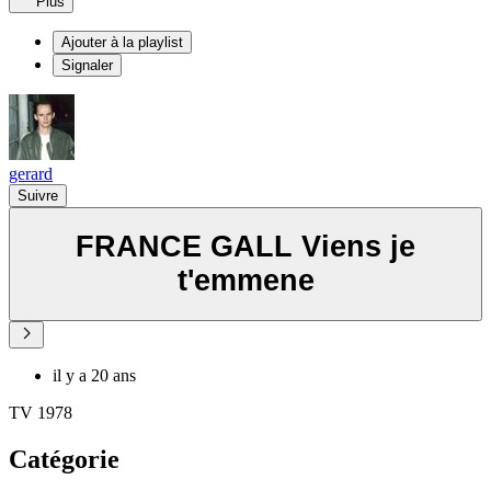
Plus
Ajouter à la playlist
Signaler
gerard
Suivre
FRANCE GALL Viens je
t'emmene
il y a 20 ans
TV 1978
Catégorie