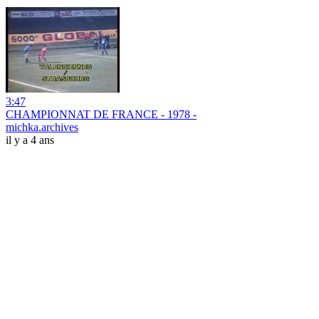
3:47
CHAMPIONNAT DE FRANCE - 1978 -
michka.archives
il y a 4 ans