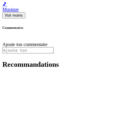
🎵
Musique
Voir moins
Commentaires
Ajoute ton commentaire
Recommandations