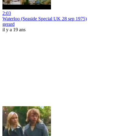
2:03
Waterloo (Seaside Special UK 28 sep 1975)
gerard
il y a 19 ans