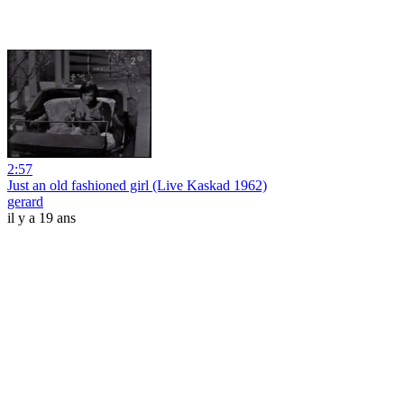
2:57
Just an old fashioned girl (Live Kaskad 1962)
gerard
il y a 19 ans