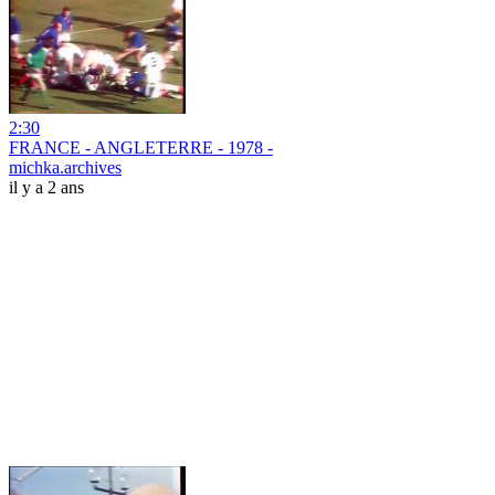
2:30
FRANCE - ANGLETERRE - 1978 -
michka.archives
il y a 2 ans