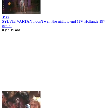
3:38
SYLVIE VARTAN I don't want the night to end (TV Hollande 197
gerard
il y a 19 ans