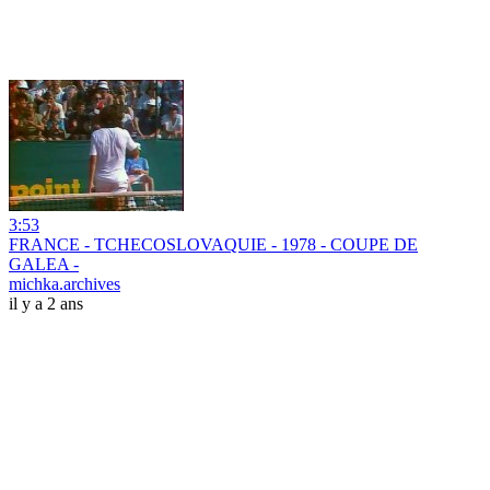
3:53
FRANCE - TCHECOSLOVAQUIE - 1978 - COUPE DE
GALEA -
michka.archives
il y a 2 ans