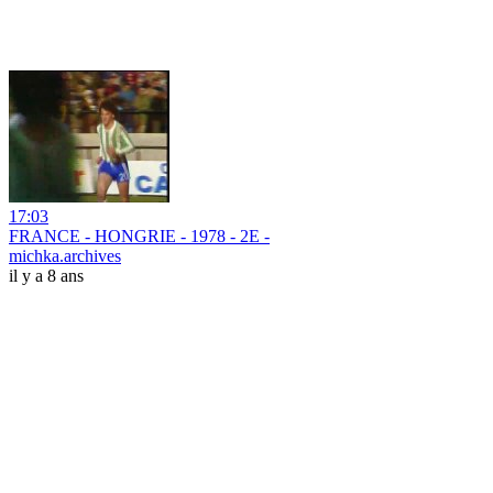
17:03
FRANCE - HONGRIE - 1978 - 2E -
michka.archives
il y a 8 ans