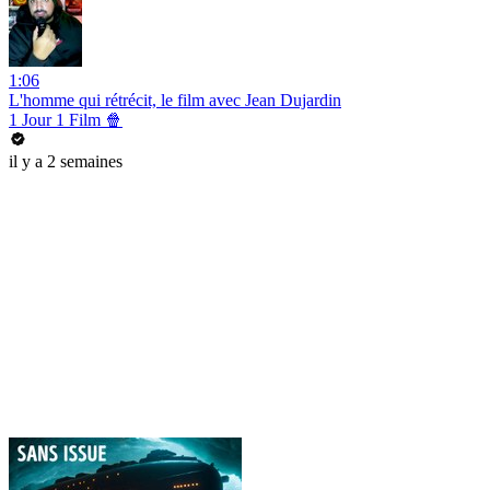
1:06
L'homme qui rétrécit, le film avec Jean Dujardin
1 Jour 1 Film 🍿
il y a 2 semaines