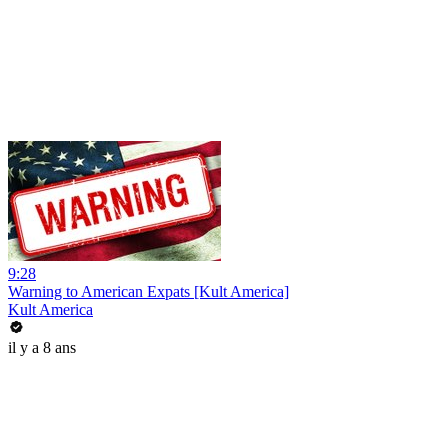
9:28
Warning to American Expats [Kult America]
Kult America
il y a 8 ans