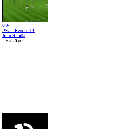
0:34
PSG - Rennes 1-0
John Hamila
il y a 20 ans