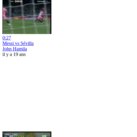
0:27
Messi vs Sévilla
John Hamila
il y a 19 ans