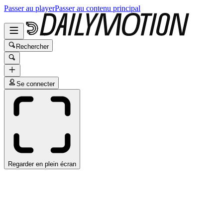
Passer au player
Passer au contenu principal
Rechercher
Se connecter
Regarder en plein écran