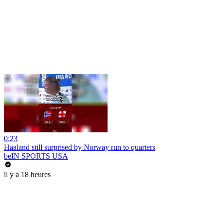
0:23
Haaland still surprised by Norway run to quarters
beIN SPORTS USA
il y a 18 heures