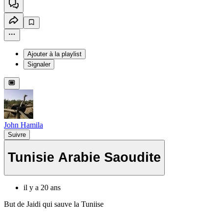
Ajouter à la playlist
Signaler
John Hamila
Suivre
Tunisie Arabie Saoudite
il y a 20 ans
But de Jaidi qui sauve la Tuniise