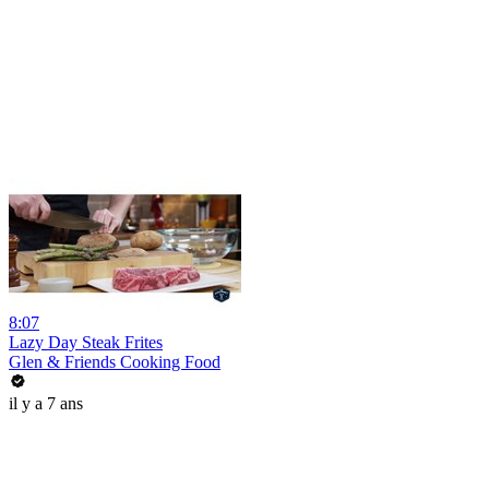
8:07
Lazy Day Steak Frites
Glen & Friends Cooking Food
il y a 7 ans