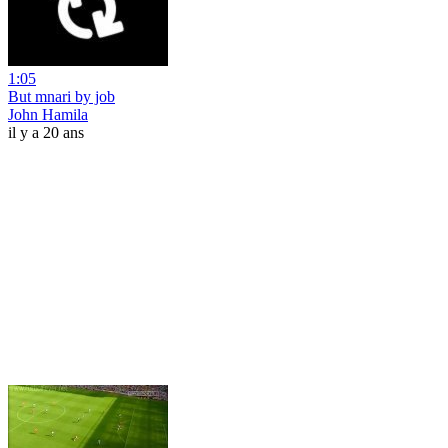
1:05
But mnari by job
John Hamila
il y a 20 ans