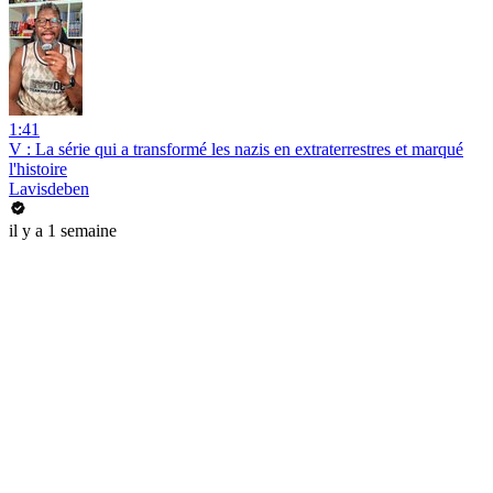
1:41
V : La série qui a transformé les nazis en extraterrestres et marqué
l'histoire
Lavisdeben
il y a 1 semaine