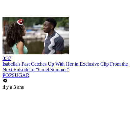
0:37
Isabella's Past Catches Up With Her in Exclusive Clip From the
Next Episode of "Cruel Summer"
POPSUGAR
il y a 3 ans