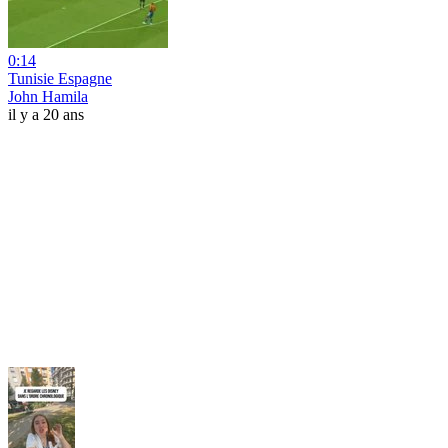
0:14
Tunisie Espagne
John Hamila
il y a 20 ans