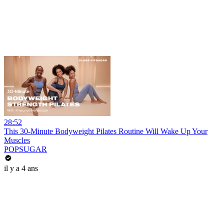
28:52
This 30-Minute Bodyweight Pilates Routine Will Wake Up Your
Muscles
POPSUGAR
il y a 4 ans