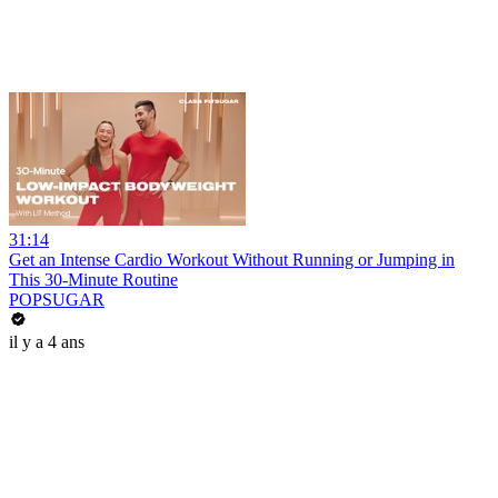
31:14
Get an Intense Cardio Workout Without Running or Jumping in
This 30-Minute Routine
POPSUGAR
il y a 4 ans