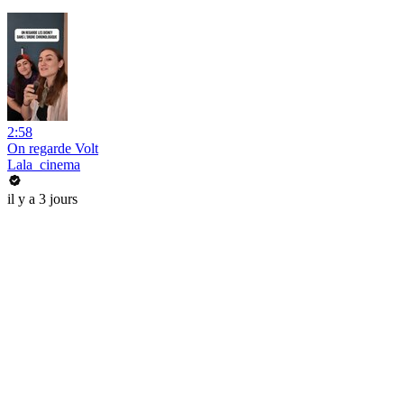
2:58
On regarde Volt
Lala_cinema
il y a 3 jours