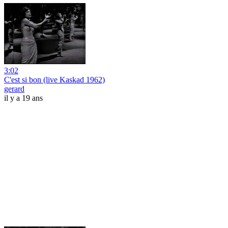
3:02
C'est si bon (live Kaskad 1962)
gerard
il y a 19 ans