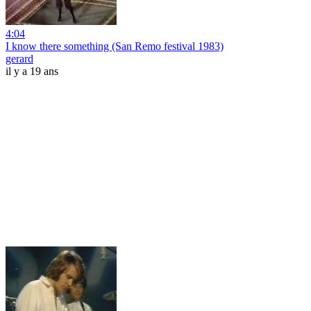
4:04
I know there something (San Remo festival 1983)
gerard
il y a 19 ans