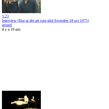
1:23
Interview (Hur ar det att vara idol Sweeden 18 oct 1975)
gerard
il y a 19 ans