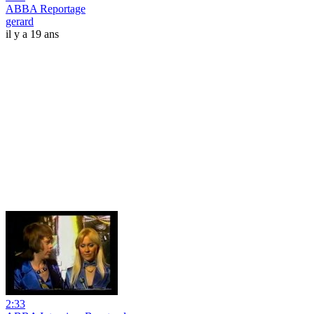
ABBA Reportage
gerard
il y a 19 ans
2:33