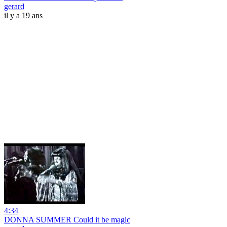
gerard
il y a 19 ans
4:34
DONNA SUMMER Could it be magic