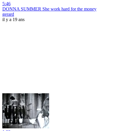
5:46
DONNA SUMMER She work hard for the money
gerard
il y a 19 ans