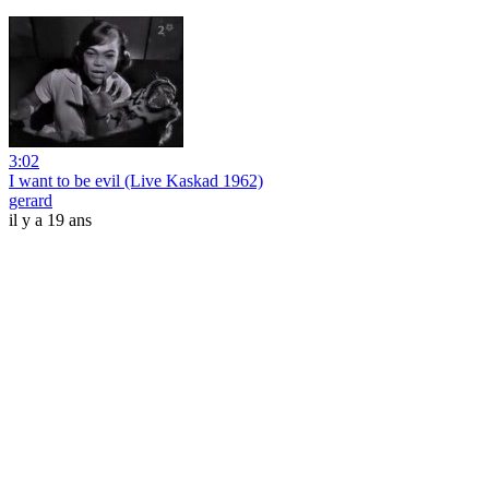
3:02
I want to be evil (Live Kaskad 1962)
gerard
il y a 19 ans