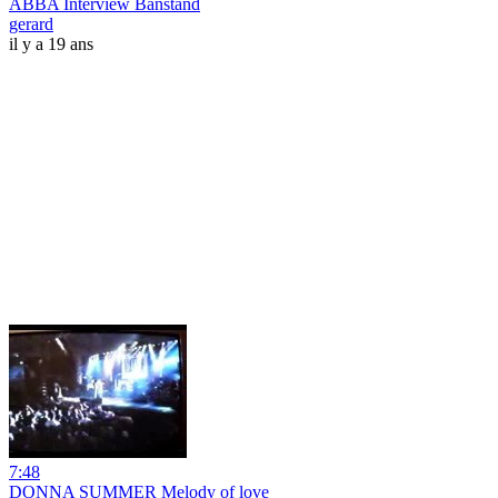
ABBA Interview Banstand
gerard
il y a 19 ans
7:48
DONNA SUMMER Melody of love