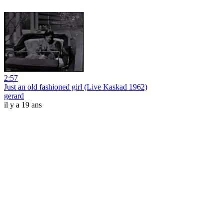
2:57
Just an old fashioned girl (Live Kaskad 1962)
gerard
il y a 19 ans