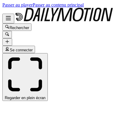
Passer au player
Passer au contenu principal
Rechercher
Se connecter
Regarder en plein écran