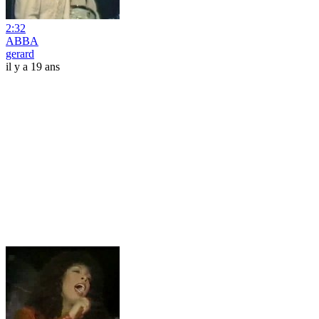
2:32
ABBA
gerard
il y a 19 ans