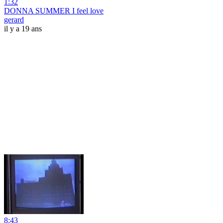
1:32
DONNA SUMMER I feel love
gerard
il y a 19 ans
8:43