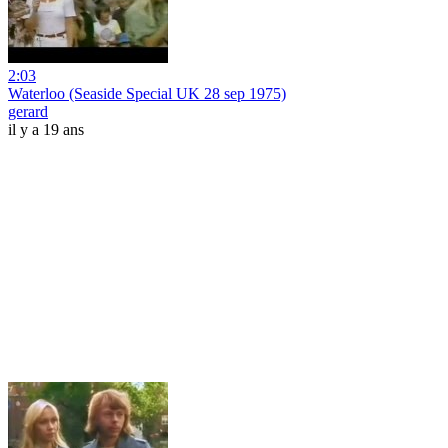
2:03
Waterloo (Seaside Special UK 28 sep 1975)
gerard
il y a 19 ans