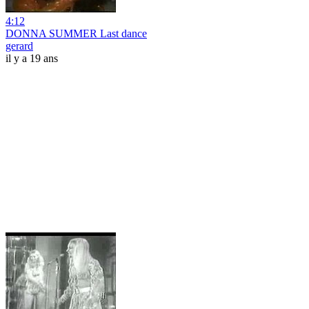
4:12
DONNA SUMMER Last dance
gerard
il y a 19 ans