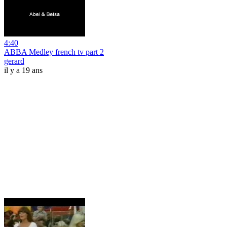
4:40
ABBA Medley french tv part 2
gerard
il y a 19 ans