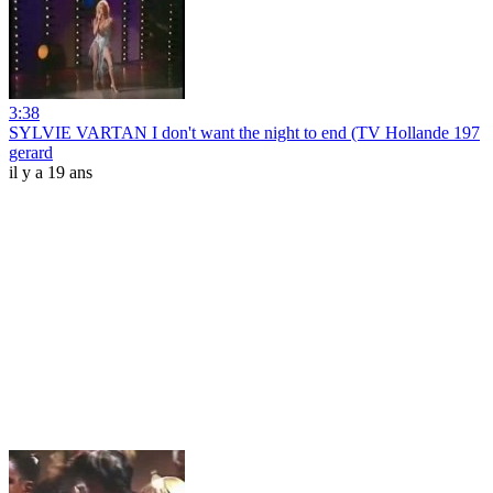
3:38
SYLVIE VARTAN I don't want the night to end (TV Hollande 197
gerard
il y a 19 ans