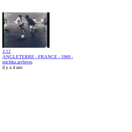
2:12
ANGLETERRE - FRANCE - 1969 -
michka.archives
il y a 4 ans