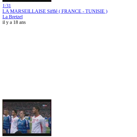
1:31
LA MARSEILLAISE Sifflé ( FRANCE - TUNISIE )
La Bretzel
il y a 18 ans