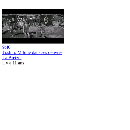
9:40
Toshiro Mifune dans ses oeuvres
La Bretzel
il y a 11 ans