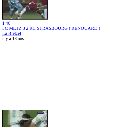
1:46
FC METZ 3 2 RC STRASBOURG ( RENOUARD )
La Bretzel
il y a 18 ans