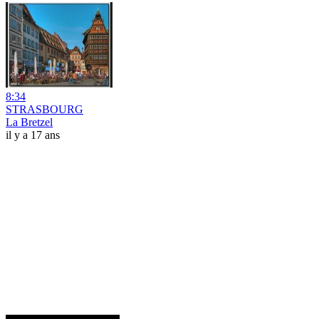
8:34
STRASBOURG
La Bretzel
il y a 17 ans