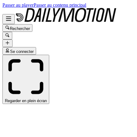
Passer au player
Passer au contenu principal
Rechercher
Se connecter
Regarder en plein écran