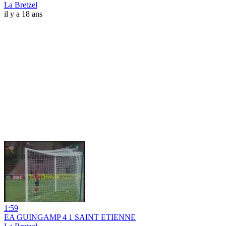
La Bretzel
il y a 18 ans
1:59
EA GUINGAMP 4 1 SAINT ETIENNE