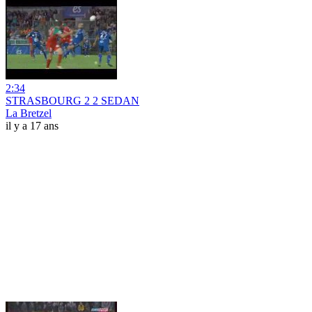
2:34
STRASBOURG 2 2 SEDAN
La Bretzel
il y a 17 ans