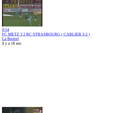
0:54
FC METZ 3 2 RC STRASBOURG ( CARLIER 3-2 )
La Bretzel
il y a 18 ans