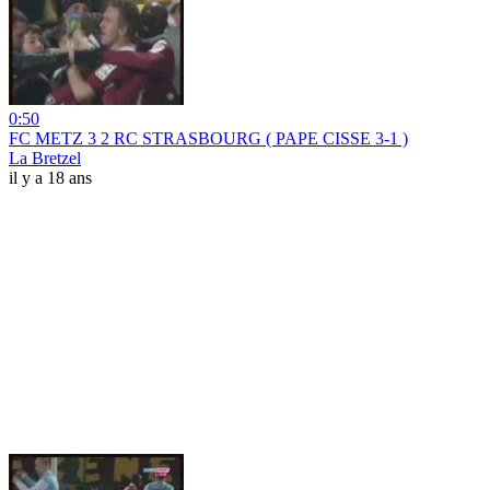
0:50
FC METZ 3 2 RC STRASBOURG ( PAPE CISSE 3-1 )
La Bretzel
il y a 18 ans