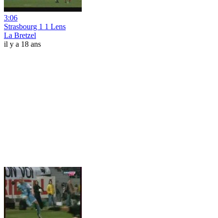
3:06
Strasbourg 1 1 Lens
La Bretzel
il y a 18 ans