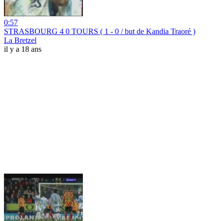
0:57
STRASBOURG 4 0 TOURS ( 1 - 0 / but de Kandia Traoré )
La Bretzel
il y a 18 ans