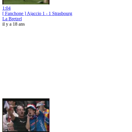
1:04
[ Fanchone ] Ajaccio 1 - 1 Strasbourg
La Bretzel
il y a 18 ans