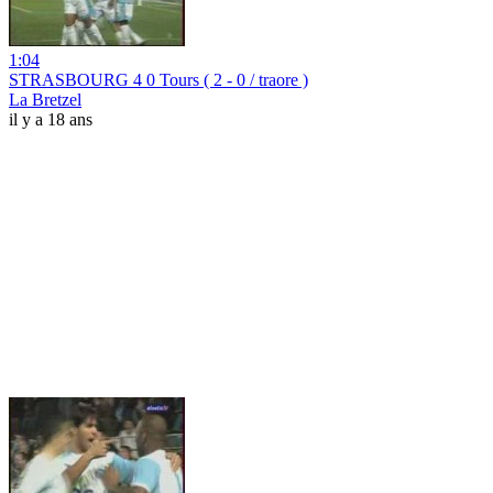
1:04
STRASBOURG 4 0 Tours ( 2 - 0 / traore )
La Bretzel
il y a 18 ans