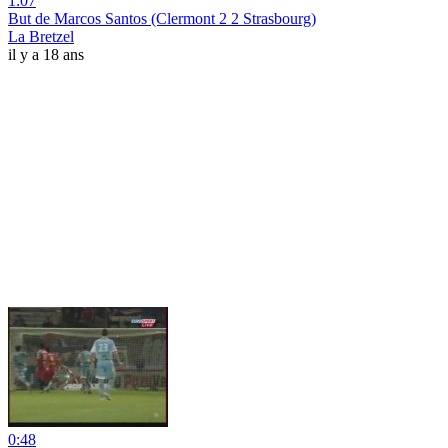
1:07
But de Marcos Santos (Clermont 2 2 Strasbourg)
La Bretzel
il y a 18 ans
0:48