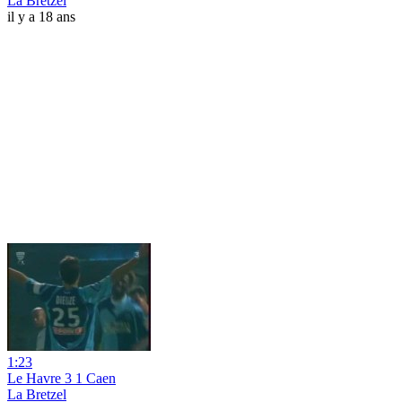
La Bretzel
il y a 18 ans
1:23
Le Havre 3 1 Caen
La Bretzel