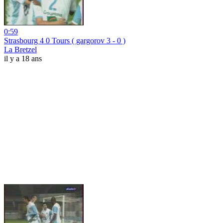
0:59
Strasbourg 4 0 Tours ( gargorov 3 - 0 )
La Bretzel
il y a 18 ans