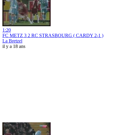
1:20
FC METZ 3 2 RC STRASBOURG ( CARDY 2-1 )
La Bretzel
il y a 18 ans