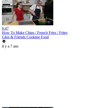
6:47
How To Make Chips / French Fries / Frites
Glen & Friends Cooking Food
il y a 7 ans