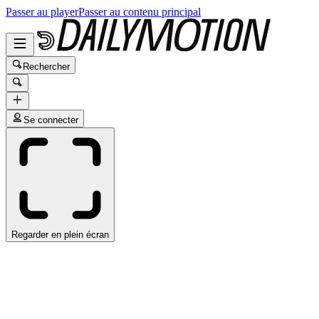
Passer au player
Passer au contenu principal
Rechercher
Se connecter
Regarder en plein écran