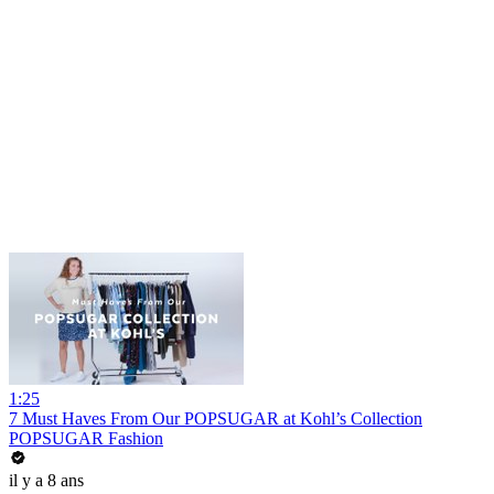
1:25
7 Must Haves From Our POPSUGAR at Kohl’s Collection
POPSUGAR Fashion
il y a 8 ans