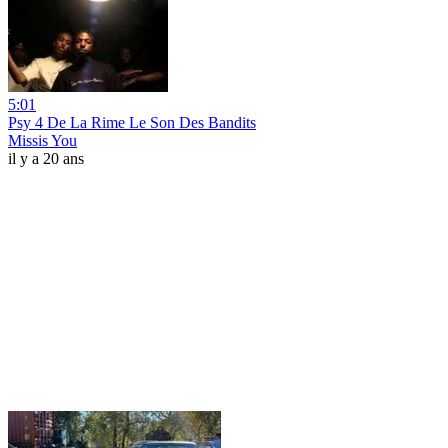
5:01
Psy 4 De La Rime Le Son Des Bandits
Missis You
il y a 20 ans