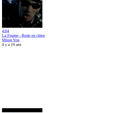
4:04
La Fouine - Reste en chien
Missis You
il y a 19 ans