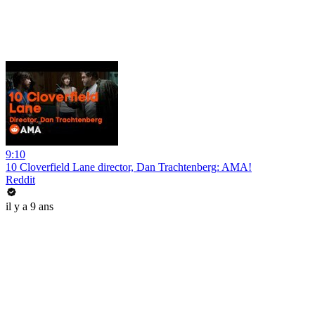
9:10
10 Cloverfield Lane director, Dan Trachtenberg: AMA!
Reddit
il y a 9 ans