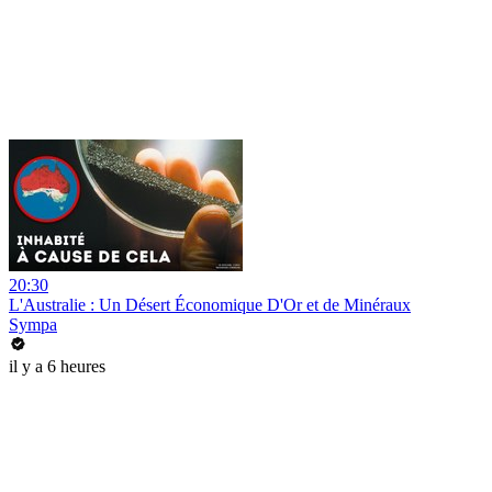
20:30
L'Australie : Un Désert Économique D'Or et de Minéraux
Sympa
il y a 6 heures