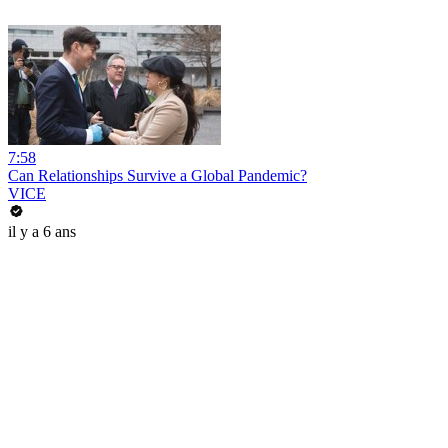
7:58
Can Relationships Survive a Global Pandemic?
VICE
il y a 6 ans