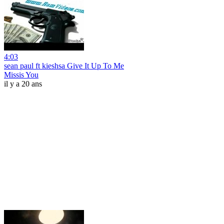
4:03
sean paul ft kieshsa Give It Up To Me
Missis You
il y a 20 ans