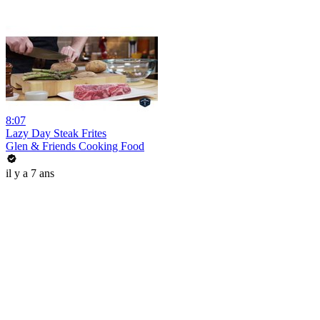
8:07
Lazy Day Steak Frites
Glen & Friends Cooking Food
il y a 7 ans