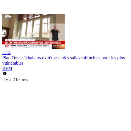
2:14
Plan Orsec "chaleurs extrêmes": des salles rafraîchies pour les plus
vulnérables
BFM
il y a 2 heures