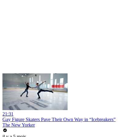
21:31
Gay Figure Skaters Pave Their Own Way in “Icebreakers”
The New Yorker
il y a 5 mois