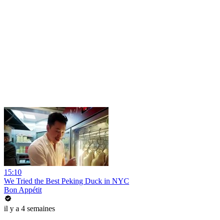
15:10
We Tried the Best Peking Duck in NYC
Bon Appétit
il y a 4 semaines