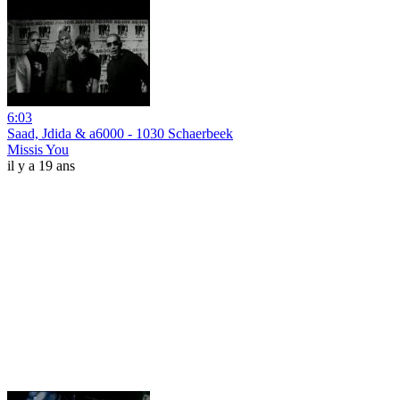
6:03
Saad, Jdida & a6000 - 1030 Schaerbeek
Missis You
il y a 19 ans