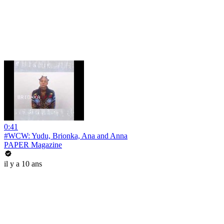
0:41
#WCW: Yudu, Brionka, Ana and Anna
PAPER Magazine
il y a 10 ans