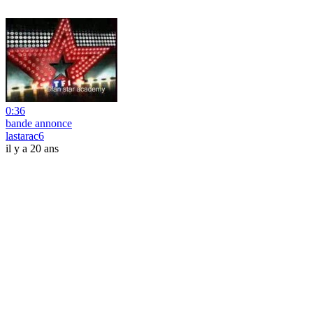
0:36
bande annonce
lastarac6
il y a 20 ans