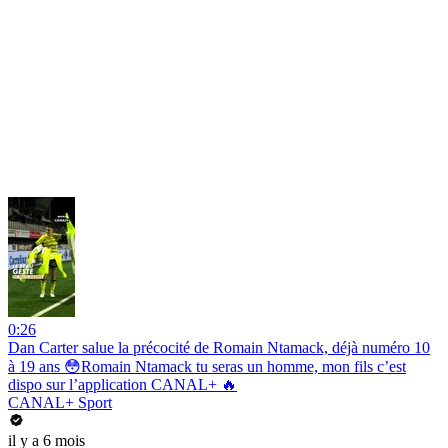
0:26
Dan Carter salue la précocité de Romain Ntamack, déjà numéro 10
à 19 ans 😳Romain Ntamack tu seras un homme, mon fils c’est
dispo sur l’application CANAL+ 🔥
CANAL+ Sport
il y a 6 mois