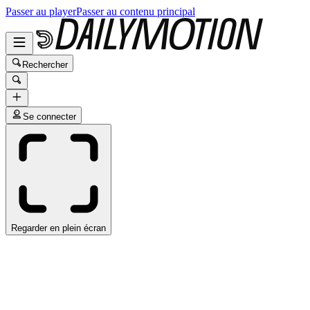
Passer au player
Passer au contenu principal
Rechercher
Se connecter
Regarder en plein écran