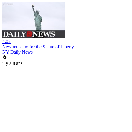
4:02
New museum for the Statue of Liberty
NY Daily News
il y a 8 ans