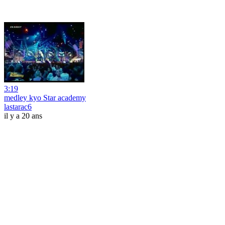
3:19
medley kyo Star academy
lastarac6
il y a 20 ans