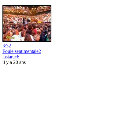
3:32
Foule sentimentale2
lastarac6
il y a 20 ans