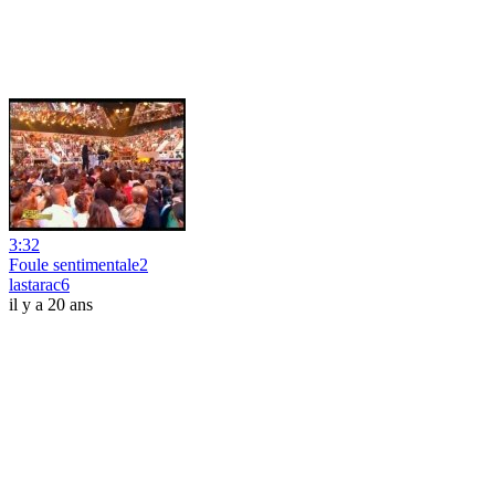
3:32
Foule sentimentale2
lastarac6
il y a 20 ans