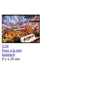
3:34
Face a la mer
lastarac6
il y a 20 ans