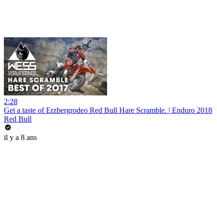
2:28
Get a taste of Erzbergrodeo Red Bull Hare Scramble. | Enduro 2018
Red Bull
il y a 8 ans