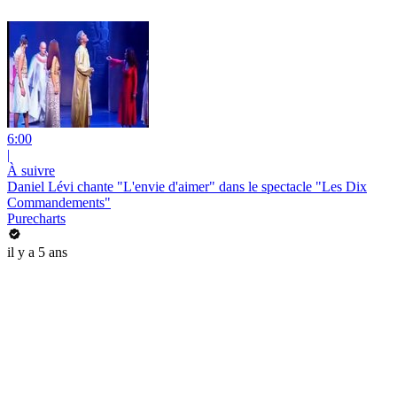
6:00
|
À suivre
Daniel Lévi chante "L'envie d'aimer" dans le spectacle "Les Dix
Commandements"
Purecharts
il y a 5 ans