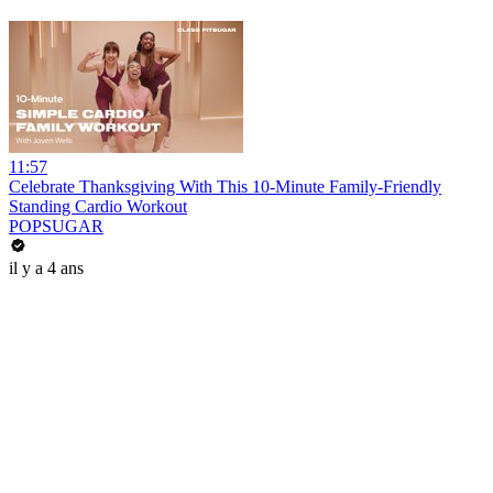
11:57
Celebrate Thanksgiving With This 10-Minute Family-Friendly
Standing Cardio Workout
POPSUGAR
il y a 4 ans