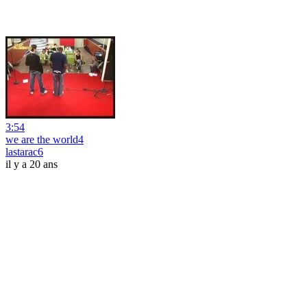
3:54
we are the world4
lastarac6
il y a 20 ans