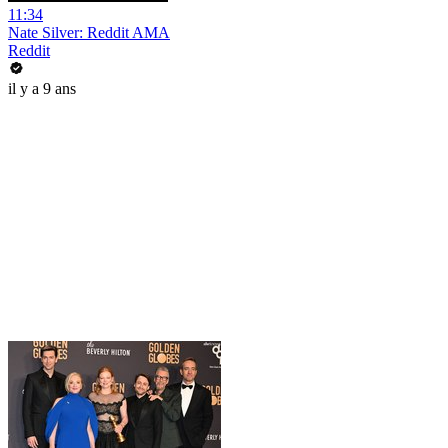
11:34
Nate Silver: Reddit AMA
Reddit
il y a 9 ans