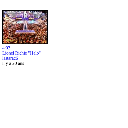
4:03
Lionel Richie "Halo"
lastarac6
il y a 20 ans