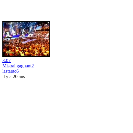
3:07
Mistral gagnant2
lastarac6
il y a 20 ans