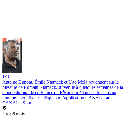
1:18
Antoine Dupont, Émile Ntamack et Ugo Mola reviennent sur la
blessure de Romain Ntamack, survenue à quelques semaines de la
Coupe du monde en France 🇫🇷Romain Ntamack tu seras un
homme, mon fils c’est dispo sur l’application CANAL+ 🔥
CANAL+ Sport
il y a 6 mois