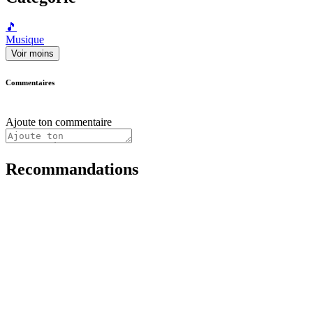
🎵
Musique
Voir moins
Commentaires
Ajoute ton commentaire
Recommandations