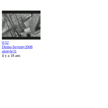
0:52
Demo-Seventy2008
airstyle31
il y a 18 ans