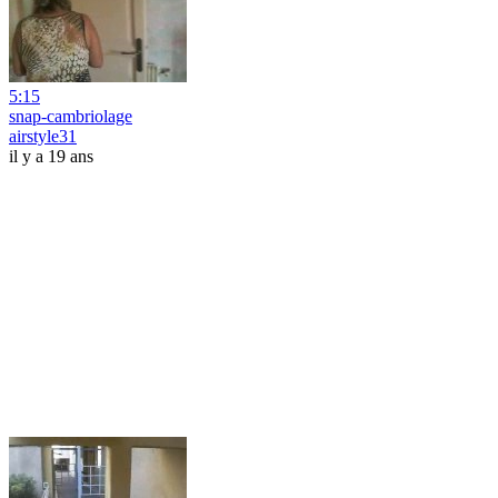
5:15
snap-cambriolage
airstyle31
il y a 19 ans