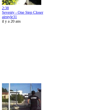
2:38
Seventy - One Step Closer
airstyle31
il y a 20 ans