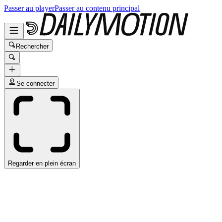
Passer au player
Passer au contenu principal
Rechercher
Se connecter
Regarder en plein écran