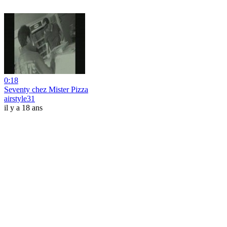
0:18
Seventy chez Mister Pizza
airstyle31
il y a 18 ans