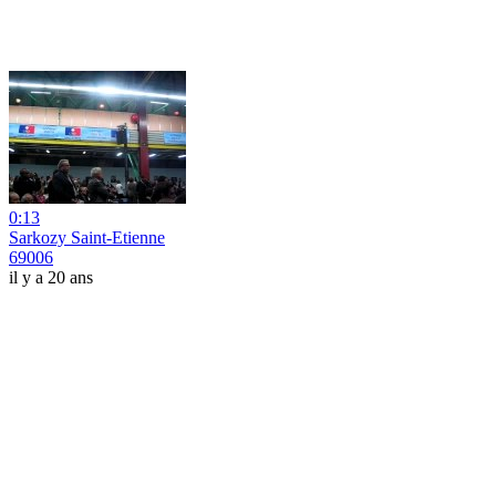
0:13
Sarkozy Saint-Etienne
69006
il y a 20 ans