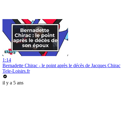
1:14
Bernadette Chirac - le point après le décès de Jacques Chirac
Tele-Loisirs.fr
il y a 5 ans