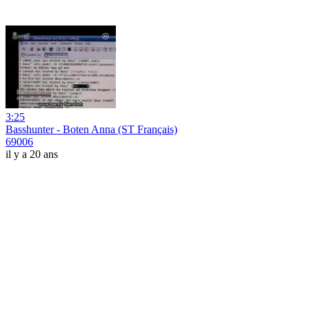
3:25
Basshunter - Boten Anna (ST Français)
69006
il y a 20 ans