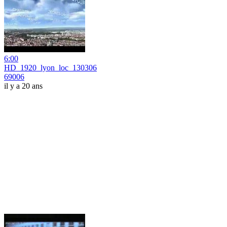
6:00
HD_1920_lyon_loc_130306
69006
il y a 20 ans