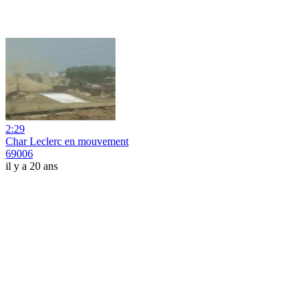
2:29
Char Leclerc en mouvement
69006
il y a 20 ans