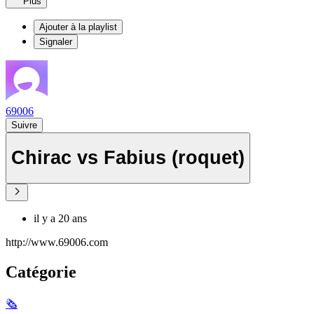
Plus
Ajouter à la playlist
Signaler
69006
Suivre
Chirac vs Fabius (roquet)
il y a 20 ans
http://www.69006.com
Catégorie
🗞