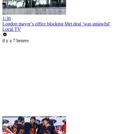
1:30
London mayor’s office blocking Met deal ‘was unlawful’
Local TV
il y a 7 heures