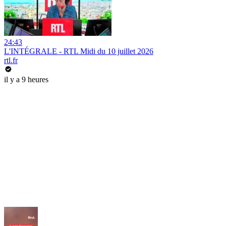
24:43
L'INTÉGRALE - RTL Midi du 10 juillet 2026
rtl.fr
il y a 9 heures