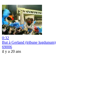
0:32
But à Gerland (tribune lugdunum)
69006
il y a 20 ans