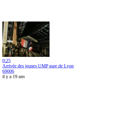
0:25
Arrivée des jeunes UMP gare de Lyon
69006
il y a 19 ans