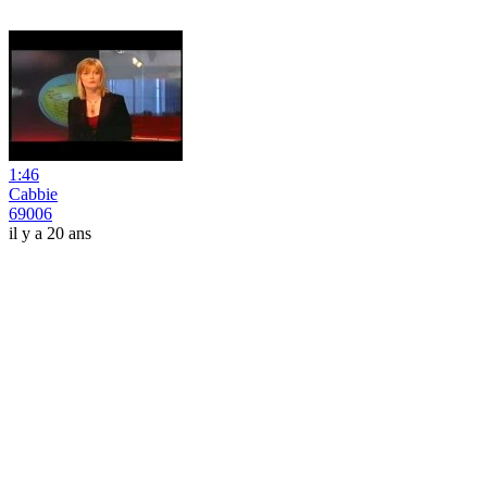
1:46
Cabbie
69006
il y a 20 ans