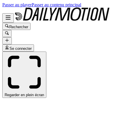
Passer au player
Passer au contenu principal
Rechercher
Se connecter
Regarder en plein écran