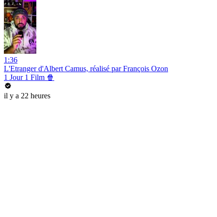
1:36
L'Etranger d'Albert Camus, réalisé par François Ozon
1 Jour 1 Film 🍿
il y a 22 heures