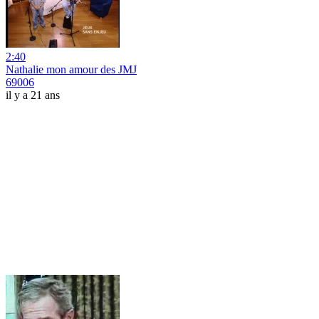
2:40
Nathalie mon amour des JMJ
69006
il y a 21 ans