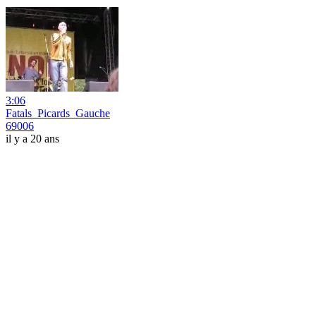
3:06
Fatals_Picards_Gauche
69006
il y a 20 ans