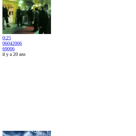
0:25
06042006
69006
il y a 20 ans