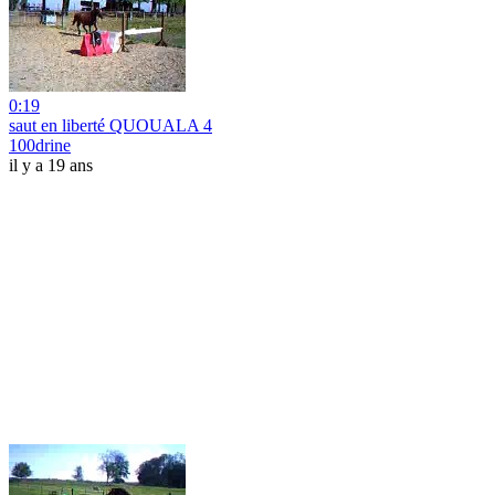
0:19
saut en liberté QUOUALA 4
100drine
il y a 19 ans