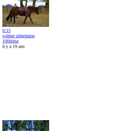
0:33
voltige pilgrimme
100drine
il y a 19 ans