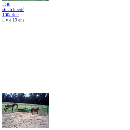
3:48
stitch liberté
100drine
il y a 19 ans