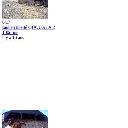
0:17
saut en liberté QUOUALA 2
100drine
il y a 19 ans