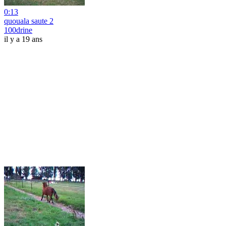
0:13
quouala saute 2
100drine
il y a 19 ans