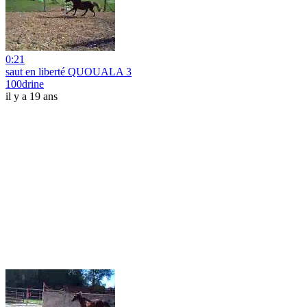
0:21
saut en liberté QUOUALA 3
100drine
il y a 19 ans