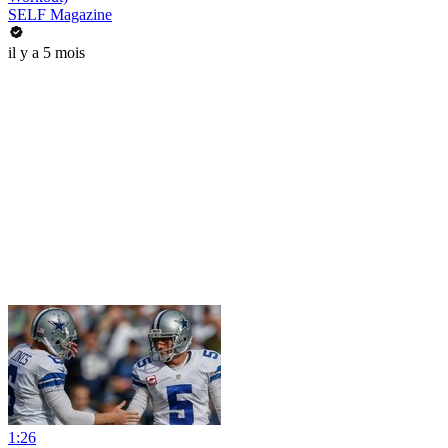
SELF Magazine
il y a 5 mois
1:26