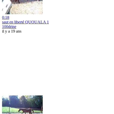
0:18
saut en liberté QUOUALA 1
100drine
il y a 19 ans