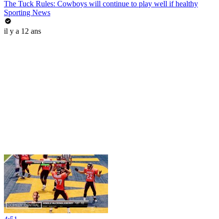
The Tuck Rules: Cowboys will continue to play well if healthy
Sporting News
il y a 12 ans