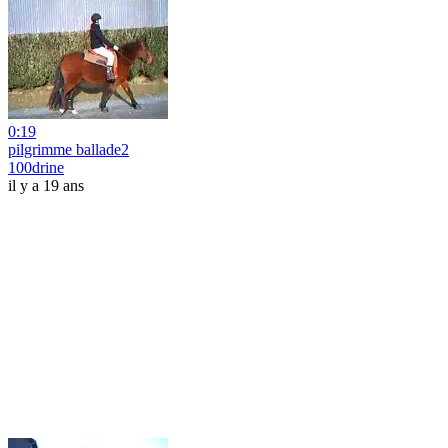
0:19
pilgrimme ballade2
100drine
il y a 19 ans