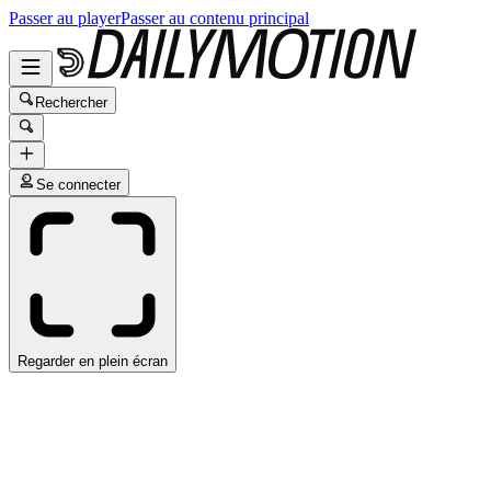
Passer au player
Passer au contenu principal
Rechercher
Se connecter
Regarder en plein écran