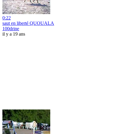
0:22
saut en liberté QUOUALA
100drine
il y a 19 ans