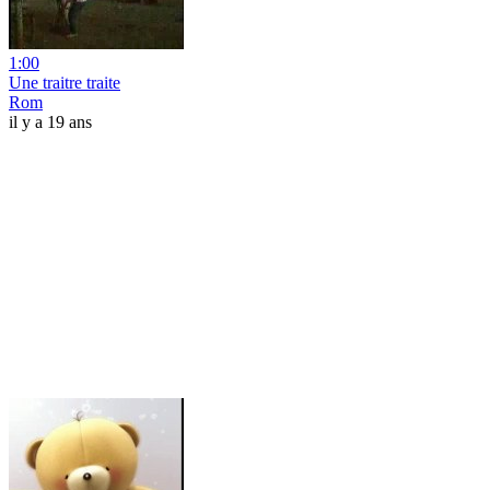
1:00
Une traitre traite
Rom
il y a 19 ans