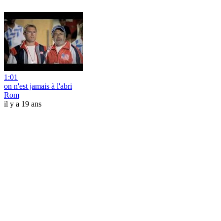
1:01
on n'est jamais à l'abri
Rom
il y a 19 ans