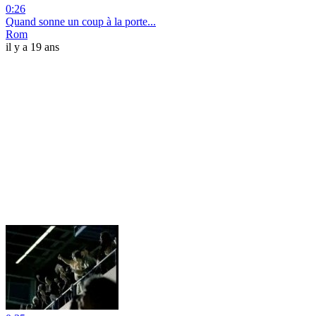
0:26
Quand sonne un coup à la porte...
Rom
il y a 19 ans