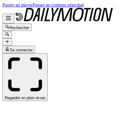
Passer au player
Passer au contenu principal
Rechercher
Se connecter
Regarder en plein écran