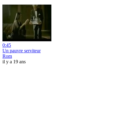
0:45
Un pauvre serviteur
Rom
il y a 19 ans