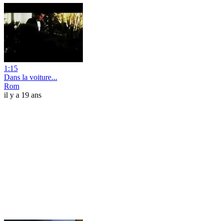
1:15
Dans la voiture...
Rom
il y a 19 ans