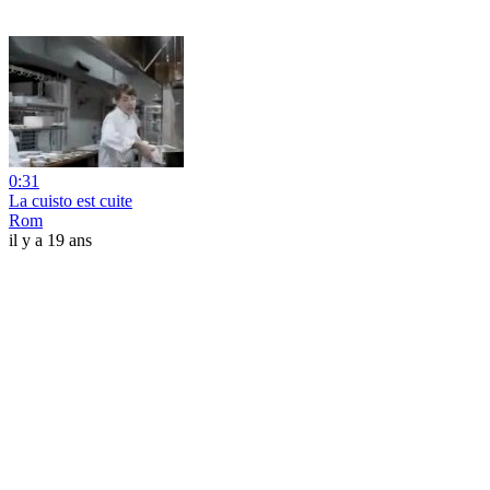
0:31
La cuisto est cuite
Rom
il y a 19 ans