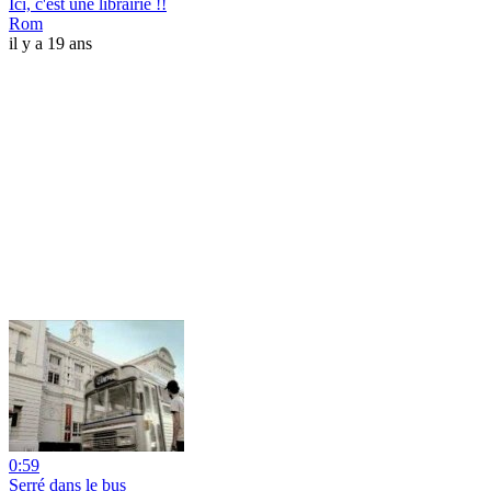
Ici, c'est une librairie !!
Rom
il y a 19 ans
0:59
Serré dans le bus