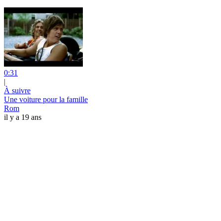
0:31
|
À suivre
Une voiture pour la famille
Rom
il y a 19 ans