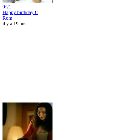
0:21
Happy birthday !!
Rom
il y a 19 ans