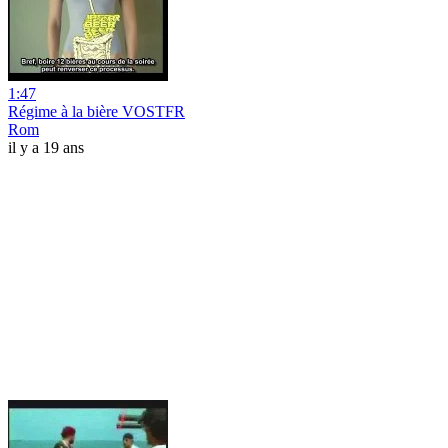
1:47
Régime à la bière VOSTFR
Rom
il y a 19 ans