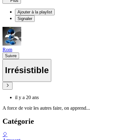
Plus
Ajouter à la playlist
Signaler
Rom
Suivre
Irrésistible
il y a 20 ans
A force de voir les autres faire, on apprend...
Catégorie
🎈