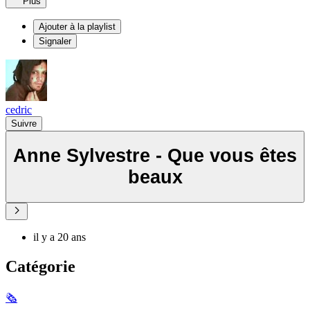
Plus
Ajouter à la playlist
Signaler
cedric
Suivre
Anne Sylvestre - Que vous êtes
beaux
il y a 20 ans
Catégorie
🗞