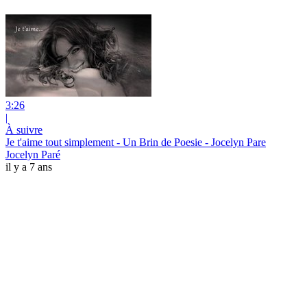
3:26
|
À suivre
Je t'aime tout simplement - Un Brin de Poesie - Jocelyn Pare
Jocelyn Paré
il y a 7 ans