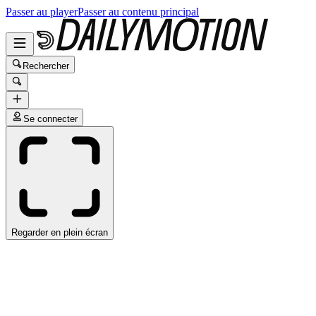
Passer au player
Passer au contenu principal
Rechercher
Se connecter
Regarder en plein écran