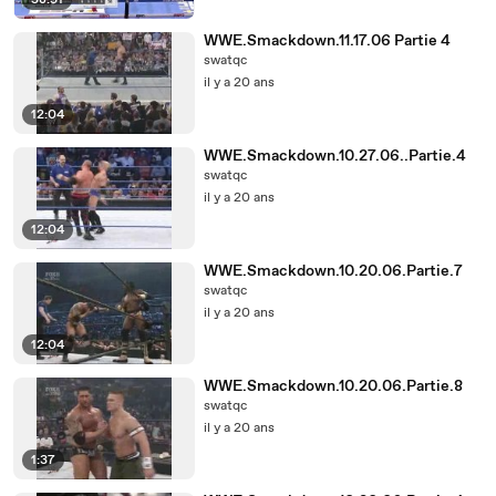
58:51
WWE.Smackdown.11.17.06 Partie 4
swatqc
il y a 20 ans
12:04
WWE.Smackdown.10.27.06..Partie.4
swatqc
il y a 20 ans
12:04
WWE.Smackdown.10.20.06.Partie.7
swatqc
il y a 20 ans
12:04
WWE.Smackdown.10.20.06.Partie.8
swatqc
il y a 20 ans
1:37