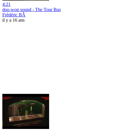
4:21
doo-wop sound - The Tour Bus
Frédéric BÂ
il y a 16 ans