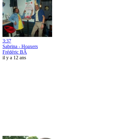
3:37
Sabrina - Hoaxers
Frédéric BÂ
il y a 12 ans