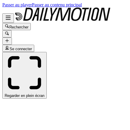
Passer au player
Passer au contenu principal
Rechercher
Se connecter
Regarder en plein écran