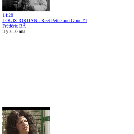
14:28
LOUIS JORDAN - Reet Petite and Gone #1
Frédéric BÂ
il y a 16 ans