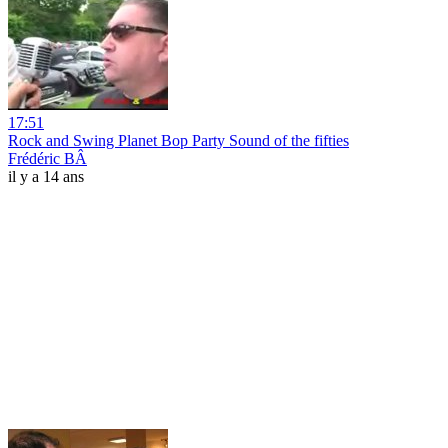
17:51
Rock and Swing Planet Bop Party Sound of the fifties
Frédéric BÂ
il y a 14 ans