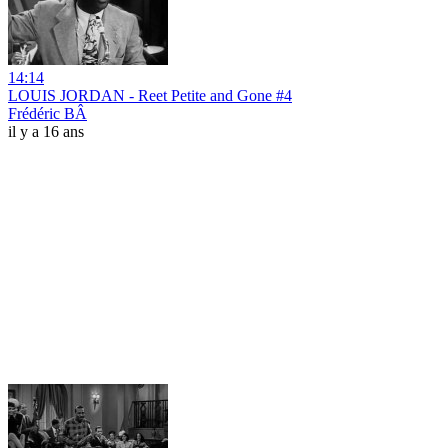
14:14
LOUIS JORDAN - Reet Petite and Gone #4
Frédéric BÂ
il y a 16 ans