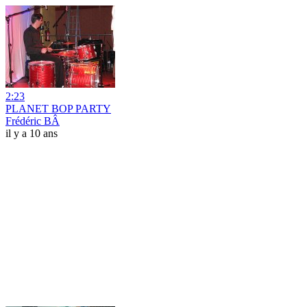
2:23
PLANET BOP PARTY
Frédéric BÂ
il y a 10 ans