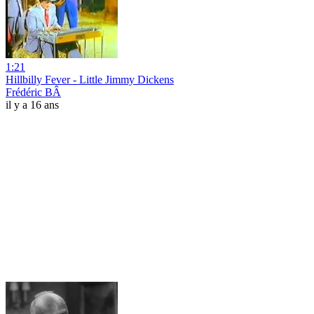
1:21
Hillbilly Fever - Little Jimmy Dickens
Frédéric BÂ
il y a 16 ans