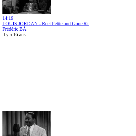
14:19
LOUIS JORDAN - Reet Petite and Gone #2
Frédéric BÂ
il y a 16 ans