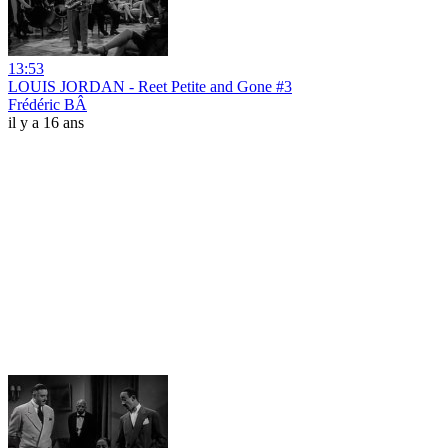
13:53
LOUIS JORDAN - Reet Petite and Gone #3
Frédéric BÂ
il y a 16 ans