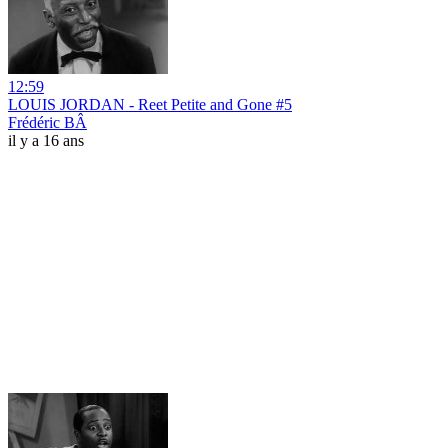
12:59
LOUIS JORDAN - Reet Petite and Gone #5
Frédéric BÂ
il y a 16 ans