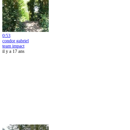
0:53
condor gabriel
team impact
il y a 17 ans