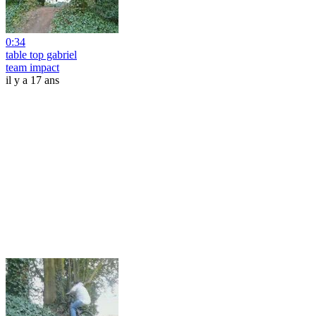
0:34
table top gabriel
team impact
il y a 17 ans