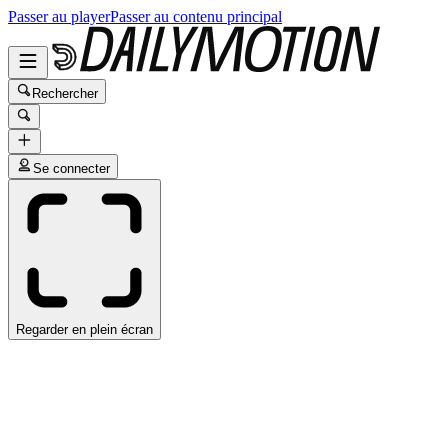
Passer au player
Passer au contenu principal
Rechercher
Se connecter
Regarder en plein écran