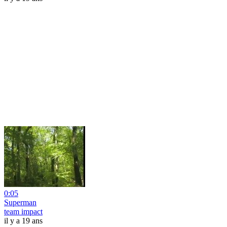
0:05
Superman
team impact
il y a 19 ans