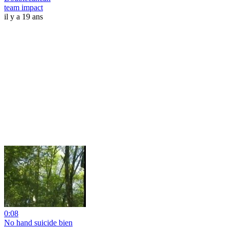
team impact
il y a 19 ans
0:08
No hand suicide bien