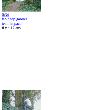
0:34
table top gabriel
team impact
il y a 17 ans