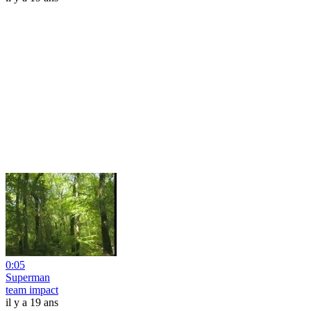
0:05
Superman
team impact
il y a 19 ans