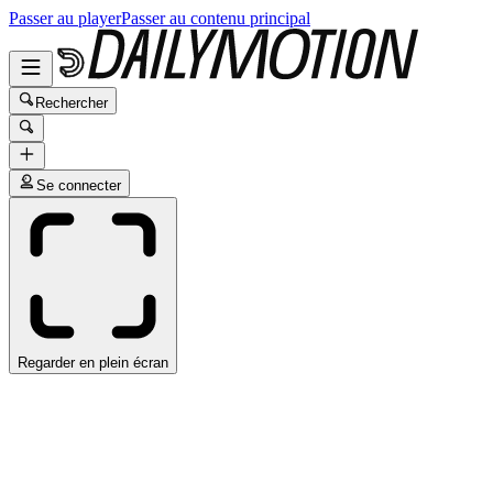
Passer au player
Passer au contenu principal
Rechercher
Se connecter
Regarder en plein écran