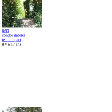
0:53
condor gabriel
team impact
il y a 17 ans