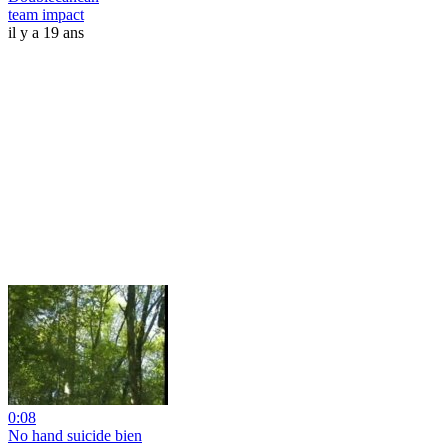
team impact
il y a 19 ans
0:08
No hand suicide bien