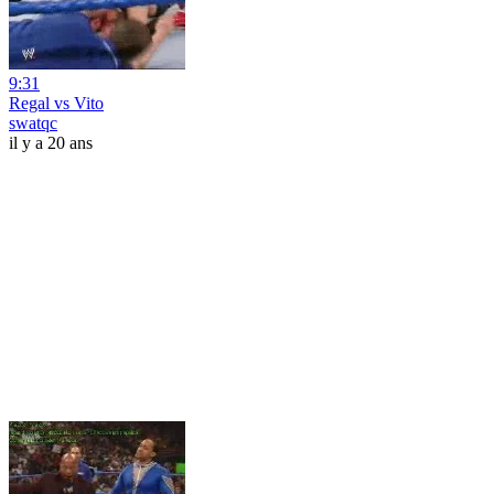
9:31
Regal vs Vito
swatqc
il y a 20 ans