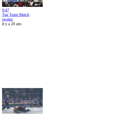
9:47
Tag Team Match
swatqc
il y a 20 ans