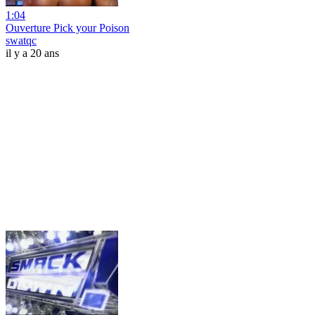
1:04
Ouverture Pick your Poison
swatqc
il y a 20 ans