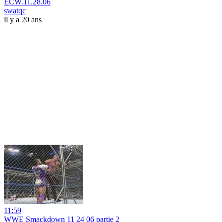
ECW.11.28.06
swatqc
il y a 20 ans
11:59
WWE Smackdown 11 24 06 partie 2