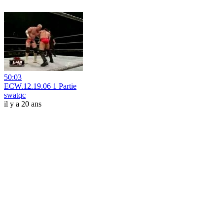
50:03
ECW.12.19.06 1 Partie
swatqc
il y a 20 ans