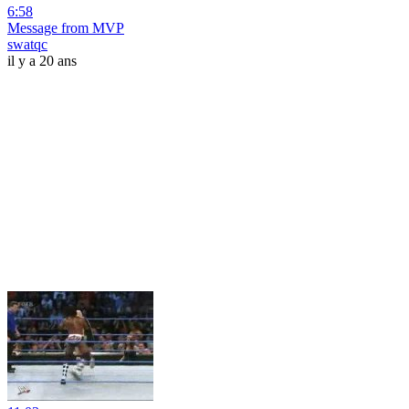
6:58
Message from MVP
swatqc
il y a 20 ans