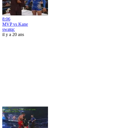
8:06
MVP vs Kane
swatqc
il y a 20 ans