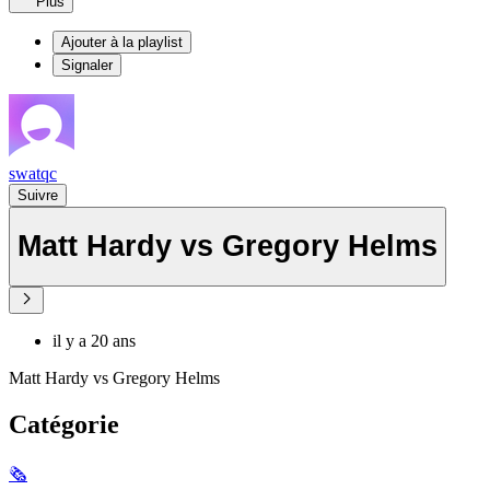
Plus
Ajouter à la playlist
Signaler
swatqc
Suivre
Matt Hardy vs Gregory Helms
il y a 20 ans
Matt Hardy vs Gregory Helms
Catégorie
🗞