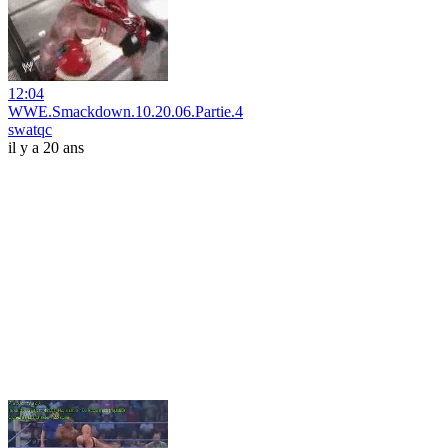
12:04
WWE.Smackdown.10.20.06.Partie.4
swatqc
il y a 20 ans