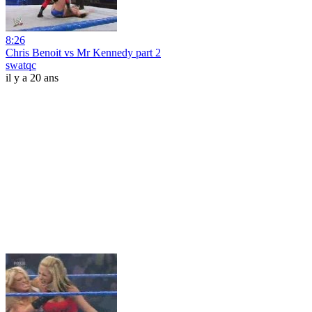
8:26
Chris Benoit vs Mr Kennedy part 2
swatqc
il y a 20 ans