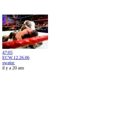
47:05
ECW.12.26.06
swatqc
il y a 20 ans