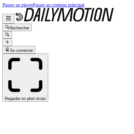
Passer au player
Passer au contenu principal
Rechercher
Se connecter
Regarder en plein écran