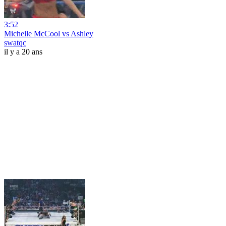
3:52
Michelle McCool vs Ashley
swatqc
il y a 20 ans