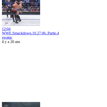
12:04
WWE.Smackdown.10.27.06..Partie.4
swatqc
il y a 20 ans