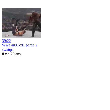
39:22
Wwe.ar06.cd1 partie 2
swatqc
il y a 20 ans