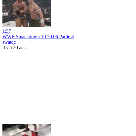
1:37
WWE.Smackdown.10.20.06.Partie.8
swatqc
il y a 20 ans