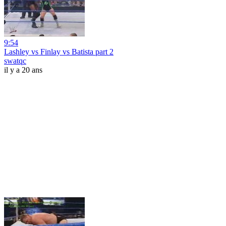
9:54
Lashley vs Finlay vs Batista part 2
swatqc
il y a 20 ans