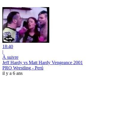
18:40
|
À suivre
Jeff Hardy vs Matt Hardy Vengeance 2001
PRO Wrestling - Perú
il y a 6 ans