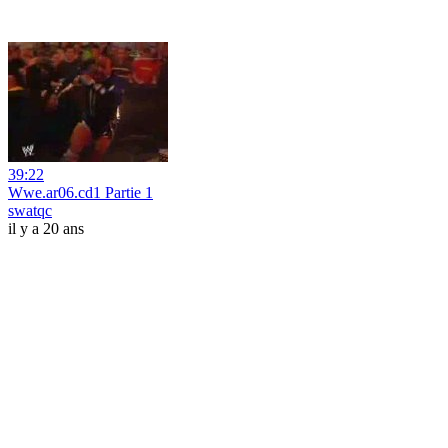
39:22
Wwe.ar06.cd1 Partie 1
swatqc
il y a 20 ans