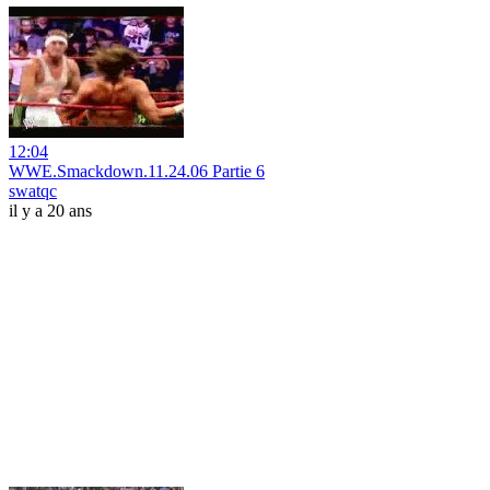
12:04
WWE.Smackdown.11.24.06 Partie 6
swatqc
il y a 20 ans