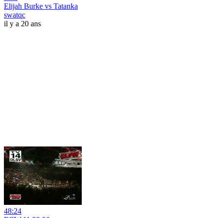
Elijah Burke vs Tatanka
swatqc
il y a 20 ans
48:24