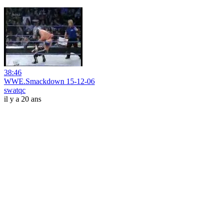
38:46
WWE.Smackdown 15-12-06
swatqc
il y a 20 ans