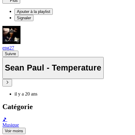
Plus
Ajouter à la playlist
Signaler
eng27
Suivre
Sean Paul - Temperature
il y a 20 ans
Catégorie
🎵
Musique
Voir moins