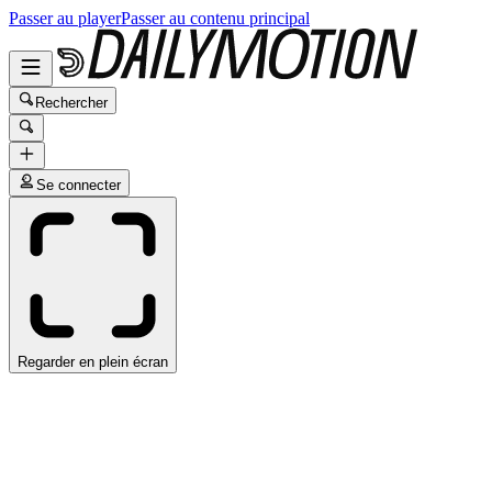
Passer au player
Passer au contenu principal
Rechercher
Se connecter
Regarder en plein écran