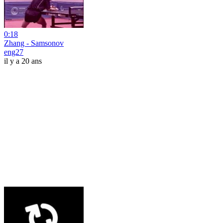
0:18
Zhang - Samsonov
eng27
il y a 20 ans