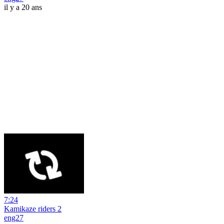
il y a 20 ans
7:24
Kamikaze riders 2
eng27