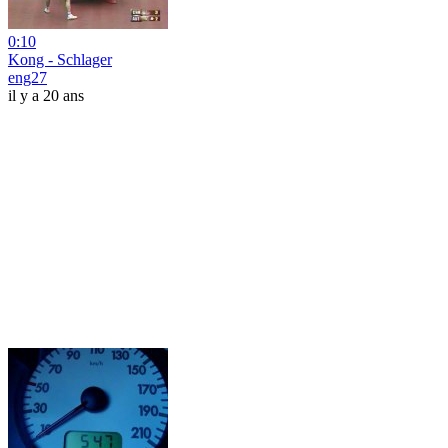
0:10
Kong - Schlager
eng27
il y a 20 ans