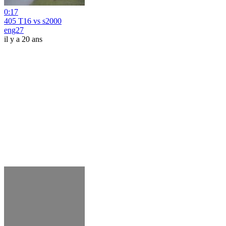
0:17
405 T16 vs s2000
eng27
il y a 20 ans