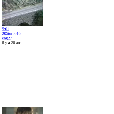
5:01
205turbo16
eng27
il y a 20 ans