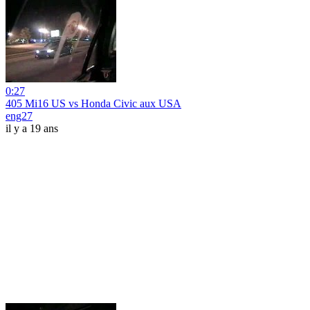
0:27
405 Mi16 US vs Honda Civic aux USA
eng27
il y a 19 ans