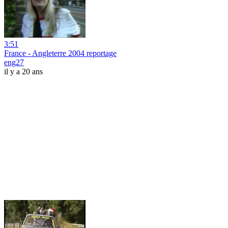
3:51
France - Angleterre 2004 reportage
eng27
il y a 20 ans