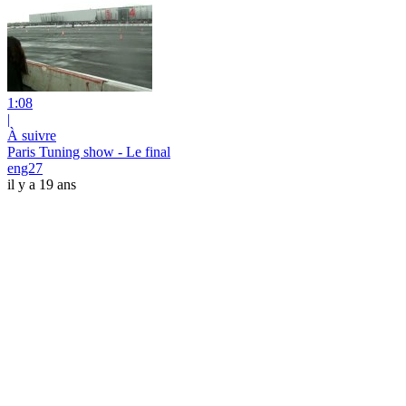
1:08
|
À suivre
Paris Tuning show - Le final
eng27
il y a 19 ans