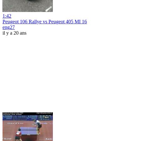
1:42
Peugeot 106 Rallye vs Peugeot 405 MI 16
eng27
il y a 20 ans