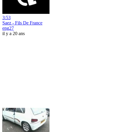
3:53
Saez - Fils De France
eng27
il y a 20 ans