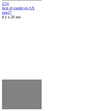
2:51
best of roudet en AX
eng27
il y a 20 ans