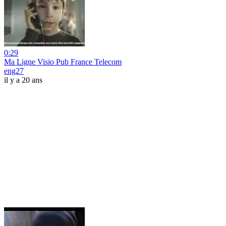
0:29
Ma Ligne Visio Pub France Telecom
eng27
il y a 20 ans