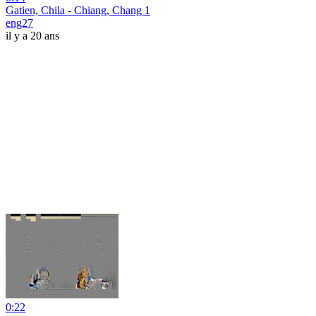
Gatien, Chila - Chiang, Chang 1
eng27
il y a 20 ans
0:22