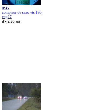
0:35
compteur de saxo vts 190
eng27
il y a 20 ans