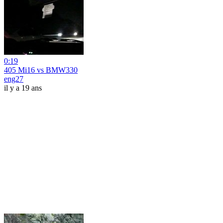
0:19
405 Mi16 vs BMW330
eng27
il y a 19 ans