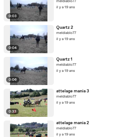
meldiablo77
il y a 19 ans
0:03
Quartz 2
meldiablo77
il y a 19 ans
0:04
Quartz 1
meldiablo77
il y a 19 ans
0:06
attelage mania 3
meldiablo77
il y a 19 ans
0:33
attelage mania 2
meldiablo77
il y a 19 ans