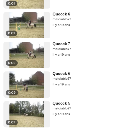
0:01
Quoock 8
meldiablo77
il y a 19 ans
0:01
Quoock 7
meldiablo77
il y a 19 ans
0:02
Quoock 6
meldiablo77
il y a 19 ans
0:09
Quoock 5
meldiablo77
il y a 19 ans
0:07