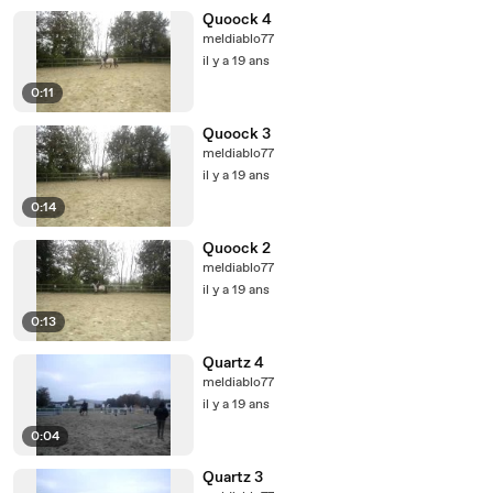
Quoock 4
meldiablo77
il y a 19 ans
0:11
Quoock 3
meldiablo77
il y a 19 ans
0:14
Quoock 2
meldiablo77
il y a 19 ans
0:13
Quartz 4
meldiablo77
il y a 19 ans
0:04
Quartz 3