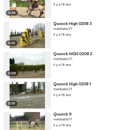
il y a 18 ans
0:46
Quoock High 0208 3
meldiablo77
il y a 18 ans
0:10
Quoock hIGH 0208 2
meldiablo77
il y a 18 ans
0:09
Quoock High 0208 1
meldiablo77
il y a 18 ans
0:19
Quoock 9
meldiablo77
il y a 19 ans