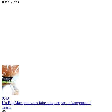
il y a 2 ans
0:43
Un Big Mac peut vous faire attaquer par un kangourou !
Trash