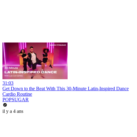
31:03
Get Down to the Beat With This 30-Minute Latin-Inspired Dance
Cardio Routine
POPSUGAR
il y a 4 ans