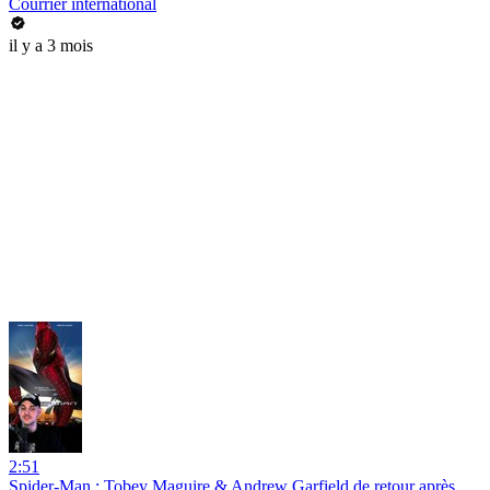
Courrier international
il y a 3 mois
2:51
Spider-Man : Tobey Maguire & Andrew Garfield de retour après