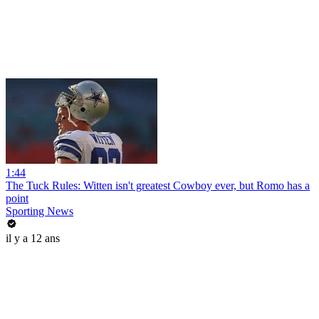
1:44
The Tuck Rules: Witten isn't greatest Cowboy ever, but Romo has a
point
Sporting News
il y a 12 ans