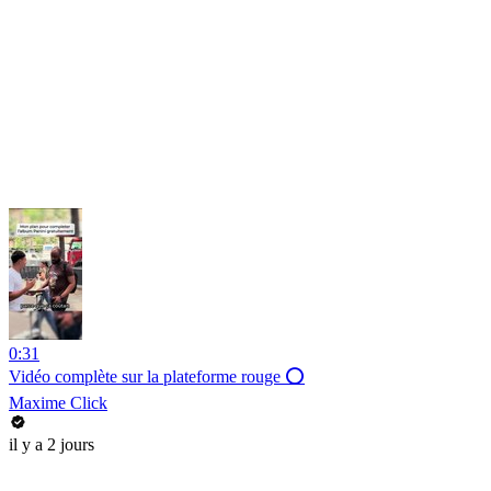
0:31
Vidéo complète sur la plateforme rouge ⭕
Maxime Click
il y a 2 jours