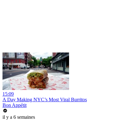
15:09
A Day Making NYC’s Most Viral Burritos
Bon Appétit
il y a 6 semaines