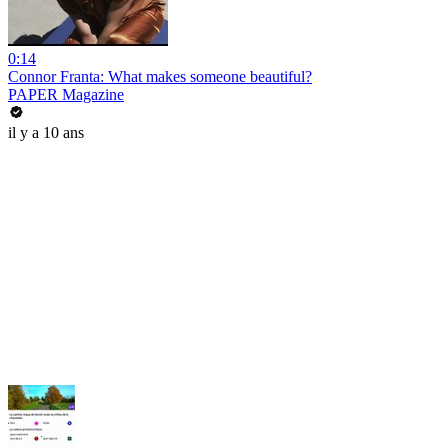
0:14
Connor Franta: What makes someone beautiful?
PAPER Magazine
il y a 10 ans