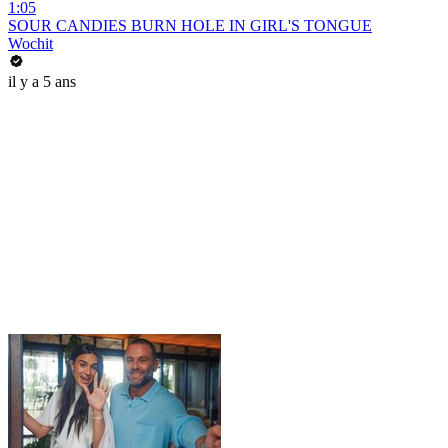
1:05
SOUR CANDIES BURN HOLE IN GIRL'S TONGUE
Wochit
il y a 5 ans