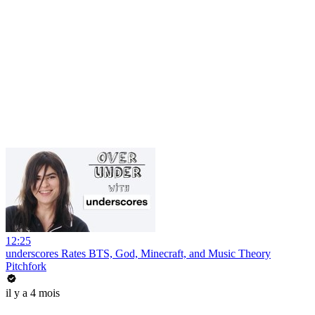
12:25
underscores Rates BTS, God, Minecraft, and Music Theory
Pitchfork
il y a 4 mois