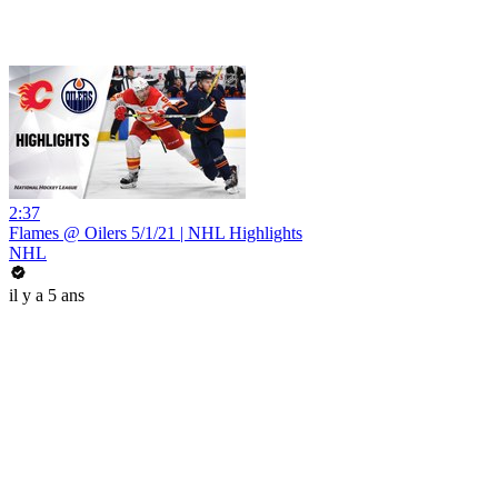
2:37
Flames @ Oilers 5/1/21 | NHL Highlights
NHL
il y a 5 ans