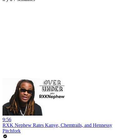
9:56
RXK Nephew Rates Kanye, Chemtrails, and Hennessy
Pitchfork