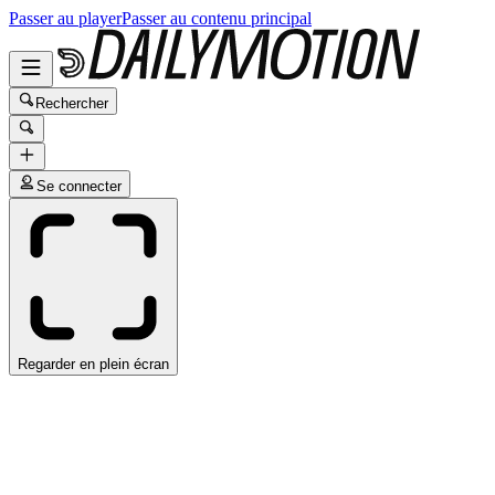
Passer au player
Passer au contenu principal
Rechercher
Se connecter
Regarder en plein écran