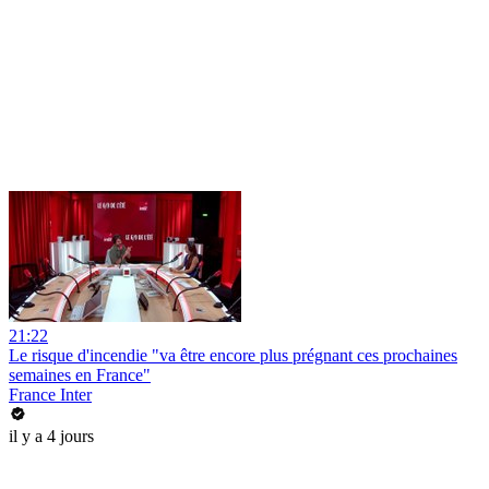
21:22
Le risque d'incendie "va être encore plus prégnant ces prochaines
semaines en France"
France Inter
il y a 4 jours