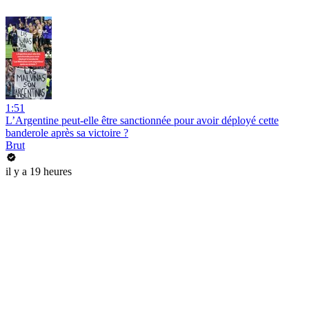
1:51
L’Argentine peut-elle être sanctionnée pour avoir déployé cette
banderole après sa victoire ?
Brut
il y a 19 heures