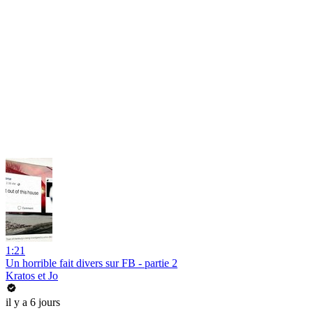
1:21
Un horrible fait divers sur FB - partie 2
Kratos et Jo
il y a 6 jours