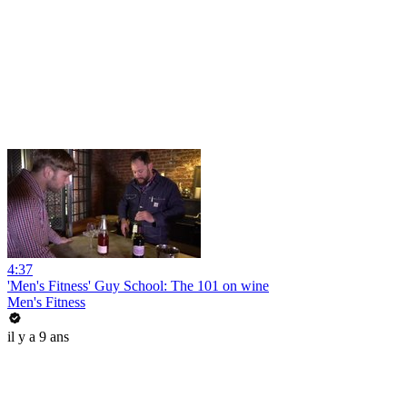
4:37
'Men's Fitness' Guy School: The 101 on wine
Men's Fitness
il y a 9 ans