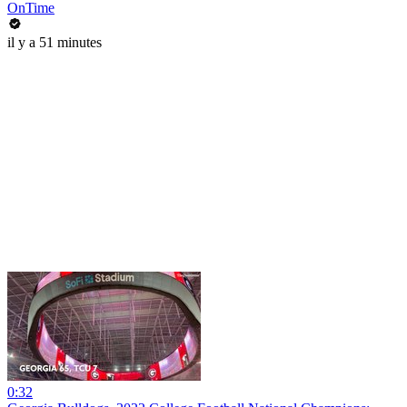
OnTime
il y a 51 minutes
0:32