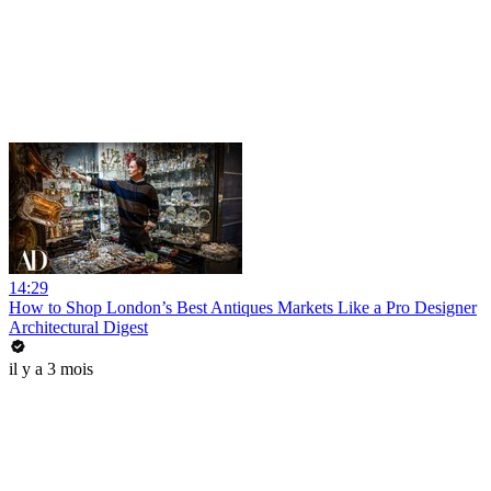
14:29
How to Shop London’s Best Antiques Markets Like a Pro Designer
Architectural Digest
il y a 3 mois