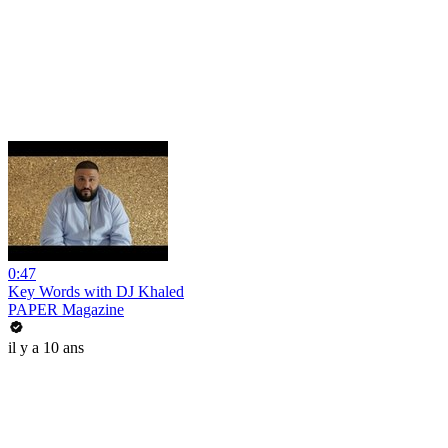
0:47
Key Words with DJ Khaled
PAPER Magazine
il y a 10 ans