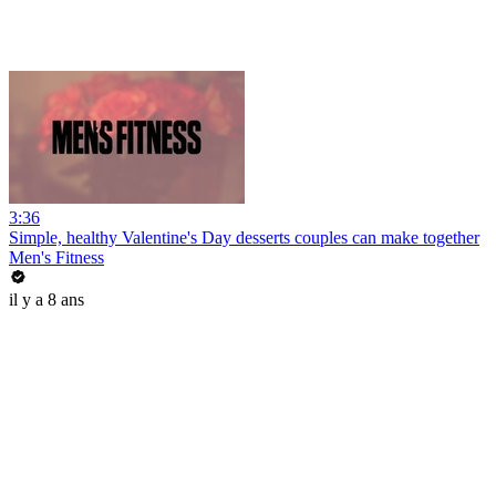
3:36
Simple, healthy Valentine's Day desserts couples can make together
Men's Fitness
il y a 8 ans