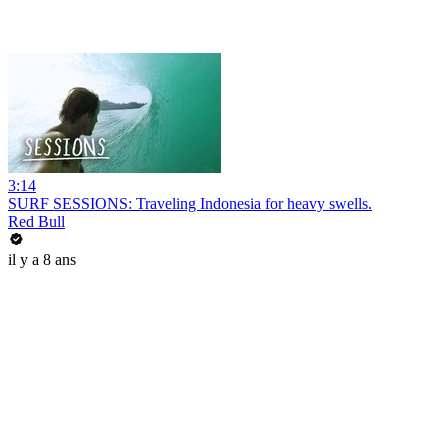
3:14
SURF SESSIONS: Traveling Indonesia for heavy swells.
Red Bull
il y a 8 ans