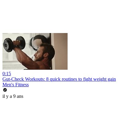
0:15
Gut-Check Workouts: 8 quick routines to fight weight gain
Men's Fitness
il y a 9 ans