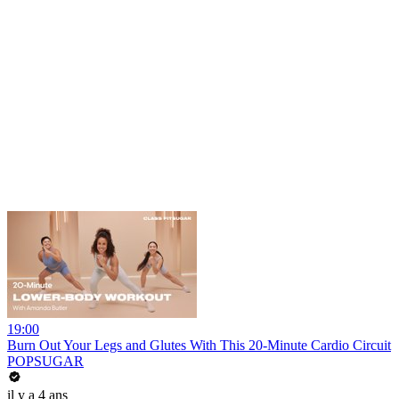
19:00
Burn Out Your Legs and Glutes With This 20-Minute Cardio Circuit
POPSUGAR
il y a 4 ans