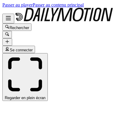
Passer au player
Passer au contenu principal
Rechercher
Se connecter
Regarder en plein écran