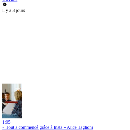
il y a 3 jours
1:05
« Tout a commencé grâce à Insta » Alice Taglioni