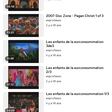
16:16
2007-Doc Zone - Pagan Christ 1 of 3
exprofesso
il y a 18 ans
13:21
Les enfants de la surconsommation
3de3
exprofesso
il y a 18 ans
11:46
Les enfants de la surconsommation
2/3
exprofesso
il y a 18 ans
17:17
Les enfants de la surconsommation 1/3
exprofesso
il y a 18 ans
14:09