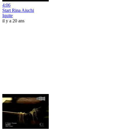
4:06
Start Rina Aiuchi
Iquite
il y a 20 ans