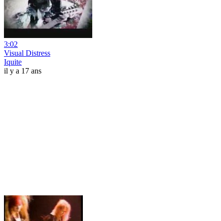
3:02
Visual Distress
Iquite
il y a 17 ans