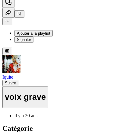
Ajouter à la playlist
Signaler
Iquite
Suivre
voix grave
il y a 20 ans
Catégorie