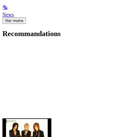
🗞
News
Voir moins
Recommandations