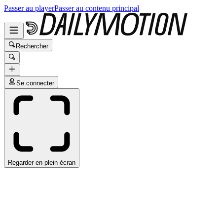
Passer au player
Passer au contenu principal
Rechercher
Se connecter
Regarder en plein écran