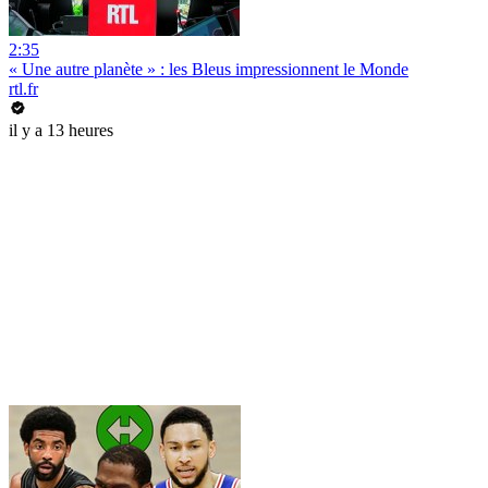
2:35
« Une autre planète » : les Bleus impressionnent le Monde
rtl.fr
il y a 13 heures