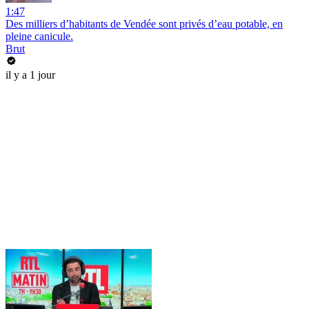
1:47
Des milliers d’habitants de Vendée sont privés d’eau potable, en
pleine canicule.
Brut
il y a 1 jour