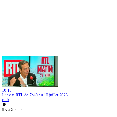
10:18
L'invité RTL de 7h40 du 10 juillet 2026
rtl.fr
il y a 2 jours