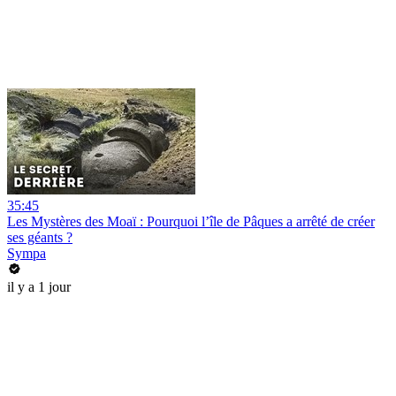
35:45
Les Mystères des Moaï : Pourquoi l’île de Pâques a arrêté de créer
ses géants ?
Sympa
il y a 1 jour