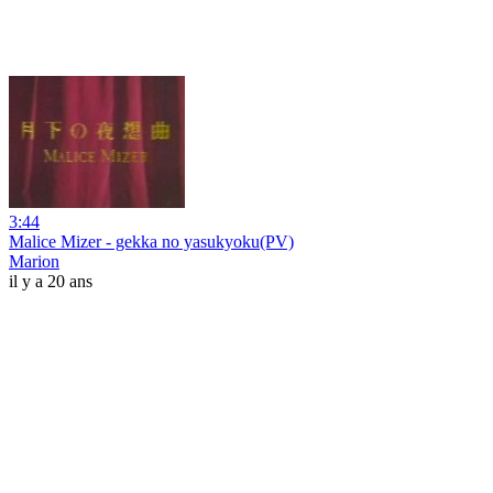
3:44
Malice Mizer - gekka no yasukyoku(PV)
Marion
il y a 20 ans