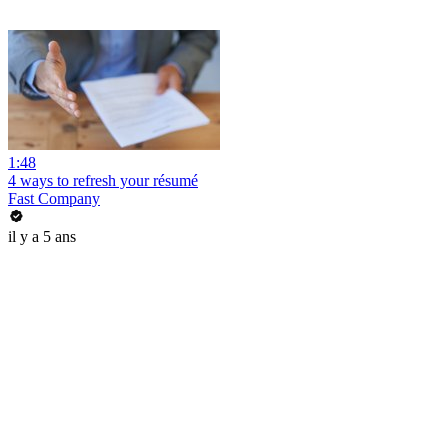
1:48
4 ways to refresh your résumé
Fast Company
il y a 5 ans