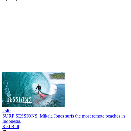
2:40
SURF SESSIONS: Mikala Jones surfs the most remote beaches in
Indonesia.
Red Bull