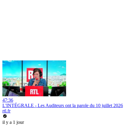
47:36
L'INTÉGRALE - Les Auditeurs ont la parole du 10 juillet 2026
rtl.fr
il y a 1 jour