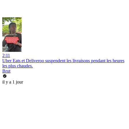
2:11
Uber Eats et Deliveroo suspendent les livraisons pendant les heures
les plus chaudes.
Brut
il y a 1 jour