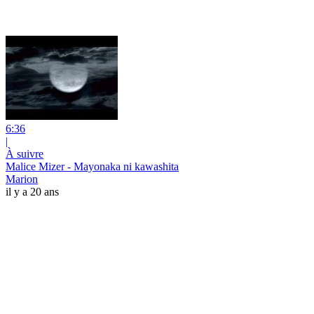
6:36
|
À suivre
Malice Mizer - Mayonaka ni kawashita
Marion
il y a 20 ans