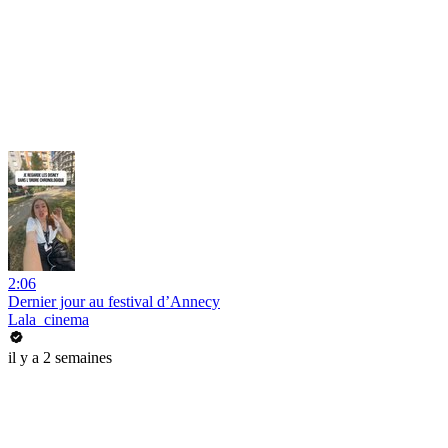
2:06
Dernier jour au festival d’Annecy
Lala_cinema
il y a 2 semaines