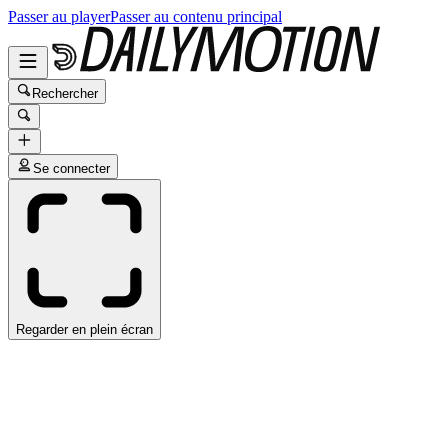
Passer au player
Passer au contenu principal
Rechercher
Se connecter
Regarder en plein écran