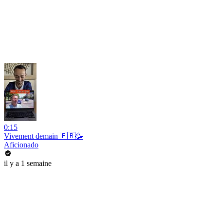
0:15
Vivement demain 🇫🇷🥳
Aficionado
il y a 1 semaine