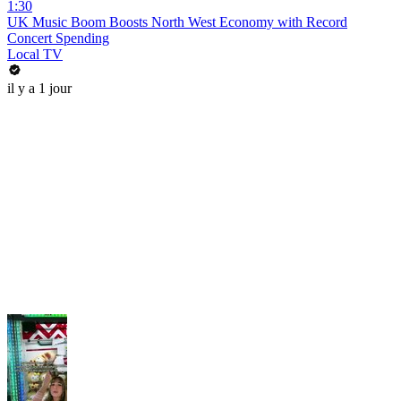
1:30
UK Music Boom Boosts North West Economy with Record
Concert Spending
Local TV
il y a 1 jour