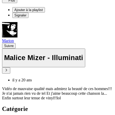
Plus
Ajouter à la playlist
Signaler
Marion
Suivre
Malice Mizer - Illuminati
il y a 20 ans
Vidéo de mauvaise qualité mais admirez la beauté de ces hommes!!!
Je n'ai jamais rien vu de tel Et j'aime beaucoup cette chanson la...
Enfin surtout leur tenue de vinyl!!lol
Catégorie