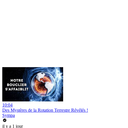
10:04
Des Mystères de la Rotation Terrestre Révélés !
Sympa
il y a 1 jour