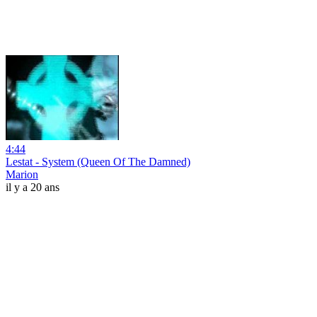
4:44
Lestat - System (Queen Of The Damned)
Marion
il y a 20 ans