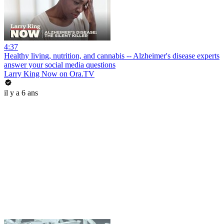
4:37
Healthy living, nutrition, and cannabis -- Alzheimer's disease experts
answer your social media questions
Larry King Now on Ora.TV
il y a 6 ans