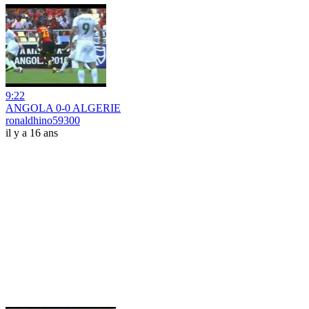
9:22
ANGOLA 0-0 ALGERIE
ronaldhino59300
il y a 16 ans