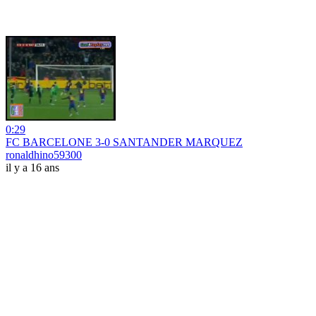
0:29
FC BARCELONE 3-0 SANTANDER MARQUEZ
ronaldhino59300
il y a 16 ans