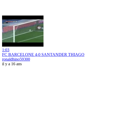
1:03
FC BARCELONE 4-0 SANTANDER THIAGO
ronaldhino59300
il y a 16 ans