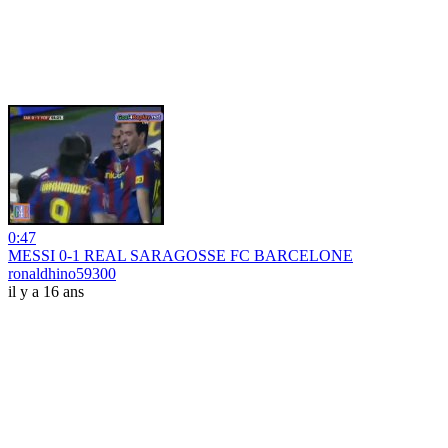
0:47
MESSI 0-1 REAL SARAGOSSE FC BARCELONE
ronaldhino59300
il y a 16 ans