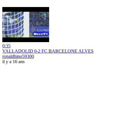
0:35
VALLADOLID 0-2 FC BARCELONE ALVES
ronaldhino59300
il y a 16 ans