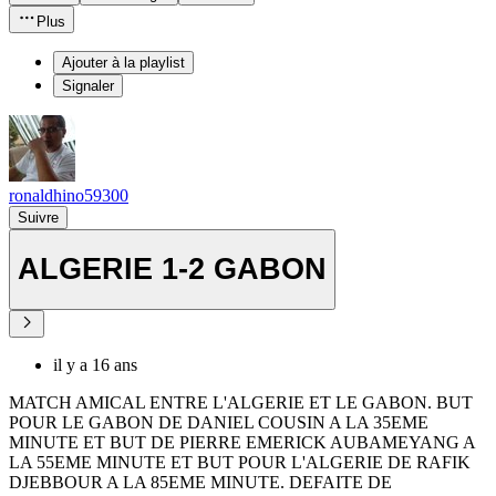
Plus
Ajouter à la playlist
Signaler
ronaldhino59300
Suivre
ALGERIE 1-2 GABON
il y a 16 ans
MATCH AMICAL ENTRE L'ALGERIE ET LE GABON. BUT
POUR LE GABON DE DANIEL COUSIN A LA 35EME
MINUTE ET BUT DE PIERRE EMERICK AUBAMEYANG A
LA 55EME MINUTE ET BUT POUR L'ALGERIE DE RAFIK
DJEBBOUR A LA 85EME MINUTE. DEFAITE DE