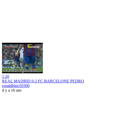
1:20
REAL MADRID 0-2 FC BARCELONE PEDRO
ronaldhino59300
il y a 16 ans