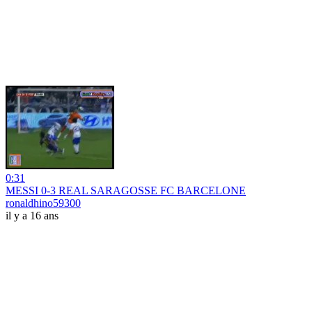
0:31
MESSI 0-3 REAL SARAGOSSE FC BARCELONE
ronaldhino59300
il y a 16 ans