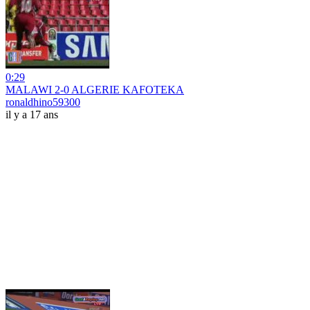
0:29
MALAWI 2-0 ALGERIE KAFOTEKA
ronaldhino59300
il y a 17 ans