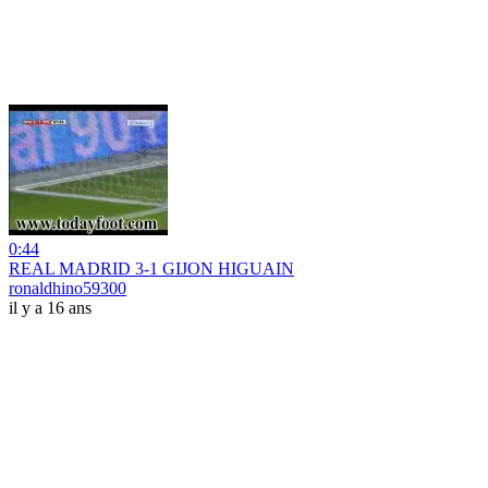
0:44
REAL MADRID 3-1 GIJON HIGUAIN
ronaldhino59300
il y a 16 ans