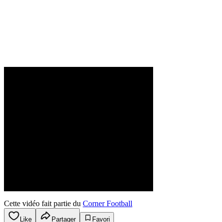
Cette vidéo fait partie du
Corner Football
Like
Partager
Favori