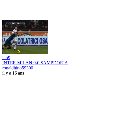
2:59
INTER MILAN 0-0 SAMPDORIA
ronaldhino59300
il y a 16 ans