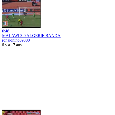
0:48
MALAWI 3-0 ALGERIE BANDA
ronaldhino59300
il y a 17 ans