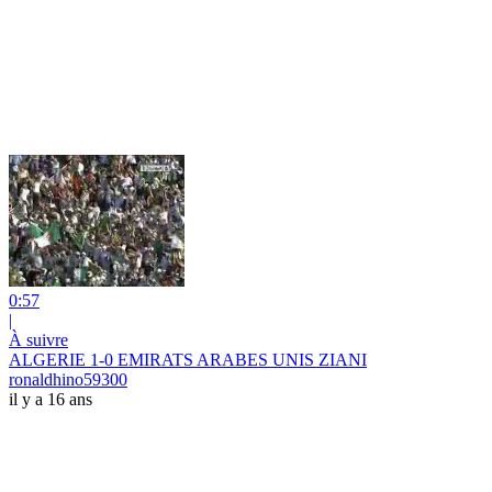
0:57
|
À suivre
ALGERIE 1-0 EMIRATS ARABES UNIS ZIANI
ronaldhino59300
il y a 16 ans