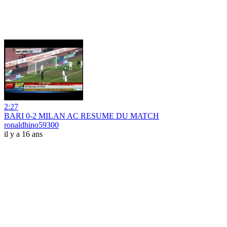
2:27
BARI 0-2 MILAN AC RESUME DU MATCH
ronaldhino59300
il y a 16 ans