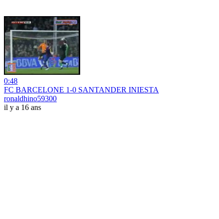
0:48
FC BARCELONE 1-0 SANTANDER INIESTA
ronaldhino59300
il y a 16 ans