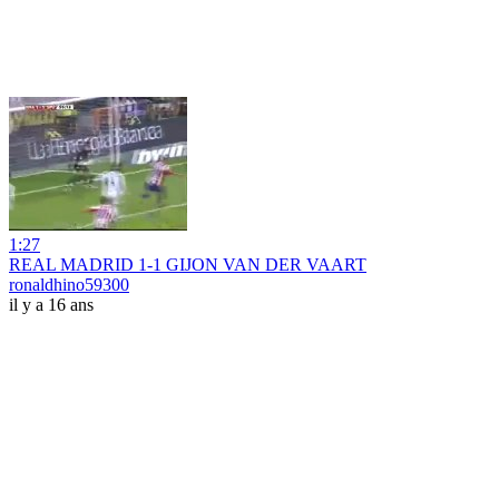
1:27
REAL MADRID 1-1 GIJON VAN DER VAART
ronaldhino59300
il y a 16 ans