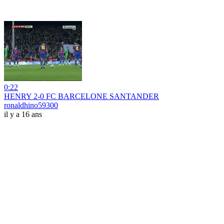
0:22
HENRY 2-0 FC BARCELONE SANTANDER
ronaldhino59300
il y a 16 ans