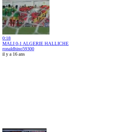
0:18
MALI 0-1 ALGERIE HALLICHE
ronaldhino59300
il y a 16 ans