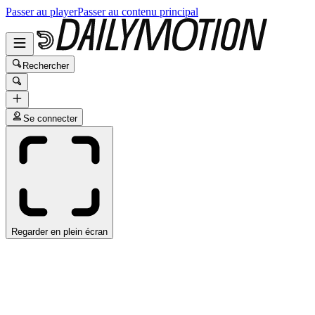
Passer au player
Passer au contenu principal
Rechercher
Se connecter
Regarder en plein écran