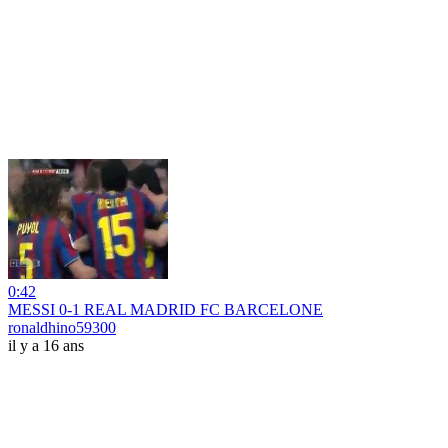
0:42
MESSI 0-1 REAL MADRID FC BARCELONE
ronaldhino59300
il y a 16 ans