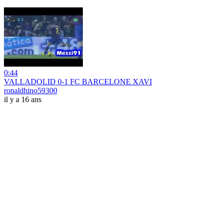
0:44
VALLADOLID 0-1 FC BARCELONE XAVI
ronaldhino59300
il y a 16 ans