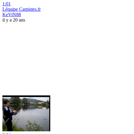
1:01
Léquipe Carpistes.fr
KeViN88
il y a 20 ans