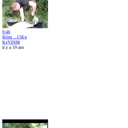
0:46
Rémi ...15Kg
KeViN88
il y a 19 ans