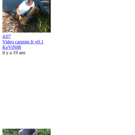
4:07
Video carpiste.fr v0.1
KeViN88
il y a 19 ans