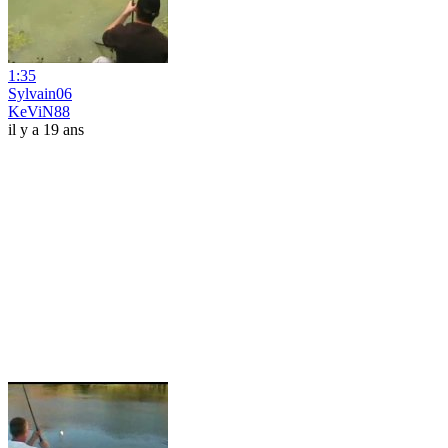
1:35
Sylvain06
KeViN88
il y a 19 ans