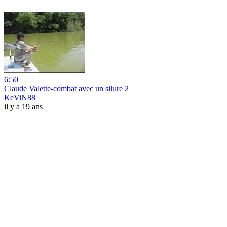
6:50
Claude Valette-combat avec un silure 2
KeViN88
il y a 19 ans