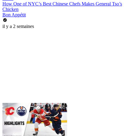
How One of NYC’s Best Chinese Chefs Makes General Tso’s
Chicken
Bon Appétit
il y a 2 semaines