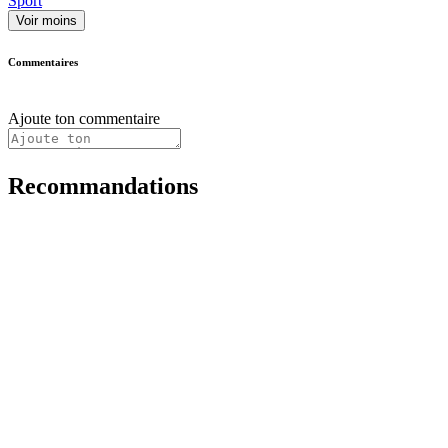
Sport
Voir moins
Commentaires
Ajoute ton commentaire
Recommandations