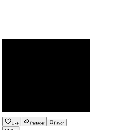
Like
Partager
Favori