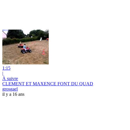
1:15
|
À suivre
CLEMENT ET MAXENCE FONT DU QUAD
grosgael
il y a 16 ans